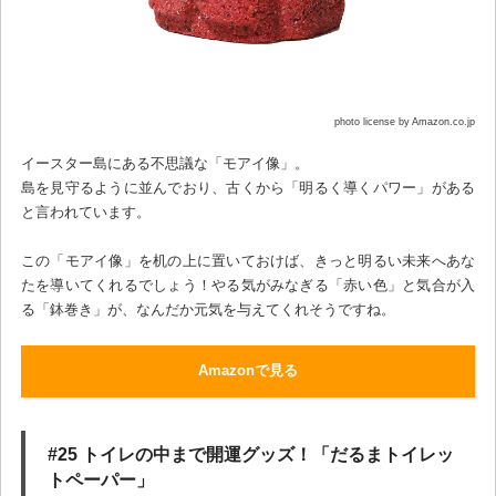
photo license by Amazon.co.jp
イースター島にある不思議な「モアイ像」。
島を見守るように並んでおり、古くから「明るく導くパワー」がある
と言われています。
この「モアイ像」を机の上に置いておけば、きっと明るい未来へあな
たを導いてくれるでしょう！やる気がみなぎる「赤い色」と気合が入
る「鉢巻き」が、なんだか元気を与えてくれそうですね。
Amazonで見る
#25 トイレの中まで開運グッズ！「だるまトイレッ
トペーパー」