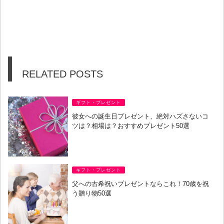
RELATED POSTS
ギフト・プレゼント
彼女への誕生日プレゼント、絶対ハズさないコ
ツは？相場は？おすすめプレゼント50選
ギフト・プレゼント
父への古希祝いプレゼントならこれ！70歳を祝
う贈り物50選