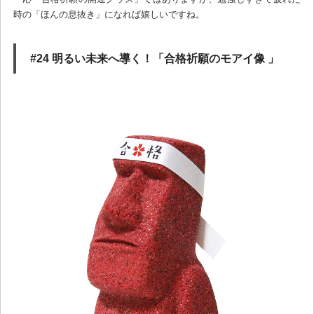
時の「ほんの息抜き」になれば嬉しいですね。
#24 明るい未来へ導く！「合格祈願のモアイ像 」