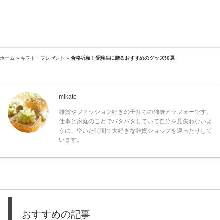
ホーム
»
ギフト・プレゼント
»
合格祈願！受験生に贈るおすすめのグッズ50選
mikato
雑貨やファッション好きの子持ちの独身アラフォーです。
仕事と家庭のことでバタバタしていて自分を見失わないよ
うに、空いた時間で大好きな雑貨ショップを巡ったりして
います。
おすすめの記事