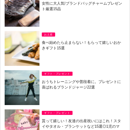
女性に大人気!ブランドバッグチャームプレゼン
ト厳選15品
お土産
食べ始めたら止まらない！もらって嬉しいおか
きギフト15選
ギフト・プレゼント
おうちトレーニングや普段着に。プレゼントに
喜ばれるブランドジャージ22選
ギフト・プレゼント
貰って嬉しい！友達の出産祝いにはこれ！スタ
イやタオル・ブランケットなど15選◎1児のマ