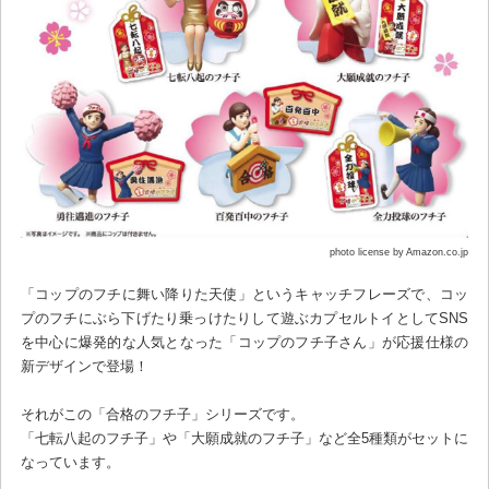
photo license by Amazon.co.jp
「コップのフチに舞い降りた天使」というキャッチフレーズで、コッ
プのフチにぶら下げたり乗っけたりして遊ぶカプセルトイとしてSNS
を中心に爆発的な人気となった「コップのフチ子さん」が応援仕様の
新デザインで登場！
それがこの「合格のフチ子」シリーズです。
「七転八起のフチ子」や「大願成就のフチ子」など全5種類がセットに
なっています。