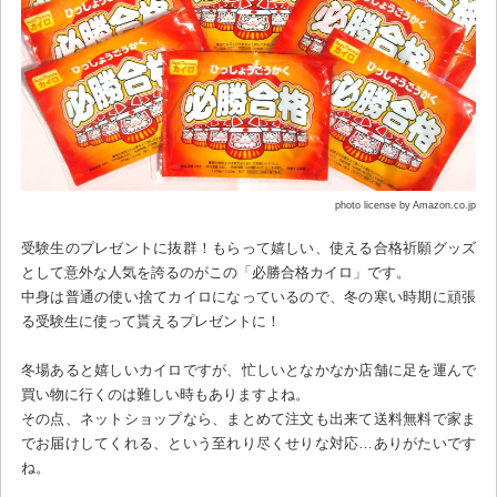
photo license by Amazon.co.jp
受験生のプレゼントに抜群！もらって嬉しい、使える合格祈願グッズ
として意外な人気を誇るのがこの「必勝合格カイロ」です。
中身は普通の使い捨てカイロになっているので、冬の寒い時期に頑張
る受験生に使って貰えるプレゼントに！
冬場あると嬉しいカイロですが、忙しいとなかなか店舗に足を運んで
買い物に行くのは難しい時もありますよね。
その点、ネットショップなら、まとめて注文も出来て送料無料で家ま
でお届けしてくれる、という至れり尽くせりな対応…ありがたいです
ね。