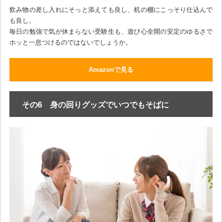
飲み物の差し入れにそっと添えても良し、机の棚にこっそり仕込んで
も良し。
毎日の勉強で気が休まらない受験生も、遊び心全開の安定のゆるさで
ホッと一息つけるのではないでしょうか。
Amazonで見る
その6 身の回りグッズでいつでもそばに