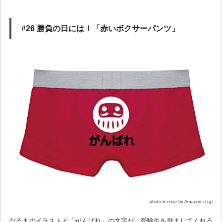
#26 勝負の日には！「赤いボクサーパンツ」
photo license by Amazon.co.jp
だるまのイラストと「がんばれ」の文字が、受験生を励ましてくれる