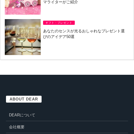
マライターがご紹介
ギフト・プレゼント
あなたのセンスが光るおしゃれなプレゼント選
びのアイデア50選
ABOUT DEAR
DEARについて
会社概要