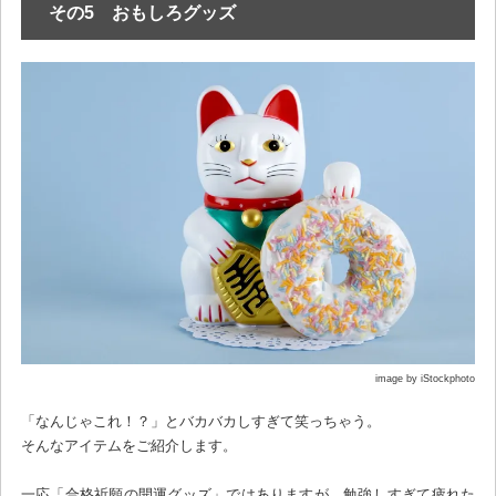
その5 おもしろグッズ
image by iStockphoto
「なんじゃこれ！？」とバカバカしすぎて笑っちゃう。
そんなアイテムをご紹介します。
一応「合格祈願の開運グッズ」ではありますが、勉強しすぎて疲れた