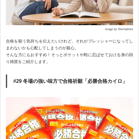
image by iStockphoto
合格を願う気持ちを伝えたいけれど、それがプレッシャーになってし
まわないかも心配してしまうのが親心。
そんな方にもおすすめ！そっとポケットや鞄に忍ばせておける身の回
り雑貨をご紹介します。
#29 冬場の強い味方で合格祈願「必勝合格カイロ」