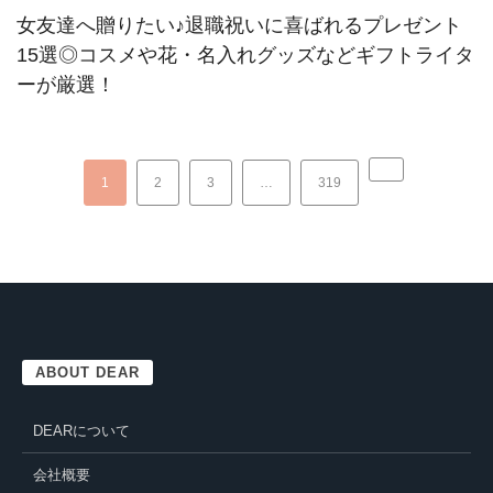
女友達へ贈りたい♪退職祝いに喜ばれるプレゼント
15選◎コスメや花・名入れグッズなどギフトライタ
ーが厳選！
1
2
3
…
319
ABOUT DEAR
DEARについて
会社概要