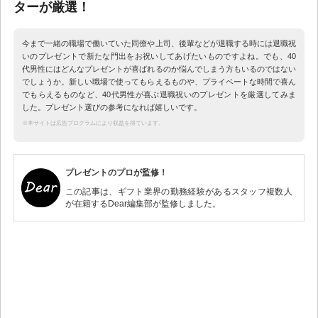
ターが厳選！
今まで一緒の職場で働いていた同僚や上司、後輩などが退職する時には退職祝
いのプレゼントで新たな門出をお祝いしてあげたいものですよね。でも、40
代男性にはどんなプレゼントが喜ばれるのか悩んでしまう方もいるのではない
でしょうか。新しい職場で使ってもらえるものや、プライベートな時間で喜ん
でもらえるものなど、40代男性が喜ぶ退職祝いのプレゼントを厳選してみま
した。プレゼント選びの参考になれば嬉しいです。
※本サイトは広告プログラムにより収益を得ています。
プレゼントのプロが監修！
この記事は、ギフト業界の勤務経験があるスタッフ複数人
が在籍するDear編集部が監修しました。