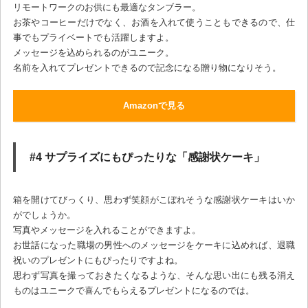
リモートワークのお供にも最適なタンブラー。
お茶やコーヒーだけでなく、お酒を入れて使うこともできるので、仕
事でもプライベートでも活躍しますよ。
メッセージを込められるのがユニーク。
名前を入れてプレゼントできるので記念になる贈り物になりそう。
Amazonで見る
#4 サプライズにもぴったりな「感謝状ケーキ」
箱を開けてびっくり、思わず笑顔がこぼれそうな感謝状ケーキはいか
がでしょうか。
写真やメッセージを入れることができますよ。
お世話になった職場の男性へのメッセージをケーキに込めれば、退職
祝いのプレゼントにもぴったりですよね。
思わず写真を撮っておきたくなるような、そんな思い出にも残る消え
ものはユニークで喜んでもらえるプレゼントになるのでは。