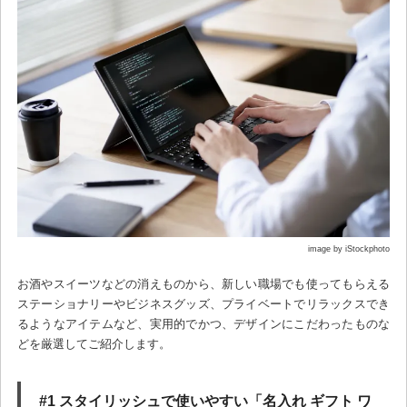
image by iStockphoto
お酒やスイーツなどの消えものから、新しい職場でも使ってもらえる
ステーショナリーやビジネスグッズ、プライベートでリラックスでき
るようなアイテムなど、実用的でかつ、デザインにこだわったものな
どを厳選してご紹介します。
#1 スタイリッシュで使いやすい「名入れ ギフト ワ