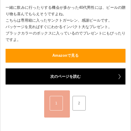
一緒に飲みに行ったりする機会が多かった40代男性には、ビールの贈
り物も喜んでもらえそうですよね。
こちらは専用箱に入ったサンクトガーレン、感謝ビールです。
パッケージを見ればすぐにわかるインパクト大なプレゼント。
ブラックカラーのボックスに入っているのでプレゼントにもぴったり
ですよ。
Amazonで見る
次のページを読む
1
2