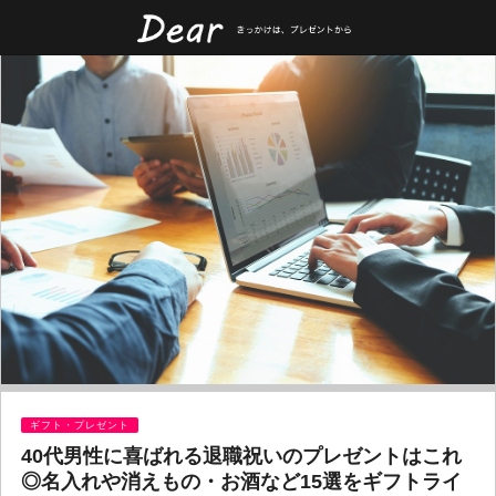
ギフト・プレゼント
40代男性に喜ばれる退職祝いのプレゼントはこれ
◎名入れや消えもの・お酒など15選をギフトライ