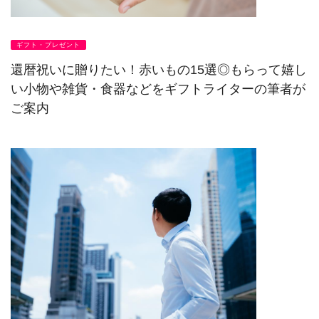
ギフト・プレゼント
還暦祝いに贈りたい！赤いもの15選◎もらって嬉し
い小物や雑貨・食器などをギフトライターの筆者が
ご案内