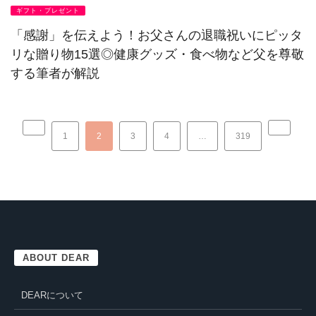
ギフト・プレゼント
「感謝」を伝えよう！お父さんの退職祝いにピッタ
リな贈り物15選◎健康グッズ・食べ物など父を尊敬
する筆者が解説
1
2
3
4
…
319
ABOUT DEAR
DEARについて