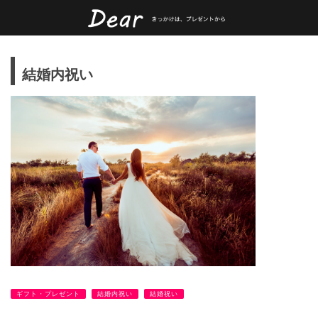
結婚内祝い
ギフト・プレゼント
結婚内祝い
結婚祝い