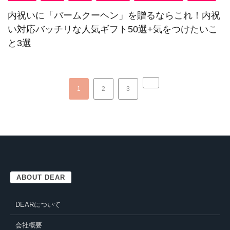
内祝いに「バームクーヘン」を贈るならこれ！内祝
い対応バッチリな人気ギフト50選+気をつけたいこ
と3選
1
2
3
ABOUT DEAR
DEARについて
会社概要