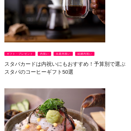
ギフト・プレゼント
内祝い
出産内祝い
結婚内祝い
スタバカードは内祝いにもおすすめ！予算別で選ぶ
スタバのコーヒーギフト50選