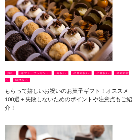
お礼
ギフト・プレゼント
内祝い
出産内祝い
出産祝い
結婚内祝
い
結婚祝い
もらって嬉しいお祝いのお菓子ギフト！オススメ
100選＋失敗しないためのポイントや注意点もご紹
介！