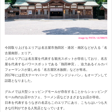
image by PIXTA / 41796675
今回取り上げるエリアは名古屋市熱田区・港区・南区などが入る「名
古屋南部」エリア。
このエリアには名古屋を代表する観光スポットが存在しており、名古
屋を代表するパワースポットである「熱田神宮」、迫力あるイルカパ
フォーマンスが楽しめる「名古屋区水族館」などが有名。
2017年には巨大テーマパーク「レゴランドジャパン」もオープンして
話題となりました。
グルメでは大型ショッピングモールが存在することからショッピング
モール内のお店やカフェ、ラーメン店などさまざまなお店が存在。
日本を代表するうなぎの名店もこのエリアにあり、こちらはいつも大
きな行列ができる人気店となっています。