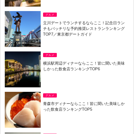
グルメ
立川デートでランチするならここ！記念日ラン
チもバッチリな予約推奨レストランランキング
TOP7／東京都デートガイド
グルメ
横浜駅周辺ディナーならここ！皆に聞いた美味
しかった飲食店ランキングTOP6
グルメ
青森市ディナーならここ！皆に聞いた美味しか
った飲食店ランキングTOP5