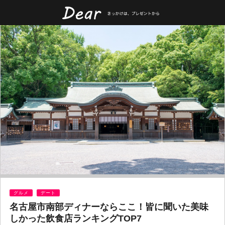
グルメ
デート
名古屋市南部ディナーならここ！皆に聞いた美味
しかった飲食店ランキングTOP7