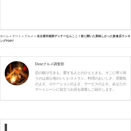
ホーム
»
デート
»
グルメ
»
名古屋市南部ディナーならここ！皆に聞いた美味しかった飲食店ランキ
ングTOP7
Dearグルメ調査部
恋の駆け引きも、愛する人とのひとときも、そこに寄り添
うのは居心地のいいレストラン。料理のおいしさ、雰囲気
のよさ、ロケーションのよさ、サービスのよさ。あなたの
デートシーンに役立つお店を調査しご紹介します。