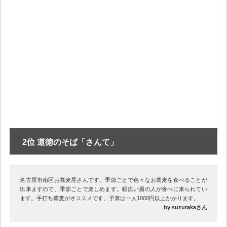
2位 道徳のそば「さんて」
名古屋市南区お蕎麦屋さんです。季節ごとで色々なお蕎麦を食べることが
出来ますので、季節ごとで楽しめます。幅広い層の人が食べに来られてい
ます。手打ち蕎麦がオススメです。予算は一人1000円以上かかります。
by suzutakaさん