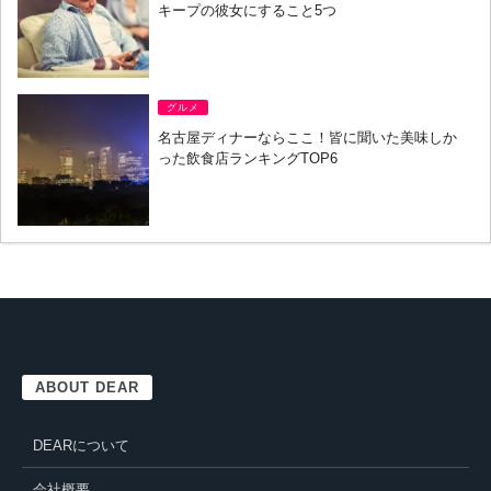
キープの彼女にすること5つ
グルメ
名古屋ディナーならここ！皆に聞いた美味しか
った飲食店ランキングTOP6
ABOUT DEAR
DEARについて
会社概要