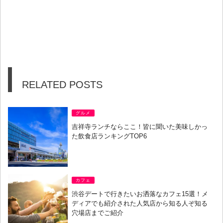
RELATED POSTS
グルメ
吉祥寺ランチならここ！皆に聞いた美味しかっ
た飲食店ランキングTOP6
カフェ
渋谷デートで行きたいお洒落なカフェ15選！メ
ディアでも紹介された人気店から知る人ぞ知る
穴場店までご紹介