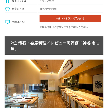
食事ジャンル
イタリア料理
個室の有無
個室の予約可能
一休レストランで予約する
予約はこちら
※最新情報は必ずリンク先をご確認ください。
2位 懐石・会席料理／レビュー高評価「神谷 名古
屋」