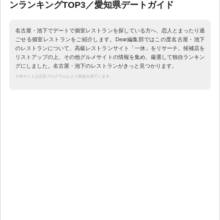
ンランキングTOP3／愛知県デートガイド
名古屋・池下でデートで個室レストランを探している方へ、恋人とまったり過
ごせる個室レストランをご紹介します。Dear編集部ではこの度名古屋・池下
のレストランについて、高級レストランサイト「一休」をリサーチ。候補店を
リストアップの上、その他グルメサイトの情報を集め、厳選して独自ランキン
グにしました。名古屋・池下のレストランがきっと見つかります。
※本サイトは広告プログラムにより収益を得ています。