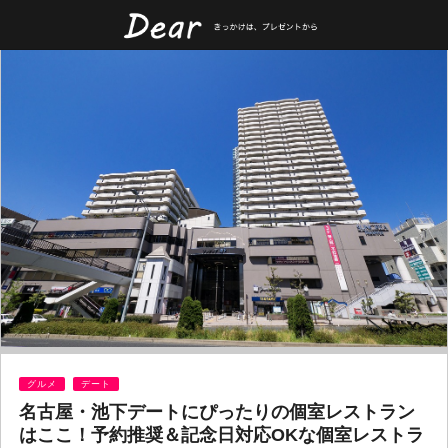
グルメ
デート
名古屋・池下デートにぴったりの個室レストラン
はここ！予約推奨＆記念日対応OKな個室レストラ