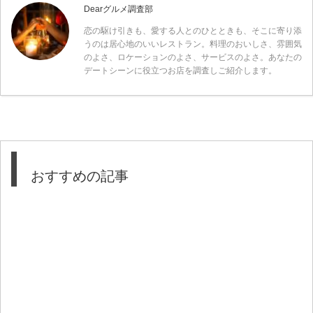
Dearグルメ調査部
恋の駆け引きも、愛する人とのひとときも、そこに寄り添
うのは居心地のいいレストラン。料理のおいしさ、雰囲気
のよさ、ロケーションのよさ、サービスのよさ。あなたの
デートシーンに役立つお店を調査しご紹介します。
おすすめの記事