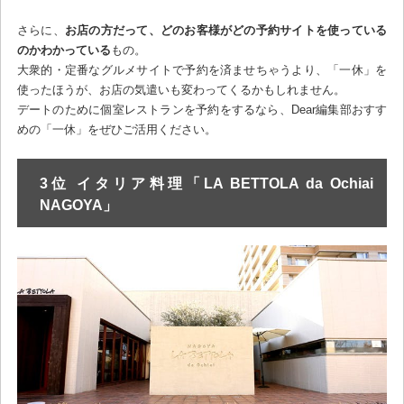
さらに、
お店の方だって、どのお客様がどの予約サイトを使っている
のかわかっている
もの。
大衆的・定番なグルメサイトで予約を済ませちゃうより、「一休」を
使ったほうが、お店の気遣いも変わってくるかもしれません。
デートのために個室レストランを予約をするなら、Dear編集部おすす
めの「一休」をぜひご活用ください。
3位 イタリア料理「LA BETTOLA da Ochiai
NAGOYA」