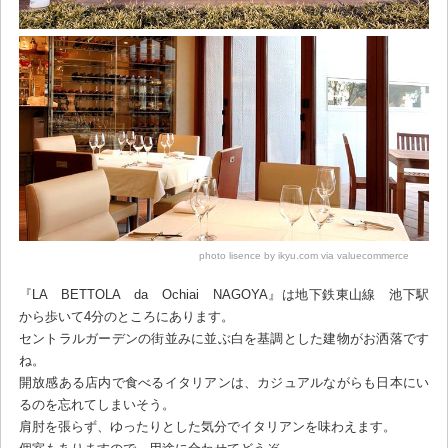
photo lisence by ikyu.com via valuecommerce
『LA BETTOLA da Ochiai NAGOYA』は地下鉄東山線 池下駅
から歩いて4分のところにあります。
セントラルガーデンの街並みに並ぶ白を基調とした建物がお洒落です
ね。
開放感ある店内で食べるイタリアンは、カジュアルながらも日本にい
るのを忘れてしまいそう。
肩肘を張らず、ゆったりとした気分でイタリアンを味わえます。