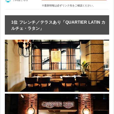
※最新情報は必ずリンク先をご確認ください。
1位 フレンチ／テラスあり「QUARTIER LATIN カ
ルチェ・ラタン」