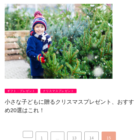
ギフト・プレゼント
クリスマスプレゼント
小さな子どもに贈るクリスマスプレゼント、おすす
め20選はこれ！
1
…
13
14
15