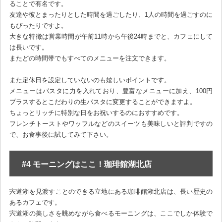
ることで有名です。
友達や彼とまったりとした時間を過ごしたり、1人の時間を過ごすのに
もぴったりですよ。
大きな特徴は営業時間が午前11時から午後24時までと、カフェにして
は長いです。
またどの時間帯でもすべてのメニューを注文できます。
また定休日を設定していないのも嬉しいポイントです。
メニューはパスタに力を入れており、豊富なメニューに加え、100円
プラスするとこだわりの生パスタに変更することができますよ。
ちょっとリッチに特別な日をお祝いするのにおすすめです。
フレンチトーストやワッフルなどのスイーツも美味しいと評判ですの
で、お食事後に試してみて下さい。
#4 モーニングはここ！珈琲館湖北店
宍道湖を見渡すことのできる立地にある珈琲館湖北店は、長い歴史の
あるカフェです。
宍道湖の美しさを眺めながら食べるモーニングは、ここでしか体験で