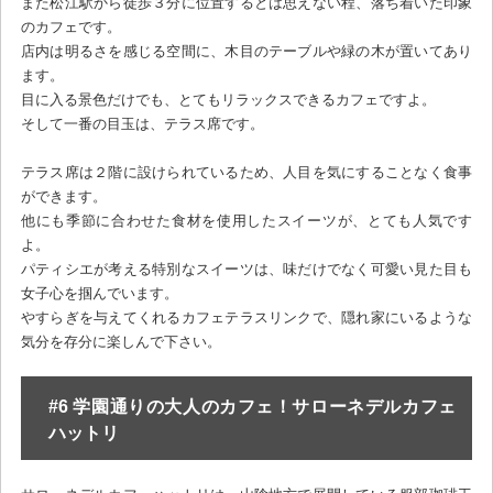
また松江駅から徒歩３分に位置するとは思えない程、落ち着いた印象
のカフェです。
店内は明るさを感じる空間に、木目のテーブルや緑の木が置いてあり
ます。
目に入る景色だけでも、とてもリラックスできるカフェですよ。
そして一番の目玉は、テラス席です。
テラス席は２階に設けられているため、人目を気にすることなく食事
ができます。
他にも季節に合わせた食材を使用したスイーツが、とても人気です
よ。
パティシエが考える特別なスイーツは、味だけでなく可愛い見た目も
女子心を掴んでいます。
やすらぎを与えてくれるカフェテラスリンクで、隠れ家にいるような
気分を存分に楽しんで下さい。
#6 学園通りの大人のカフェ！サローネデルカフェ
ハットリ