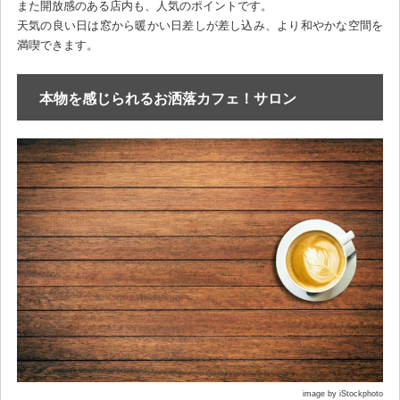
また開放感のある店内も、人気のポイントです。
天気の良い日は窓から暖かい日差しが差し込み、より和やかな空間を
満喫できます。
本物を感じられるお洒落カフェ！サロン
image by iStockphoto