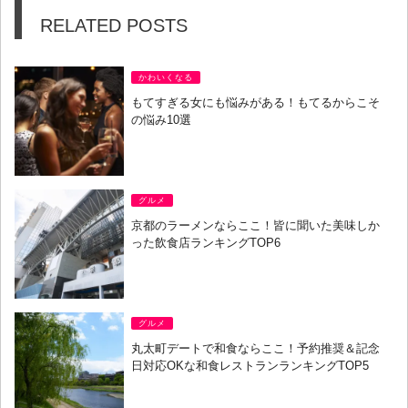
RELATED POSTS
かわいくなる
もてすぎる女にも悩みがある！もてるからこそ
の悩み10選
グルメ
京都のラーメンならここ！皆に聞いた美味しか
った飲食店ランキングTOP6
グルメ
丸太町デートで和食ならここ！予約推奨＆記念
日対応OKな和食レストランランキングTOP5