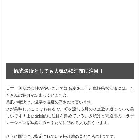
観光名所としても人気の松江市に注目！
日本一美肌の女性が多いことで知名度を上げた島根県松江市には、た
くさんの魅力が詰まっていますよ。
美肌の秘訣は、温泉や湿度の高さだと言います。
水が美味しいことでも有名で、町を流れる川の水は透き通っていて美
しいです！また全国的に注目を集めている、夕焼けと宍道湖のコラボ
レーションを写真に収めるために訪れる人も多くいます。
さらに国宝にも指定されている松江城の見どころの1つです。