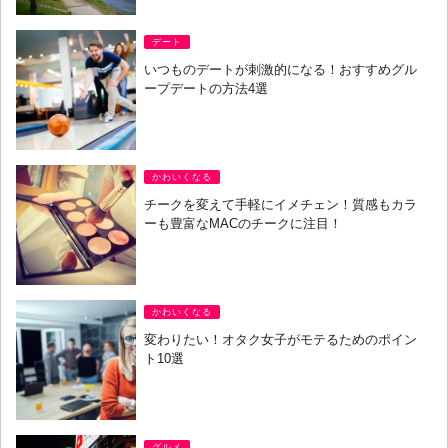
デート
いつものデートが刺激的になる！おすすめグル
ープデートの方法4選
かわいくなる
チークを変えて手軽にイメチェン！質感もカラ
ーも豊富なMACのチークに注目！
かわいくなる
変わりたい！オタク女子がモテるためのポイン
ト10選
グルメ