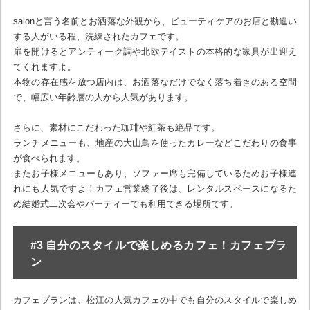
salonと言う名前とお洒落な外観から、ビューティケアのお店と勘違い
する人がいる程、洗練されたカフェです。
扉を開けるとアンティーク調や北欧テイストの本格的な家具が出迎え
てくれますよ。
本物の存在感を放つ店内は、お洒落なだけでなく落ち着きのある空間
で、幅広い年齢層の人から人気があります。
さらに、素材にこだわった珈琲や紅茶も絶品です。
ランチメニューも、地産の大山鳥を使ったカレーなどこだわりの食事
が食べられます。
またお子様メニューもあり、ソファー席も完備しているためお子様連
れにも人気ですよ！カフェ営業終了後は、レンタルスペースになるた
め結婚式二次会やパーティーでも利用できる場所です。
#3 自分のスタイルで楽しめるカフェ！カフェブラ
ン
カフェブランは、松江の人気カフェの中でも自分のスタイルで楽しめ