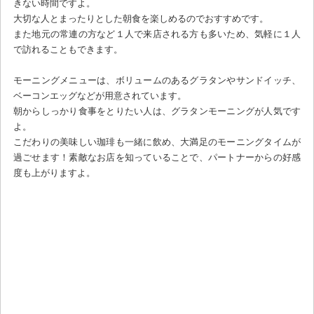
きない時間ですよ。
大切な人とまったりとした朝食を楽しめるのでおすすめです。
また地元の常連の方など１人で来店される方も多いため、気軽に１人
で訪れることもできます。
モーニングメニューは、ボリュームのあるグラタンやサンドイッチ、
ベーコンエッグなどが用意されています。
朝からしっかり食事をとりたい人は、グラタンモーニングが人気です
よ。
こだわりの美味しい珈琲も一緒に飲め、大満足のモーニングタイムが
過ごせます！素敵なお店を知っていることで、パートナーからの好感
度も上がりますよ。