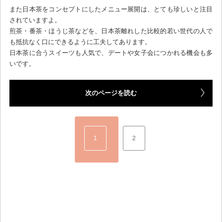
また日本茶をコンセプトにしたメニュー展開は、とても珍しいと注目
されていますよ。
煎茶・番茶・ほうじ茶などを、日本茶離れした比較的若い世代の人で
も抵抗なく口にできるように工夫してあります。
日本茶に合うスイーツも人気で、デートや女子会につかれる機会も多
いです。
次のページを読む
1
2