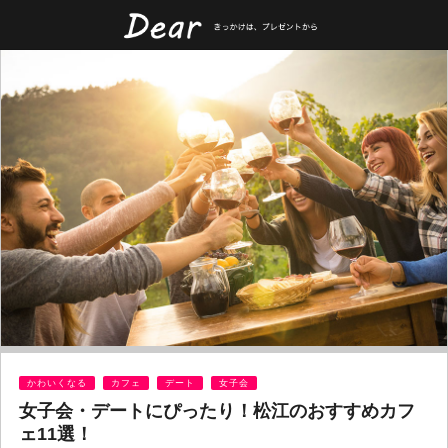
かわいくなる
カフェ
デート
女子会
女子会・デートにぴったり！松江のおすすめカフ
ェ11選！