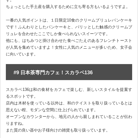
ちょっとした手土産を購入するために立ち寄る方もいるようですよ。
一番の人気ポイントは、１日限定10食のクリームブリュレパンケーキ
です！ふんわりとしたパンケーキと、パリッとした触感のクリームブ
リュレを合わせたここでしか食べられないスイーツです。
他にも、はちみつと掛け合わせた食べごたえのあるフレンチトースト
が人気を集めていますよ！女性に人気のメニューが多いため、女子会
に向いています。
#9 日本茶専門カフェ！スカラベ136
スカラベ136は和の食材をカフェで楽しむ、新しいスタイルを提案す
るスポットです。
店内は木材を使っている以外は、和のテイストを取り扱っているとは
思えない程、モダンな空間に仕上げられています。
オープンなカウンターから、地元の人から親しまれていることが伝わ
りますね。
また質の良い器やお子様向けの雑貨も取り扱っています。