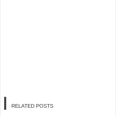
RELATED POSTS