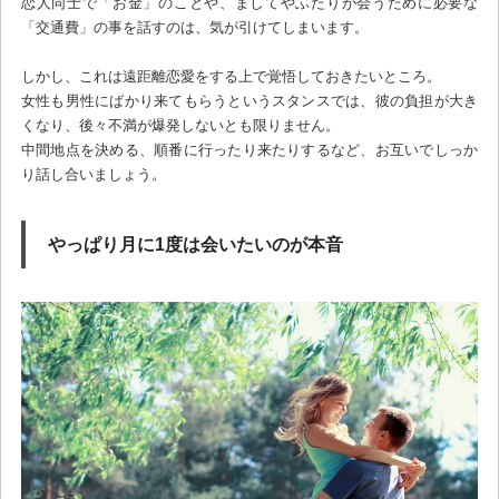
恋人同士で「お金」のことや、ましてやふたりが会うために必要な
「交通費」の事を話すのは、気が引けてしまいます。
しかし、これは遠距離恋愛をする上で覚悟しておきたいところ。
女性も男性にばかり来てもらうというスタンスでは、彼の負担が大き
くなり、後々不満が爆発しないとも限りません。
中間地点を決める、順番に行ったり来たりするなど、お互いでしっか
り話し合いましょう。
やっぱり月に1度は会いたいのが本音