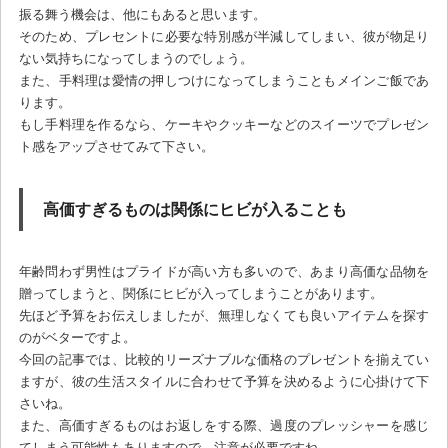
振る舞う機会は、他にもあると思います。
そのため、プレセントに必要な特別感が半減してしまい、彼が物足り
ない気持ちになってしまうのでしょう。
また、手料理は愛情の押しつけになってしまうこともメインご飯であ
ります。
もし手料理を作るなら、ケーキやクッキーなどのスイーツでプレゼン
ト感をアップさせてみて下さい。
高価すぎるものは関係にヒビが入ることも
年齢問わず男性はプライドが高い方も多いので、あまり高価な品物を
贈ってしまうと、関係にヒビが入ってしまうことがあります。
先ほど予算をお伝えしましたが、無理しなくても良いアイテムを探す
のがベターですよ。
今回の記事では、比較的リーズナブルな価格のプレゼントを揃えてい
ますが、彼の生活スタイルに合わせて予算を決めるように心掛けて下
さいね。
また、高価すぎるものはお返しをする際、過度のプレッシャーを感じ
てしまう可能性もありますので、注意が必要ですね。