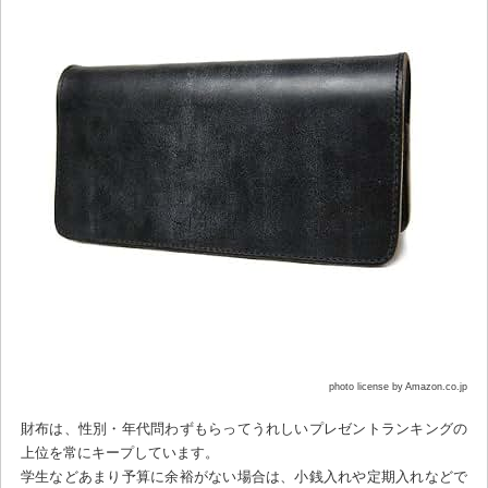
photo license by Amazon.co.jp
財布は、性別・年代問わずもらってうれしいプレゼントランキングの
上位を常にキープしています。
学生などあまり予算に余裕がない場合は、小銭入れや定期入れなどで