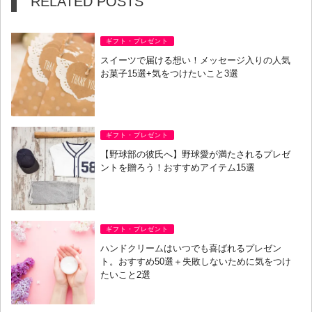
RELATED POSTS
ギフト・プレゼント
スイーツで届ける想い！メッセージ入りの人気
お菓子15選+気をつけたいこと3選
ギフト・プレゼント
【野球部の彼氏へ】野球愛が満たされるプレゼ
ントを贈ろう！おすすめアイテム15選
ギフト・プレゼント
ハンドクリームはいつでも喜ばれるプレゼン
ト。おすすめ50選＋失敗しないために気をつけ
たいこと2選