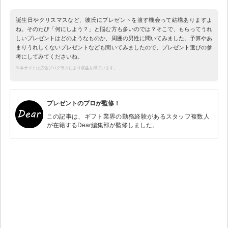
誕生日やクリスマスなど、彼氏にプレゼントを渡す機会って結構ありますよ
ね。そのたび「何にしよう？」と悩む方も多いのでは？そこで、もらってうれ
しいプレゼントはどのようなものか、周囲の男性に聞いてみました。予算やあ
まりうれしくないプレゼントなども聞いてみましたので、プレゼント選びの参
考にしてみてくださいね。
※本サイトは広告プログラムにより収益を得ています。
プレゼントのプロが監修！
この記事は、ギフト業界の勤務経験があるスタッフ複数人
が在籍するDear編集部が監修しました。