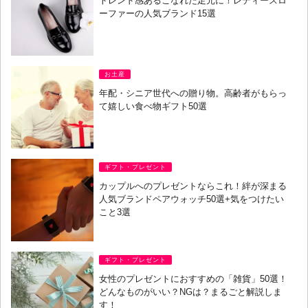
トレンド感あるこなれた足元に！レディースロ
ーファーの人気ブランド15選
お土産
年配・シニア世代への贈り物。高齢者がもらっ
て嬉しい食べ物ギフト50選
ギフト・プレゼント
カップルへのプレゼントならこれ！絆が深まる
人気ブランドペアウォッチ50選+気をつけたい
こと3選
ギフト・プレゼント
女性のプレゼントにおすすめの「雑貨」50選！
どんなものがいい？NGは？まるごと解説しま
す！