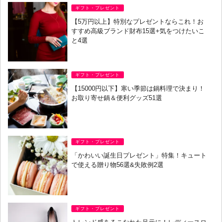
ギフト・プレゼント
【5万円以上】特別なプレゼントならこれ！お
すすめ高級ブランド財布15選+気をつけたいこ
と4選
ギフト・プレゼント
【15000円以下】寒い季節は鍋料理で決まり！
お取り寄せ鍋＆便利グッズ51選
ギフト・プレゼント
「かわいい誕生日プレゼント」特集！キュート
で使える贈り物56選&失敗例2選
ギフト・プレゼント