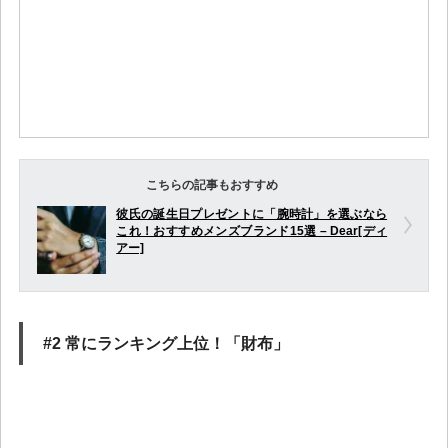
こちらの記事もおすすめ
彼氏の誕生日プレゼントに「腕時計」を選ぶなら
これ！おすすめメンズブランド15選 – Dear[ディ
アー]
#2 常にランキング上位！「財布」