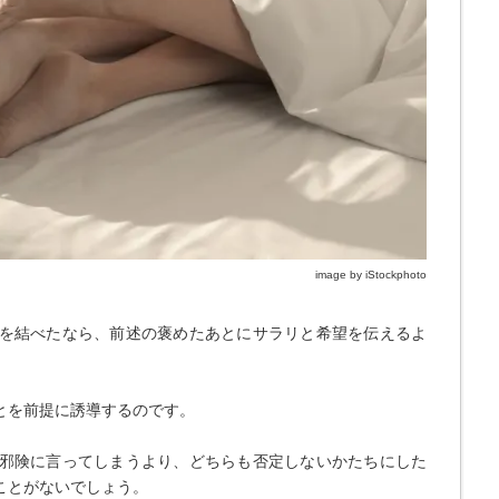
image by iStockphoto
を結べたなら、前述の褒めたあとにサラリと希望を伝えるよ
とを前提に誘導するのです。
邪険に言ってしまうより、どちらも否定しないかたちにした
ことがないでしょう。