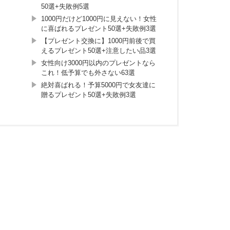
50選+失敗例5選
1000円だけど1000円に見えない！女性
に喜ばれるプレゼント50選+失敗例3選
【プレゼント交換に】1000円前後で買
えるプレゼント50選+注意したい品3選
女性向け3000円以内のプレゼントなら
これ！低予算でも外さない63選
絶対喜ばれる！予算5000円で女友達に
贈るプレゼント50選+失敗例3選