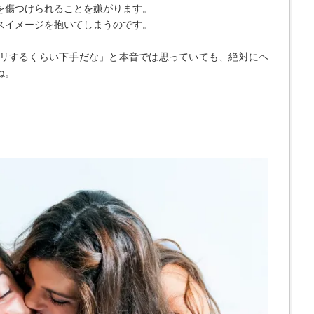
を傷つけられることを嫌がります。
スイメージを抱いてしまうのです。
リするくらい下手だな」と本音では思っていても、絶対にヘ
ね。