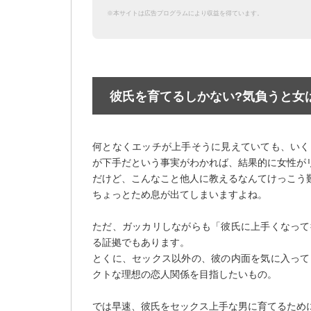
※本サイトは広告プログラムにより収益を得ています。
彼氏を育てるしかない?気負うと女
何となくエッチが上手そうに見えていても、いく
が下手だという事実がわかれば、結果的に女性が
だけど、こんなこと他人に教えるなんてけっこう
ちょっとため息が出てしまいますよね。
ただ、ガッカリしながらも「彼氏に上手くなって
る証拠でもあります。
とくに、セックス以外の、彼の内面を気に入って
クトな理想の恋人関係を目指したいもの。
では早速、彼氏をセックス上手な男に育てるため