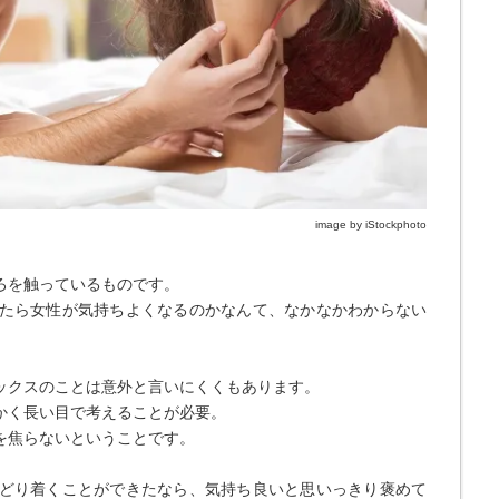
image by iStockphoto
ろを触っているものです。
たら女性が気持ちよくなるのかなんて、なかなかわからない
ックスのことは意外と言いにくくもあります。
かく長い目で考えることが必要。
を焦らないということです。
どり着くことができたなら、気持ち良いと思いっきり褒めて