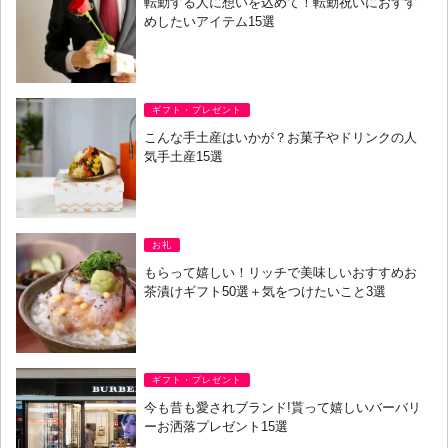
転勤する人に想いを込めて！転勤祝いにおすす
めしたいアイテム15選
ギフト・プレゼント
こんな手土産はいかが？お菓子やドリンクの人
気手土産15選
お礼
もらって嬉しい！リッチで美味しいおすすめお
茶漬けギフト50選＋気をつけたいこと3選
ギフト・プレゼント
今も昔も愛されブランド!貰って嬉しいバーバリ
ーお洒落プレゼント15選