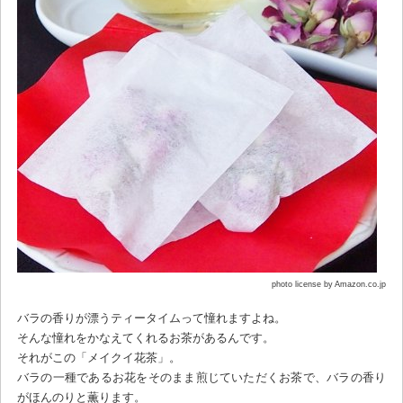
photo license by Amazon.co.jp
バラの香りが漂うティータイムって憧れますよね。
そんな憧れをかなえてくれるお茶があるんです。
それがこの「メイクイ花茶」。
バラの一種であるお花をそのまま煎じていただくお茶で、バラの香り
がほんのりと薫ります。