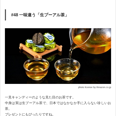
#48 一味違う「生プーアル茶」
photo license by Amazon.co.jp
一見キャンディーのような見た目のお茶です。
中身は実は生プーアル茶で、日本ではなかなか手に入らない珍しいお
茶。
プレゼントにもぴったりですね。