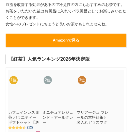
血流を改善する効果があるので冷え性の方にもおすすめのお茶です。
お茶をいただいた後はお風呂に入れてバラ風呂としてお楽しみいただ
くことができます。
女性へのプレゼントにちょうど良いお茶かもしれませんね。
Amazonで見る