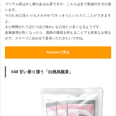
プーアル茶は少し癖のあるお茶ですが、こちらは生で熟成の仕方が違
います。
そのため口当たりもさわやかですっきりといただくことができます
よ。
また時間がたてばたつほど味わいも口当たり良くなるようです。
血液循環が良くなったり、脂肪の吸収を抑えることでも有名なお茶な
ので、スイーツに合わせて是非いただきたいですね。
Amazonで見る
#49 甘い香り漂う「白桃烏龍茶」