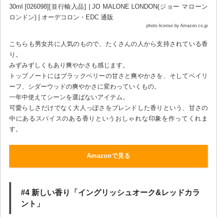
photo license by Amazon.co.jp
こちらも男女共に人気のもので、たくさんの人から支持されている香
り。
みずみずしくもあり爽やかさも感じます。
トップノートにはブラックベリーの甘さと爽やかさを、そしてベイリ
ーフ、シダーウッドの爽やかさに変わっていくもの。
一年中使えてシーンを選ばないアイテム。
可愛らしさだけでなく大人っぽさをブレンドした香りという、甘さの
中にあるスパイスのある香りというおしゃれな印象を作ってくれま
す。
Amazonで見る
#4 新しい香り「イングリッシュオーク&レッドカラ
ント」