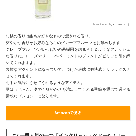
photo license by Amazon.co.jp
柑橘の香りは誰もが好きなもので癒される香り。
爽やかな香りをお好みならこのグレープフルーツをお勧めします。
グレープフルーツがいっぱいの果樹園を想像させるようなフレッシュ
な香りに、ローズマリー、ペパーミントのブレンドがピリッと引き締
めてくれますよ。
素敵なアクセントになっていて、つけた途端に爽快感とリラックスさ
せてくれます。
明るい気分にさせてくれるようなアイテム。
夏はもちろん、冬でも爽やかさを演出してくれる季節を通じて選べる
素敵なプレゼントになります。
Amazonで見る
#2 一番人気の一つ「イングリッシュペアー&フリー