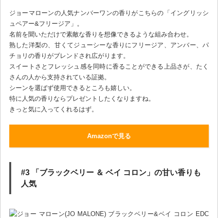
ジョーマローンの人気ナンバーワンの香りがこちらの「イングリッシ
ュペアー&フリージア」。
名前を聞いただけで素敵な香りを想像できるような組み合わせ。
熟した洋梨の、甘くてジューシーな香りにフリージア、アンバー、パ
チョリの香りがブレンドされ広がります。
スイートさとフレッシュ感を同時に香ることができる上品さが、たく
さんの人から支持されている証拠。
シーンを選ばず使用できるところも嬉しい。
特に人気の香りならプレゼントしたくなりますね。
きっと気に入ってくれるはず。
Amazonで見る
#3 「ブラックベリー ＆ ベイ コロン」の甘い香りも
人気