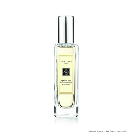
photo license by Amazon.co.jp