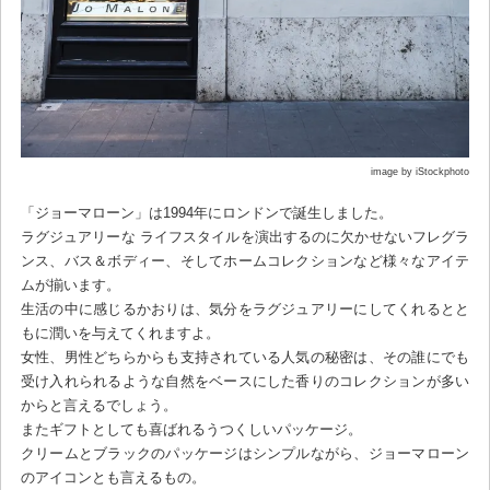
image by iStockphoto
「ジョーマローン」は1994年にロンドンで誕生しました。
ラグジュアリーな ライフスタイルを演出するのに欠かせないフレグラ
ンス、バス＆ボディー、そしてホームコレクションなど様々なアイテ
ムが揃います。
生活の中に感じるかおりは、気分をラグジュアリーにしてくれるとと
もに潤いを与えてくれますよ。
女性、男性どちらからも支持されている人気の秘密は、その誰にでも
受け入れられるような自然をベースにした香りのコレクションが多い
からと言えるでしょう。
またギフトとしても喜ばれるうつくしいパッケージ。
クリームとブラックのパッケージはシンプルながら、ジョーマローン
のアイコンとも言えるもの。