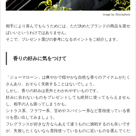
image by iStockphoto
相手により喜んでもらうためには、ただ決めたブランドの商品を渡せ
ばいいというわけではありません。
そこで、プレゼント選びの参考になるポイントをご紹介します。
香りの好みに気をつけて
「ジョーマローン」は爽やかで穏やかな自然な香りのアイテムがたく
さんあり、おそらく失敗することはないでしょう。
しかし、香りの好みは意外とわかれやすいものです。
好みに合わないものをプレゼントしても絶対に使ってもらえません
し、相手の人も困ってしまうかも。
シトラス系、フラワー系、甘めやスパイシー系など普段使っている香
りを思い出してみましょう。
フレグランスが好きな方ならあえて違うものに挑戦するのも良いです
が、失敗したくないなら普段使っているものに近いものを選んでくだ