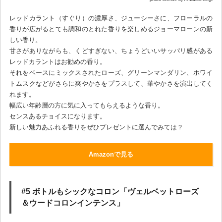
レッドカラント（すぐり）の濃厚さ、ジューシーさに、フローラルの
香りが広がるとても調和のとれた香りを楽しめるジョーマローンの新
しい香り。
甘さがありながらも、くどすぎない、ちょうどいいサッパリ感がある
レッドカラントはお勧めの香り。
それをベースにミックスされたローズ、グリーンマンダリン、ホワイ
トムスクなどがさらに爽やかさをプラスして、華やかさを演出してく
れます。
幅広い年齢層の方に気に入ってもらえるような香り。
センスあるチョイスになります。
新しい魅力あふれる香りをぜひプレゼントに選んでみては？
Amazonで見る
#5 ボトルもシックなコロン「ヴェルベットローズ
＆ウードコロンインテンス」