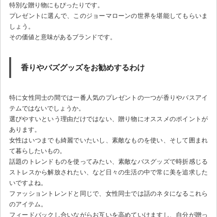
特別な贈り物にもぴったりです。
プレゼントに選んで、このジョーマローンの世界を堪能してもらいま
しょう。
その価値と意味があるブランドです。
香りやバズグッズをお勧めするわけ
特に女性同士の間では一番人気のプレゼントの一つが香りやバスアイ
テムではないでしょうか。
選びやすいという理由だけではない、贈り物にオススメのポイントが
あります。
女性はいつまでも綺麗でいたいし、素敵なものを使い、そして囲まれ
て暮らしたいもの。
話題のトレンドものを使ってみたい、素敵なバスグッズで時折感じる
ストレスから解放されたい、など日々の生活の中で常に美を追求した
いですよね。
ファッショントレンドと同じで、女性同士では話のネタになるこれら
のアイテム。
フィードバックし合いながらお互いを高めていけますし、自分が贈っ