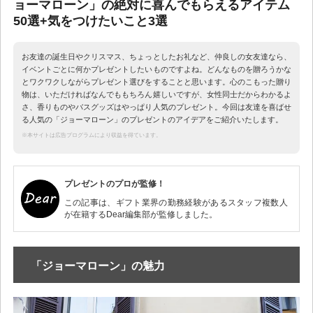
ョーマローン」の絶対に喜んでもらえるアイテム
50選+気をつけたいこと3選
お友達の誕生日やクリスマス、ちょっとしたお礼など、仲良しの女友達なら、
イベントごとに何かプレゼントしたいものですよね。どんなものを贈ろうかな
とワクワクしながらプレゼント選びをすることと思います。心のこもった贈り
物は、いただければなんでももちろん嬉しいですが、女性同士だからわかるよ
さ、香りものやバスグッズはやっぱり人気のプレゼント。今回は友達を喜ばせ
る人気の「ジョーマローン」のプレゼントのアイデアをご紹介いたします。
※本サイトは広告プログラムにより収益を得ています。
プレゼントのプロが監修！
この記事は、ギフト業界の勤務経験があるスタッフ複数人
が在籍するDear編集部が監修しました。
「ジョーマローン」の魅力