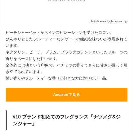
photo license by Amazon.co.jp
ピーチシャーベットからインスピレーションを受けたコロン。
ひんやりとしたフルーティーなデザートの繊細な味わいが表現されて
います。
ネクタリン、ピーチ、プラム、ブラックカラントといったフルーツの
香りをベースにした甘い香り。
全体的には桃という印象で、ハチミツの香りでさらに甘さが優しく引
き立てられています。
甘い香りやフルーティーな香りが好きな方に贈りたい一品。
Amazonで見る
#10 ブランド初めてのフレグランス「ナツメグ&ジ
ンジャー」