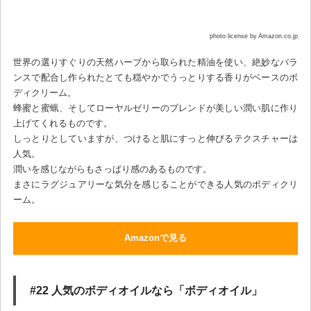
photo license by Amazon.co.jp
世界の選りすぐりの天然ハーブから取られた精油を使い、絶妙なバラ
ンスで配合し作られたとても穏やかでうっとりする香りがベースのボ
ディクリーム。
蜂蜜と蜜蝋、そしてローヤルゼリーのブレンドが美しい潤い肌に作り
上げてくれるものです。
しっとりとしていますが、つけると肌にすっと伸びるテクスチャーは
人気。
潤いを感じながらもさっぱり感のあるものです。
まさにラグジュアリーな気分を感じることができる人気のボディクリ
ーム。
Amazonで見る
#22 人気のボディオイルなら「ボディオイル」