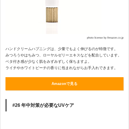
photo license by Amazon.co.jp
ハンドクリームハプニングは、少量でもよく伸びるのが特徴です。
みつろうやはちみつ、ローヤルゼリーエキスなどを配合しています。
ベタ付き感が少なく肌をみずみずしく保ちますよ。
ライチやホワイトピーチの香りに包まれながらお手入れできます。
Amazonで見る
#26 年中対策が必要なUVケア