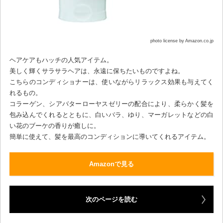
photo license by Amazon.co.jp
ヘアケアもハッチの人気アイテム。
美しく輝くサラサラヘアは、永遠に保ちたいものですよね。
こちらのコンディショナーは、使いながらリラックス効果も与えてく
れるもの。
コラーゲン、シアバターローヤスゼリーの配合により、柔らかく髪を
包み込んでくれるとともに、白いバラ、ゆり、マーガレットなどの白
い花のブーケの香りが癒しに。
簡単に使えて、髪を最高のコンディションに導いてくれるアイテム。
Amazonで見る
次のページを読む