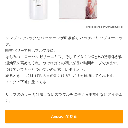
photo license by Amazon.co.jp
シンプルでシックなパッケージが印象的なハッチのリップスティッ
ク。
蜂蜜パワーで唇もプルプルに。
はちみつ、ローヤルゼリーエキス、そしてビタミンCとEの誘導体が保
湿効果を高めてくれ、つければその潤いが長い時間キープできます。
つけていてもべたつかないのが嬉しいポイント。
寝るときにつければ次の日の朝にはガサガサを解消してくれます。
メイクの下地に塗っても
リップのカラーを邪魔しないのでマルチに使える手放せないアイテム
に。
Amazonで見る