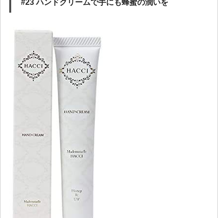
#23 ハンドクリームで手にも蜂蜜の潤いを