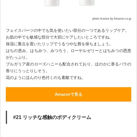
photo license by Amazon.co.jp
フェイスパーツの中でも気を使いたい部分の一つであるリップケア。
お肌の中でも敏感な部分で大切にケアしたいところですね。
保湿に重点を置いたリップでうるつやな唇を保ちましょう。
はちの恵み、はちみつ、みつろう、ローヤルゼリーとはちみつの恩恵
がたっぷり。
ブルガリア産のローズハニーも配合されており、ほのかに香るバラの
香りにうっとりしそう。
花のようにほんのり色付くのも素敵ですね。
Amazonで見る
#21 リッチな感触のボディクリーム