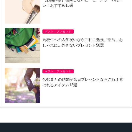
レ！おすすめ15選
ギフト・プレゼント
高校生への入学祝いならこれ！勉強、部活、お
しゃれに…外さないプレゼント50選
ギフト・プレゼント
40代妻との結婚記念日プレゼントならこれ！喜
ばれるアイテム13選