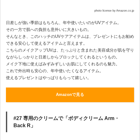
photo license by Amazon.co.jp
日差しが強い季節はもちろん、年中使いたいのがUVアイテム。
その一方で肌への負担も意外いに大きいもの。
そんなとき、このハッチのUVケアアイテムは、プレゼントにもお勧め
できる安心して使えるアイテムと言えます。
こちらのメイクアップUVは、たっぷりと含まれた美容成分が肌を守り
ながらしっかりと日差しからブロックしてくれるというもの。
メイク下地に使えばみずみずしいお肌にしてくれるのも魅力。
これで外出時も安心の、年中使いたくなるアイテム。
使えるプレゼントはやっぱりもらって嬉しい。
Amazonで見る
#27 専用のクリームで「ボディクリーム Arm・
Back R」