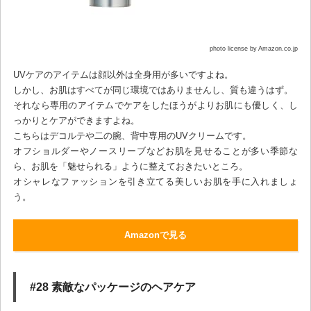
photo license by Amazon.co.jp
UVケアのアイテムは顔以外は全身用が多いですよね。
しかし、お肌はすべてが同じ環境ではありませんし、質も違うはず。
それなら専用のアイテムでケアをしたほうがよりお肌にも優しく、し
っかりとケアができますよね。
こちらはデコルテや二の腕、背中専用のUVクリームです。
オフショルダーやノースリーブなどお肌を見せることが多い季節な
ら、お肌を「魅せられる」ように整えておきたいところ。
オシャレなファッションを引き立てる美しいお肌を手に入れましょ
う。
Amazonで見る
#28 素敵なパッケージのヘアケア