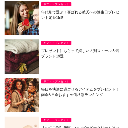
ギフト・プレゼント
年代別で選ぶ！喜ばれる彼氏への誕生日プレゼ
ント定番15選
ギフト・プレゼント
プレゼントにもらって嬉しい大判ストール人気
ブランド19選
ギフト・プレゼント
毎日を快適に過ごせるアイテムをプレゼント！
雨傘&日傘おすすめ価格別ランキング
ギフト・プレゼント
【お悩み別】後悔しないビービークリームはコ