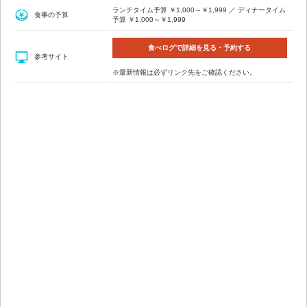
ランチタイム予算 ￥1,000～￥1,999 ／ ディナータイム
食事の予算
予算 ￥1,000～￥1,999
食べログで詳細を見る・予約する
参考サイト
※最新情報は必ずリンク先をご確認ください。