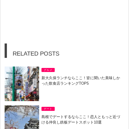
RELATED POSTS
グルメ
新大久保ランチならここ！皆に聞いた美味しか
った飲食店ランキングTOP5
デート
島根でデートするならここ！恋人ともっと近づ
ける仲良し鉄板デートスポット10選