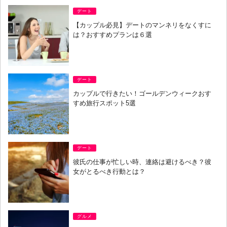
デート
【カップル必見】デートのマンネリをなくすに
は？おすすめプランは６選
デート
カップルで行きたい！ゴールデンウィークおす
すめ旅行スポット5選
デート
彼氏の仕事が忙しい時、連絡は避けるべき？彼
女がとるべき行動とは？
グルメ