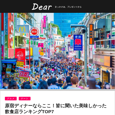
グルメ
デート
原宿ディナーならここ！皆に聞いた美味しかった
飲食店ランキングTOP7