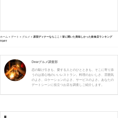
ホーム
»
デート
»
グルメ
»
原宿ディナーならここ！皆に聞いた美味しかった飲食店ランキング
TOP7
Dearグルメ調査部
恋の駆け引きも、愛する人とのひとときも、そこに寄り添
うのは居心地のいいレストラン。料理のおいしさ、雰囲気
のよさ、ロケーションのよさ、サービスのよさ。あなたの
デートシーンに役立つお店を調査しご紹介します。