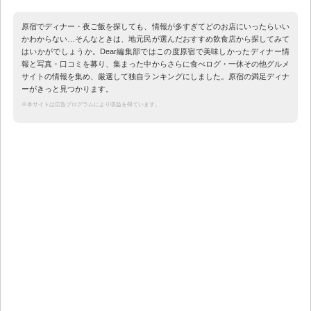
原宿でディナー・夜ご飯を探しても、情報が多すぎてどのお店にいったらいい
かわからない…そんなときは、地元民が選んだおすすめ飲食店から探してみて
はいかがでしょうか。Dear編集部ではこの度原宿で美味しかったディナー情
報と写真・口コミを募り、集まった中からさらに食べログ・一休その他グルメ
サイトの情報を集め、厳選して独自ランキングにしました。原宿の満足ディナ
ーがきっと見つかります。
※本サイトは広告プログラムにより収益を得ています。