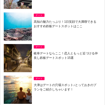
デート
高知の魅力たっぷり！1日笑顔で大満喫できる
おすすめ鉄板デートスポットはここ
デート
岐阜デートならここ！恋人ともっと近づける仲
良し鉄板デートスポット15選
デート
大津はデートの穴場スポット♪とっておきのプ
ランをご紹介しちゃいます！