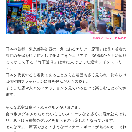
image by PIXTA / 34825434
日本の首都・東京都渋谷区の一角にあるエリア「原宿」は長く若者の
流行の先端を行く街として栄えてきたエリアで、原宿駅から明治通り
に向かって下る「竹下通り」は常に人でごった返すメインストリー
ト。
日本を代表する古着街であることから古着屋も多く見られ、街を歩け
ば個性的ファッションに身を包んだ人々の姿も。
そうした店や人々のファッションを見ているだけで楽しむことができ
ます。
そんな原宿は食べられるグルメがさまざま。
食べ歩きグルメからかわいらしいスイーツなど多くの店が並んでお
り、あらゆる種類のグルメを食べるのも楽しみとなっています。
そんな東京・原宿ではどのようなディナースポットがあるのか、それ