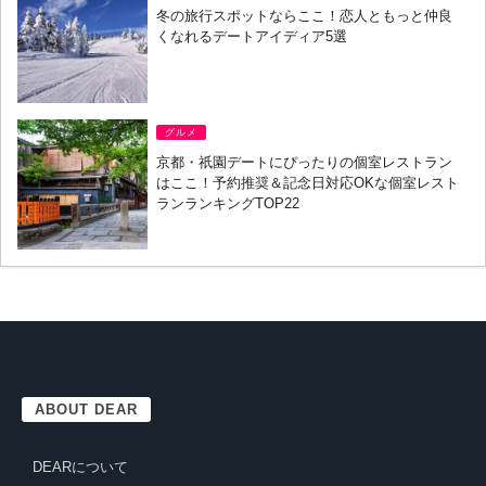
冬の旅行スポットならここ！恋人ともっと仲良
くなれるデートアイディア5選
グルメ
京都・祇園デートにぴったりの個室レストラン
はここ！予約推奨＆記念日対応OKな個室レスト
ランランキングTOP22
ABOUT DEAR
DEARについて