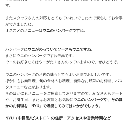
す。
またスタッフさんの対応もとてもていねいでしたので安心してお食事
ができましたね。
オススメのメニューは
ウニのハンバーグですね。
ハンバーグに
ウニがのっていてソースもウニですね。
まさにウニのハンバーグですね最高です。
ウニのお好きな方はウニがたくさんのっていますので、ぜひどうぞ。
ウニのハンバーグのお肉の味もとてもよいお味でおいしいです。
ほかにもお肉料理、旬の食材のお料理、新鮮なお野菜のお料理、パス
タメニューなどがあります。
そのほかにもメニューをご用意しておりますので、みなさんもデート
や、お誕生日、またはお友達とお気軽に
ウニのハンバーグや、そのほ
かのお料理を「NYU」で堪能してみてはいかがでしょう。
NYU（中目黒/ビストロ）の住所・アクセスや営業時間など