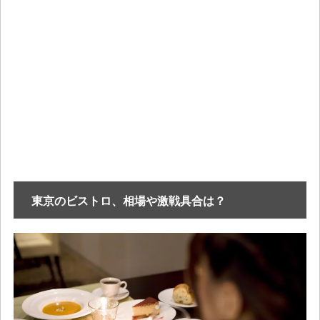
東京のビストロ、相場や激戦具合は？