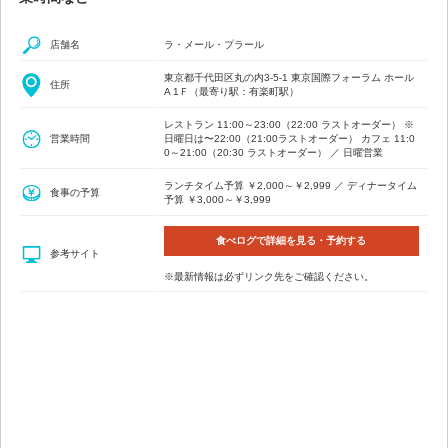
店舗名
ラ・メール・プラール
東京都千代田区丸の内3-5-1 東京国際フォーラム ホール
住所
A 1Ｆ（最寄り駅：有楽町駅）
レストラン 11:00～23:00（22:00 ラストオーダー） ※
営業時間
日曜日は〜22:00（21:00ラストオーダー） カフェ 11:0
0～21:00（20:30 ラストオーダー） ／ 日曜営業
ランチタイム予算 ￥2,000～￥2,999 ／ ディナータイム
食事の予算
予算 ￥3,000～￥3,999
食べログで詳細を見る・予約する
参考サイト
※最新情報は必ずリンク先をご確認ください。