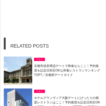
RELATED POSTS
グルメ
京都市役所周辺デートで和食ならここ！予約推
奨＆記念日対応OKな和食レストランランキング
TOP7／京都府デートガイド
グルメ
ホテルグランヴィア大阪デートにぴったりの個
室レストランはここ！予約推奨＆記念日対応OK