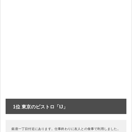
1位 東京のビストロ「IJ」
銀座一丁目付近にあります。仕事終わりに友人との食事で利用しました。