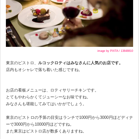
image by PIXTA / 13848810
東京のビストロ、
ルコックロティはみなさんに人気のお店です。
店内もオシャレで落ち着いた感じですね。
お店の看板メニューは、ロティサリーチキンです。
とてもやわらかくてジューシーなお味ですね。
みなさんも堪能してみてはいかがでしょう。
東京のビストロの予算の目安はランチで1000円から3000円ほどディナ
ーで3000円から10000円ほどですね。
また東京はビストロ店が数多くありますね。