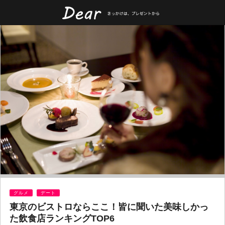
グルメ
デート
東京のビストロならここ！皆に聞いた美味しかっ
た飲食店ランキングTOP6