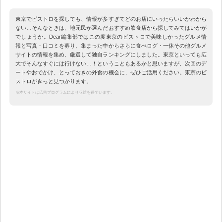
東京でビストロを探しても、情報が多すぎてどのお店にいったらいいかわから
ない…そんなときは、地元民が選んだおすすめ飲食店から探してみてはいかが
でしょうか。Dear編集部ではこの度東京のビストロで美味しかったグルメ情
報と写真・口コミを募り、集まった中からさらに食べログ・一休その他グルメ
サイトの情報を集め、厳選して独自ランキングにしました。東京といっても広
大でそんなすぐには行けない…！ということもあるかと思いますが、次回のデ
ートやおでかけ、とっておきの外食の機会に、ぜひご活用ください。東京のビ
ストロがきっと見つかります。
※本サイトは広告プログラムにより収益を得ています。