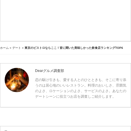
ホーム
»
デート
»
東京のビストロならここ！皆に聞いた美味しかった飲食店ランキングTOP6
Dearグルメ調査部
恋の駆け引きも、愛する人とのひとときも、そこに寄り添
うのは居心地のいいレストラン。料理のおいしさ、雰囲気
のよさ、ロケーションのよさ、サービスのよさ。あなたの
デートシーンに役立つお店を調査しご紹介します。