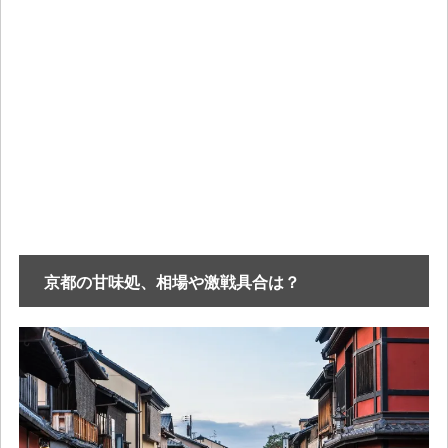
京都の甘味処、相場や激戦具合は？