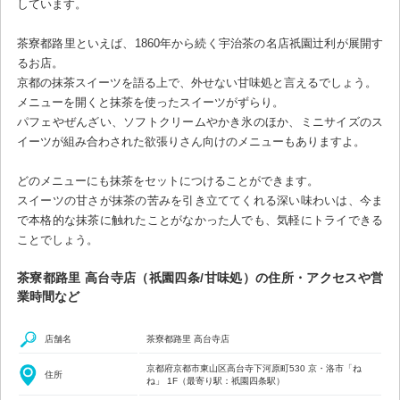
しています。
茶寮都路里といえば、1860年から続く宇治茶の名店祇園辻利が展開す
るお店。
京都の抹茶スイーツを語る上で、外せない甘味処と言えるでしょう。
メニューを開くと抹茶を使ったスイーツがずらり。
パフェやぜんざい、ソフトクリームやかき氷のほか、ミニサイズのス
イーツが組み合わされた欲張りさん向けのメニューもありますよ。
どのメニューにも抹茶をセットにつけることができます。
スイーツの甘さが抹茶の苦みを引き立ててくれる深い味わいは、今ま
で本格的な抹茶に触れたことがなかった人でも、気軽にトライできる
ことでしょう。
茶寮都路里 高台寺店（祇園四条/甘味処）の住所・アクセスや営
業時間など
店舗名
茶寮都路里 高台寺店
京都府京都市東山区高台寺下河原町530 京・洛市「ね
住所
ね」 1F（最寄り駅：祇園四条駅）