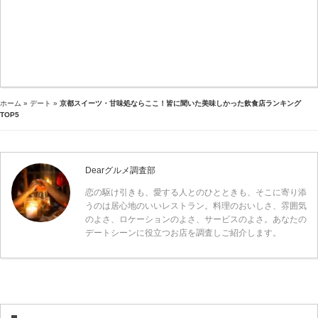
ホーム
»
デート
»
京都スイーツ・甘味処ならここ！皆に聞いた美味しかった飲食店ランキング
TOP5
Dearグルメ調査部
恋の駆け引きも、愛する人とのひとときも、そこに寄り添
うのは居心地のいいレストラン。料理のおいしさ、雰囲気
のよさ、ロケーションのよさ、サービスのよさ。あなたの
デートシーンに役立つお店を調査しご紹介します。