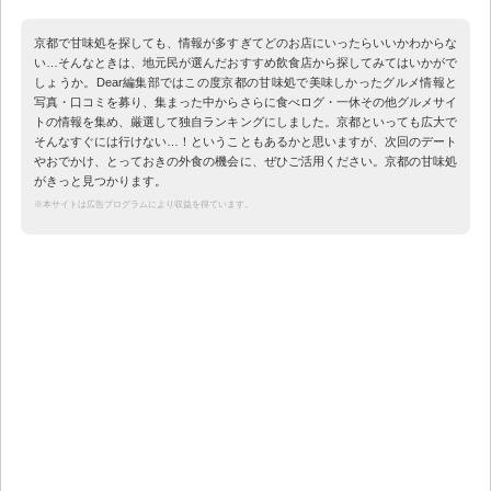
京都で甘味処を探しても、情報が多すぎてどのお店にいったらいいかわからな
い…そんなときは、地元民が選んだおすすめ飲食店から探してみてはいかがで
しょうか。Dear編集部ではこの度京都の甘味処で美味しかったグルメ情報と
写真・口コミを募り、集まった中からさらに食べログ・一休その他グルメサイ
トの情報を集め、厳選して独自ランキングにしました。京都といっても広大で
そんなすぐには行けない…！ということもあるかと思いますが、次回のデート
やおでかけ、とっておきの外食の機会に、ぜひご活用ください。京都の甘味処
がきっと見つかります。
※本サイトは広告プログラムにより収益を得ています。