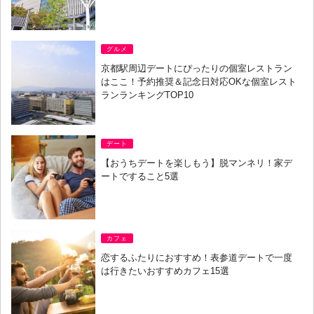
グルメ
京都駅周辺デートにぴったりの個室レストラン
はここ！予約推奨＆記念日対応OKな個室レスト
ランランキングTOP10
デート
【おうちデートを楽しもう】脱マンネリ！家デ
ートですること5選
カフェ
恋するふたりにおすすめ！表参道デートで一度
は行きたいおすすめカフェ15選