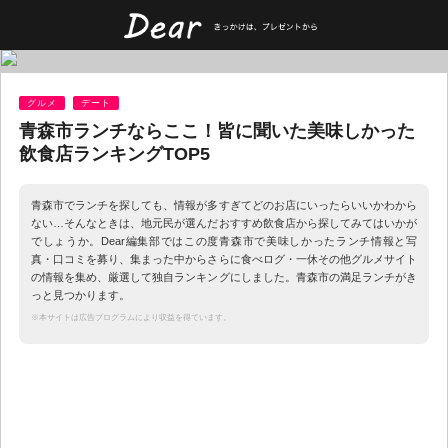
グルメ
デート
青森市ランチならここ！皆に聞いた美味しかった
飲食店ランキングTOP5
青森市でランチを探しても、情報が多すぎてどのお店にいったらいいかわから
ない…そんなときは、地元民が選んだおすすめ飲食店から探してみてはいかが
でしょうか。Dear編集部ではこの度青森市で美味しかったランチ情報と写
真・口コミを募り、集まった中からさらに食べログ・一休その他グルメサイト
の情報を集め、厳選して独自ランキングにしました。青森市の満足ランチがき
っと見つかります。
※本サイトは広告プログラムにより収益を得ています。