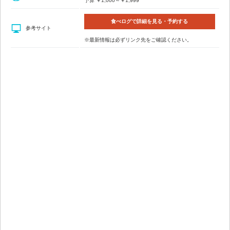
予算 ￥1,000～￥1,999
食べログで詳細を見る・予約する
参考サイト
※最新情報は必ずリンク先をご確認ください。