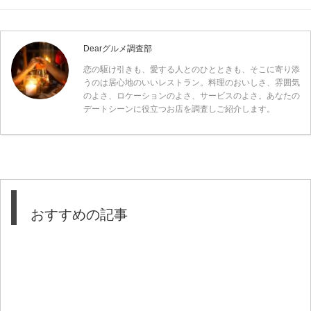
Dearグルメ調査部
恋の駆け引きも、愛する人とのひとときも、そこに寄り添
うのは居心地のいいレストラン。料理のおいしさ、雰囲気
のよさ、ロケーションのよさ、サービスのよさ。あなたの
デートシーンに役立つお店を調査しご紹介します。
おすすめの記事