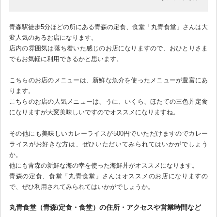
青森駅徒歩5分ほどの所にある青森の定食、食堂「丸青食堂」さんは大
変人気のあるお店になります。
店内の雰囲気は落ち着いた感じのお店になりますので、おひとりさま
でもお気軽に利用できるかと思います。
こちらのお店のメニューは、新鮮な魚介を使ったメニューが豊富にあ
ります。
こちらのお店の人気メニューは、うに、いくら、ほたての三色丼定食
になりますが大変美味しいですのでオススメになりますね。
その他にも美味しいカレーライスが500円でいただけますのでカレー
ライスがお好きな方は、ぜひいただいてみられてはいかがでしょう
か。
他にも青森の新鮮な海の幸を使った海鮮丼がオススメになります。
青森の定食、食堂「丸青食堂」さんはオススメのお店になりますの
で、ぜひ利用されてみられてはいかがでしょうか。
丸青食堂（青森/定食・食堂）の住所・アクセスや営業時間など