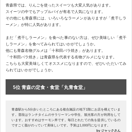
青森県では、りんごを使ったスイーツも大変人気があります。
スイーツの中でもアップルパイが有名で人気になります。
その他にも青森県には、いろいろなラーメンがありますが「煮干しラ
ーメン」が特に人気があります。
まだ「煮干しラーメン」を食べた事のない方は、ぜひ美味しい「煮干
しラーメン」を食べてみられてはいかがでしょうか。
他にも青森名物グルメは「十和田バラ焼き」があります。
「十和田バラ焼き」は青森県を代表する名物グルメになります。
こちらも大変美味しくてオススメになりますので、ぜひいただいてみ
られてはいかがでしょうか。
5位 青森の定食・食堂「丸青食堂」
青森駅から5分歩いたところにある複合施設の地下1階にお店を構えていま
す。普段はランチタイムのサラリーマンや学生、観光客の方が利用をして
います。おすすめはサーモン丼です。毎日とれたての魚を提供しているの
ですごく脂がのっていて美味しいです。予算は1,000円になります。
by ジャックさん