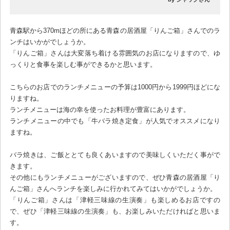
青森駅から370mほどの所にある青森の居酒屋「りんご箱」さんでのラ
ンチはいかがでしょうか。
「りんご箱」さんは大変落ち着ける雰囲気のお店になりますので、ゆ
っくりと食事を楽しむ事ができるかと思います。
こちらのお店でのランチメニューの予算は1000円から1999円ほどにな
りますね。
ランチメニューは海の幸を使ったお料理が豊富にあります。
ランチメニューの中でも「牛バラ焼き定食」が人気でオススメになり
ますね。
バラ焼きは、ご飯ととても良くあいますので美味しくいただく事がで
きます。
その他にもランチメニューがございますので、ぜひ青森の居酒屋「り
んご箱」さんへランチを楽しみに行かれてみてはいかがでしょうか。
「りんご箱」さんは「津軽三味線の生演奏」も楽しめるお店ですの
で、ぜひ「津軽三味線の生演奏」も、お楽しみいただければと思いま
す。