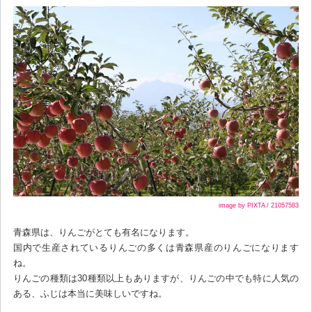
image by PIXTA / 21057583
青森県は、りんごがとても有名になります。
国内で生産されているりんごの多くは青森県産のりんごになります
ね。
りんごの種類は30種類以上もありますが、りんごの中でも特に人気の
ある、ふじは本当に美味しいですね。