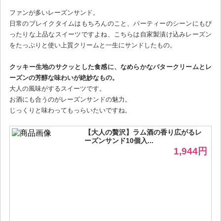
ファンが多いレーズンサンド。
日常のブレイクタイムはもちろんのこと、パーティーのシーンにもぴ
ったりな上品なスイーツですよね、こちらは自家製漬け込みレーズン
をたっぷりと使い上質クリームと一生にサンドしたもの。
クッキー生地のサクッとした食感に、なめらかなバタークリームとレ
ーズンの芳醇な味わいが絶妙なもの。
大人の風味がするスイーツです。
お酒にも合うのがレーズンサンドの魅力。
じっくりと味わってもっらいたいですね。