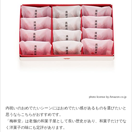
photo license by Amazon.co.jp
内祝いのおめでたいシーンにはおめでたい感があるものを選びたいと
思うならこちらがおすすめです。
「梅林堂」は老舗の和菓子屋として長い歴史があり、和菓子だけでな
く洋菓子の味にも定評があります。