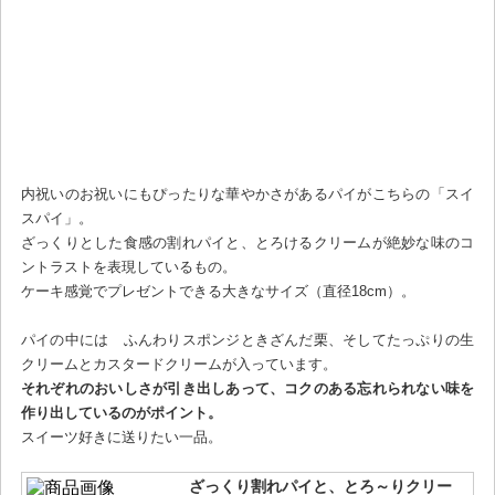
内祝いのお祝いにもぴったりな華やかさがあるパイがこちらの「スイ
スパイ」。
ざっくりとした食感の割れパイと、とろけるクリームが絶妙な味のコ
ントラストを表現しているもの。
ケーキ感覚でプレゼントできる大きなサイズ（直径18cm）。
パイの中には ふんわりスポンジときざんだ栗、そしてたっぷりの生
クリームとカスタードクリームが入っています。
それぞれのおいしさが引き出しあって、コクのある忘れられない味を
作り出しているのがポイント。
スイーツ好きに送りたい一品。