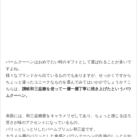
バームクーヘンはおめでたい時のギフトとして選ばれることが多いで
すよね。
様々なブランドから出ているものでもありますが、せっかくですから
ちょっと違ったユニークなものを選んでみてはいかがでしょうか？こ
ちらは、
讃岐和三盆糖を使って一層一層丁寧に焼き上げたというバウ
ムクーヘン。
表面には、和三盆糖蜜をキャラメリゼしてあり、ちょっと感じるほろ
苦さが味のアクセントになっているもの。
パリッとしっとりしたバームブリュレ和三盆です。
カラメル層のパリッとした食感とバウムクーヘンの生地のしっとりや