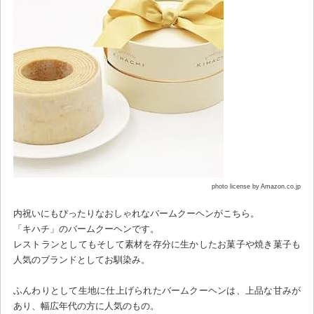
photo license by Amazon.co.jp
内祝いにもぴったりなおしゃれなバームクーヘンがこちら。
「キハチ」のバームクーヘンです。
レストランとしてもそして素材を存分に生かしたお菓子や焼き菓子も
人気のブランドとしてお馴染み。
ふんわりとして生地に仕上げられたバームクーヘンは、上品な甘みが
あり、幅広年代の方に人気のもの。