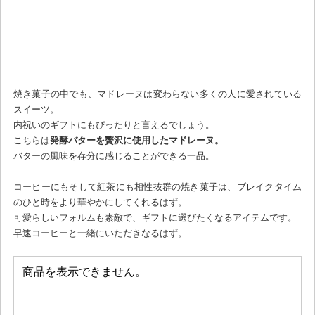
焼き菓子の中でも、マドレーヌは変わらない多くの人に愛されている
スイーツ。
内祝いのギフトにもぴったりと言えるでしょう。
こちらは
発酵バターを贅沢に使用したマドレーヌ。
バターの風味を存分に感じることができる一品。
コーヒーにもそして紅茶にも相性抜群の焼き菓子は、ブレイクタイム
のひと時をより華やかにしてくれるはず。
可愛らしいフォルムも素敵で、ギフトに選びたくなるアイテムです。
早速コーヒーと一緒にいただきなるはず。