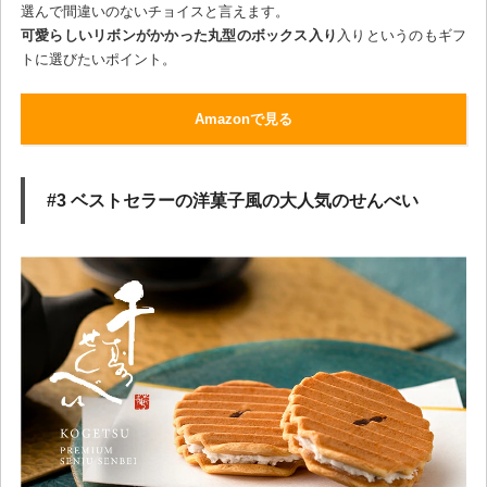
選んで間違いのないチョイスと言えます。
可愛らしいリボンがかかった丸型のボックス入り
入りというのもギフ
トに選びたいポイント。
Amazonで見る
#3 ベストセラーの洋菓子風の大人気のせんべい