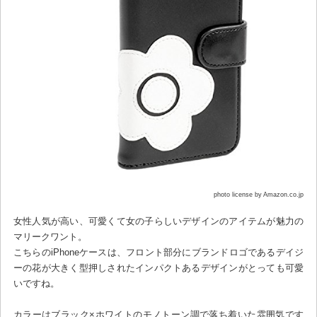
photo license by Amazon.co.jp
女性人気が高い、可愛くて女の子らしいデザインのアイテムが魅力の
マリークワント。
こちらのiPhoneケースは、フロント部分にブランドロゴであるデイジ
ーの花が大きく型押しされたインパクトあるデザインがとっても可愛
いですね。
カラーはブラック×ホワイトのモノトーン調で落ち着いた雰囲気です