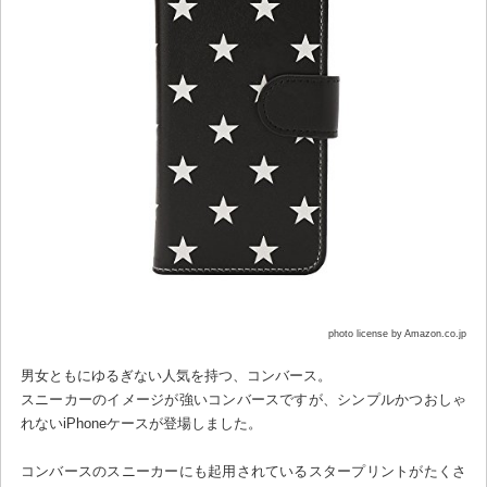
photo license by Amazon.co.jp
男女ともにゆるぎない人気を持つ、コンバース。
スニーカーのイメージが強いコンバースですが、シンプルかつおしゃ
れないiPhoneケースが登場しました。
コンバースのスニーカーにも起用されているスタープリントがたくさ