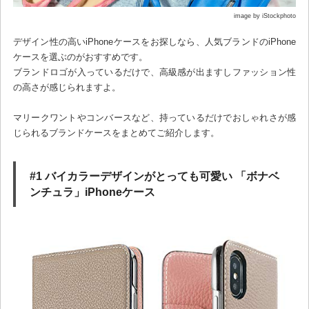
image by iStockphoto
デザイン性の高いiPhoneケースをお探しなら、人気ブランドのiPhone
ケースを選ぶのがおすすめです。
ブランドロゴが入っているだけで、高級感が出ますしファッション性
の高さが感じられますよ。
マリークワントやコンバースなど、持っているだけでおしゃれさが感
じられるブランドケースをまとめてご紹介します。
#1 バイカラーデザインがとっても可愛い 「ボナベ
ンチュラ」iPhoneケース