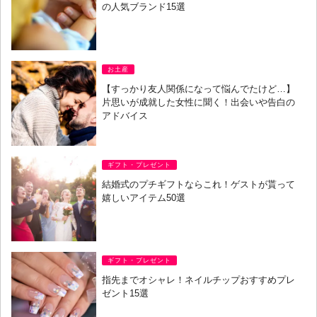
の人気ブランド15選
お土産
【すっかり友人関係になって悩んでたけど…】
片思いが成就した女性に聞く！出会いや告白の
アドバイス
ギフト・プレゼント
結婚式のプチギフトならこれ！ゲストが貰って
嬉しいアイテム50選
ギフト・プレゼント
指先までオシャレ！ネイルチップおすすめプレ
ゼント15選