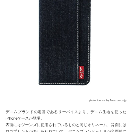
photo license by Amazon.co.jp
デニムブランドの定番であるリーバイスより、デニム生地を使った
iPhoneケースが登場。
表面にはジーンズに使用されているものと同じオリネーム、背面には
ロゴプリントがあしらわれていて、デニムブランドらしさが全面的に