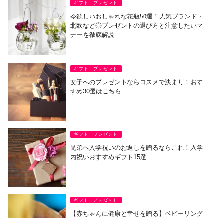
ギフト・プレゼント
今欲しいおしゃれな花瓶50選！人気ブランド・
北欧など◎プレゼントの選び方と注意したいマ
ナーを徹底解説
ギフト・プレゼント
女子へのプレゼントならコスメで決まり！おす
すめ30選はこちら
ギフト・プレゼント
兄弟へ入学祝いのお返しを贈るならこれ！入学
内祝いおすすめギフト15選
ギフト・プレゼント
【赤ちゃんに健康と幸せを贈る】ベビーリング