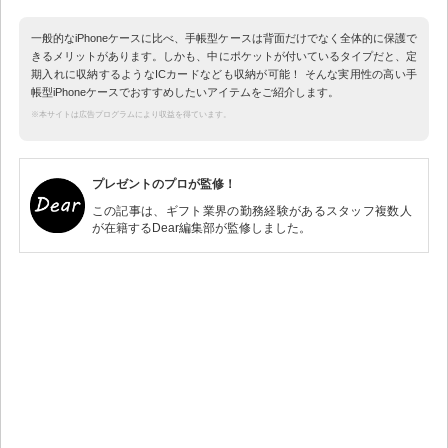
一般的なiPhoneケースに比べ、手帳型ケースは背面だけでなく全体的に保護で
きるメリットがあります。しかも、中にポケットが付いているタイプだと、定
期入れに収納するようなICカードなども収納が可能！ そんな実用性の高い手
帳型iPhoneケースでおすすめしたいアイテムをご紹介します。
※本サイトは広告プログラムにより収益を得ています。
プレゼントのプロが監修！
この記事は、ギフト業界の勤務経験があるスタッフ複数人
が在籍するDear編集部が監修しました。