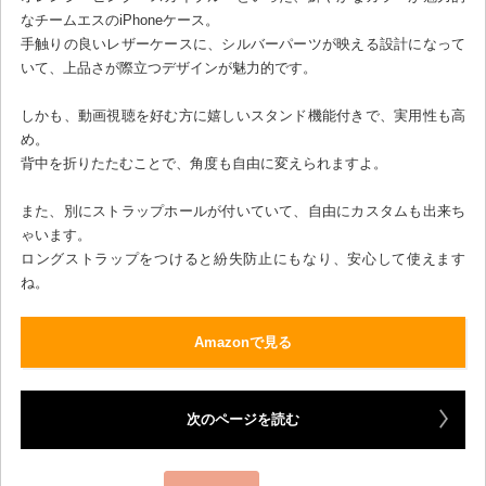
なチームエスのiPhoneケース。
手触りの良いレザーケースに、シルバーパーツが映える設計になって
いて、上品さが際立つデザインが魅力的です。
しかも、動画視聴を好む方に嬉しいスタンド機能付きで、実用性も高
め。
背中を折りたたむことで、角度も自由に変えられますよ。
また、別にストラップホールが付いていて、自由にカスタムも出来ち
ゃいます。
ロングストラップをつけると紛失防止にもなり、安心して使えます
ね。
Amazonで見る
次のページを読む