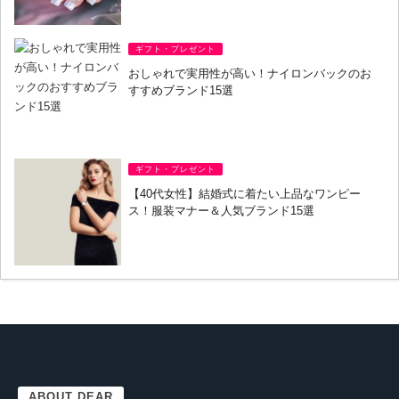
ギフト・プレゼント
おしゃれで実用性が高い！ナイロンバックのお
すすめブランド15選
ギフト・プレゼント
【40代女性】結婚式に着たい上品なワンピー
ス！服装マナー＆人気ブランド15選
ABOUT DEAR