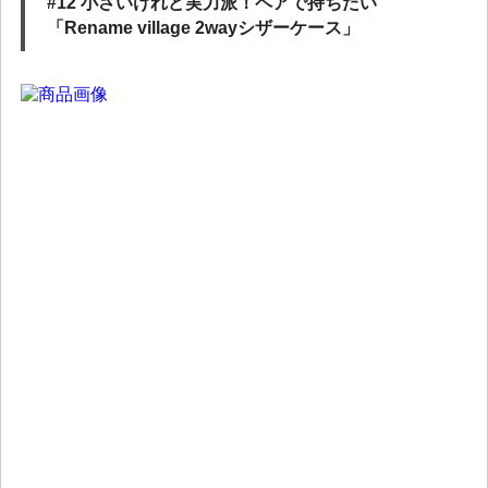
#12 小さいけれど実力派！ペアで持ちたい
「Rename village 2wayシザーケース」