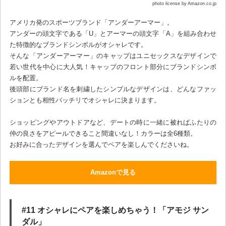
photo license by Amazon.co.jp
アメリカ発のスポーツブランド「アンダーアーマー」。
アンダーの頭文字である「U」とアーマーの頭文字「A」を組み合わせ
た特徴的なブランドシンボルがオシャレです。
そんな「アンダーアーマー」のキャップはユニセックスなデザインで
若い世代を中心に大人気！キャップのフロント部分にブランドシンボ
ルを配置。
後頭部にブランド名を刺繍したシンプルなデザインは、どんなファッ
ションとも相性バッチリでオシャレに決まります。
ショッピングやアウトドアなど、デートの時に一緒に被ればふたりの
仲の良さをアピールできること間違いなし！カラーは全6種類。
お好みに合ったデザインを選んでペアを楽しんでくださいね。
Amazonで見る
#11 オシャレにペアを楽しめちゃう！「アモジ サン
ダル」