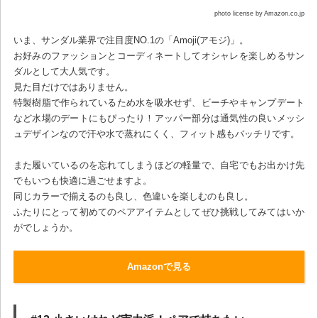
photo license by Amazon.co.jp
いま、サンダル業界で注目度NO.1の「Amoji(アモジ)」。
お好みのファッションとコーディネートしてオシャレを楽しめるサン
ダルとして大人気です。
見た目だけではありません。
特製樹脂で作られているため水を吸水せず、ビーチやキャンプデート
など水場のデートにもぴったり！アッパー部分は通気性の良いメッシ
ュデザインなので汗や水で蒸れにくく、フィット感もバッチリです。
また履いているのを忘れてしまうほどの軽量で、自宅でもお出かけ先
でもいつも快適に過ごせますよ。
同じカラーで揃えるのも良し、色違いを楽しむのも良し。
ふたりにとって初めてのペアアイテムとしてぜひ挑戦してみてはいか
がでしょうか。
Amazonで見る