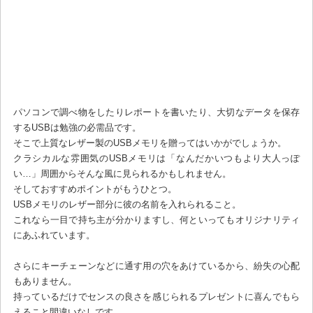
パソコンで調べ物をしたりレポートを書いたり、大切なデータを保存
するUSBは勉強の必需品です。
そこで上質なレザー製のUSBメモリを贈ってはいかがでしょうか。
クラシカルな雰囲気のUSBメモリは「なんだかいつもより大人っぽ
い…」周囲からそんな風に見られるかもしれません。
そしておすすめポイントがもうひとつ。
USBメモリのレザー部分に彼の名前を入れられること。
これなら一目で持ち主が分かりますし、何といってもオリジナリティ
にあふれています。
さらにキーチェーンなどに通す用の穴をあけているから、紛失の心配
もありません。
持っているだけでセンスの良さを感じられるプレゼントに喜んでもら
えること間違いなしです。