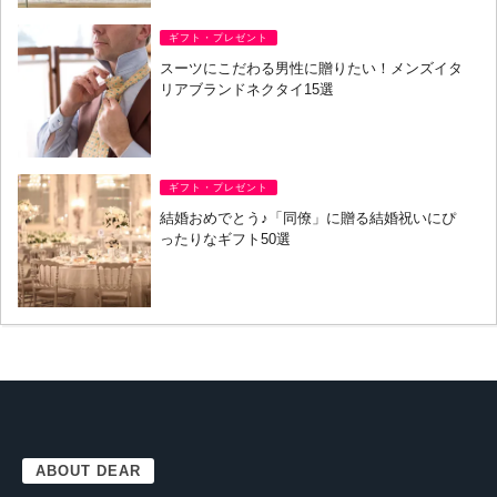
ギフト・プレゼント
スーツにこだわる男性に贈りたい！メンズイタ
リアブランドネクタイ15選
ギフト・プレゼント
結婚おめでとう♪「同僚」に贈る結婚祝いにぴ
ったりなギフト50選
ABOUT DEAR