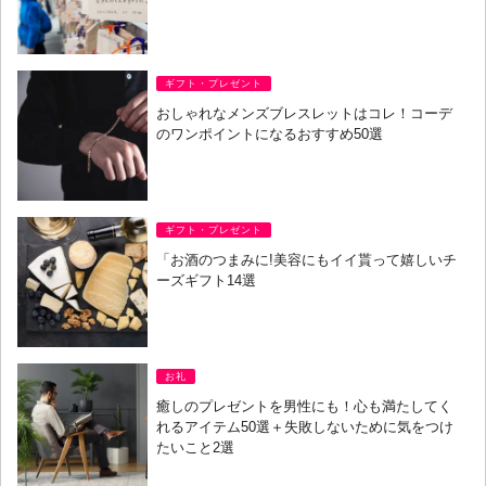
ギフト・プレゼント
おしゃれなメンズブレスレットはコレ！コーデ
のワンポイントになるおすすめ50選
ギフト・プレゼント
「お酒のつまみに!美容にもイイ貰って嬉しいチ
ーズギフト14選
お礼
癒しのプレゼントを男性にも！心も満たしてく
れるアイテム50選＋失敗しないために気をつけ
たいこと2選