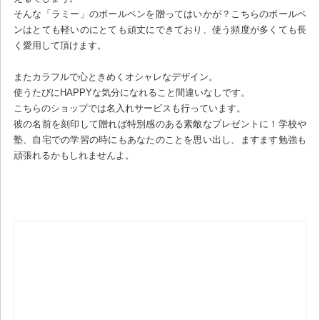
そんな「ラミー」のボールペンを贈ってはいかが？こちらのボールペ
ンはとても軽いのにとても頑丈にできており、使う頻度が多くても長
く愛用して頂けます。
またカラフルで心ときめくオシャレなデザイン。
使うたびにHAPPYな気分になれること間違いなしです。
こちらのショップでは名入れサービスも行っています。
彼の名前を刻印して贈れば特別感のある素敵なプレゼントに！学校や
塾、自宅での学習の時にもあなたのことを思い出し、ますます勉強も
頑張れるかもしれませんよ。