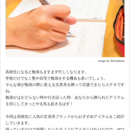
image by iStockphoto
高校生になると勉強もますます忙しくなります。
学校だけでなく塾や自宅で勉強をする機会も多いでしょう。
そんな彼が勉強の際に使える文房具を贈って応援できたらステキです
ね。
勉強がはかどらない時や行き詰った時、あなたから贈られたアイテム
を目にしてきっとやる気も起きるはず！
今回は高校生に人気の文房具ブランドからおすすめアイテムをご紹介
していきます。
持っているだけで自慢したくなるようなアイテムばかりなので、ぜひ