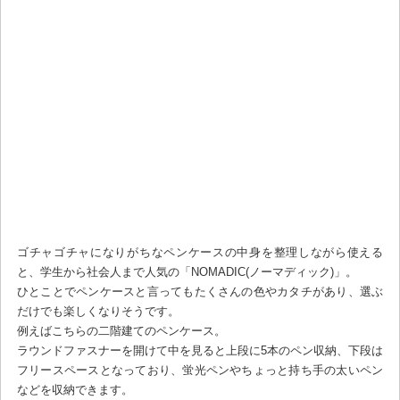
ゴチャゴチャになりがちなペンケースの中身を整理しながら使える
と、学生から社会人まで人気の「NOMADIC(ノーマディック)」。
ひとことでペンケースと言ってもたくさんの色やカタチがあり、選ぶ
だけでも楽しくなりそうです。
例えばこちらの二階建てのペンケース。
ラウンドファスナーを開けて中を見ると上段に5本のペン収納、下段は
フリースペースとなっており、蛍光ペンやちょっと持ち手の太いペン
などを収納できます。