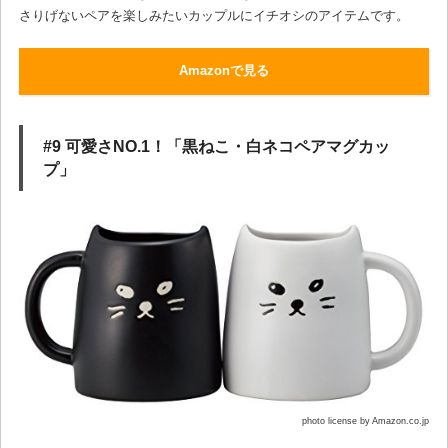
さりげないペアを楽しみたいカップルにイチオシのアイテムです。
Amazonで見る
#9 可愛さNO.1！「黒ねこ・白ネコペアマグカッ
プ」
photo license by Amazon.co.jp