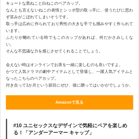
キュートな黒ねこと白ねこのペアカップ。
なんとも言えないねこの表情とシッポ型の取っ手に、使うたびに思わ
ず笑みがこぼれてしまいそうです。
取っ手は広めに作られており男性の大きな手でも掴みやすく作られて
います。
ふたりが離れている時でもこのカップがあれば、何だかさみしくな
い。
そんな不思議な力を感じさせてくれることでしょう。
会えない時はオンラインでお茶を一緒に楽しむのも良いですよ。
かつて人気ドラマの劇中アイテムとして登場し、一躍人気アイテムと
なったこちらのペアカップ。
付き合って1か月という節目にぜひ、彼に贈ってはいかがでしょうか。
Amazonで見る
#10 ユニセックスなデザインで気軽にペアを楽しめ
る！「アンダーアーマー キャップ」