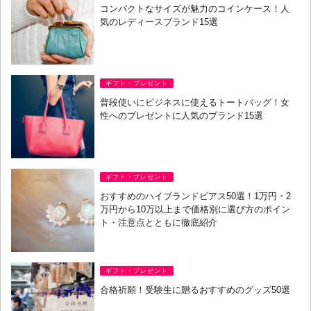
コンパクトなサイズが魅力のコインケース！人
気のレディースブランド15選
ギフト・プレゼント
普段使いにビジネスに使えるトートバッグ！女
性へのプレゼントに人気のブランド15選
ギフト・プレゼント
おすすめのハイブランドピアス50選！1万円・2
万円から10万以上まで価格別に選び方のポイン
ト・注意点とともに徹底紹介
ギフト・プレゼント
合格祈願！受験生に贈るおすすめのグッズ50選