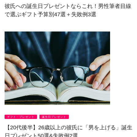
彼氏への誕生日プレゼントならこれ！男性筆者目線
で選ぶギフト予算別47選＋失敗例3選
ギフト・プレゼント
誕生日プレゼント
【20代後半】26歳以上の彼氏に「男を上げる」誕生
日プレゼント50選&失敗例2選