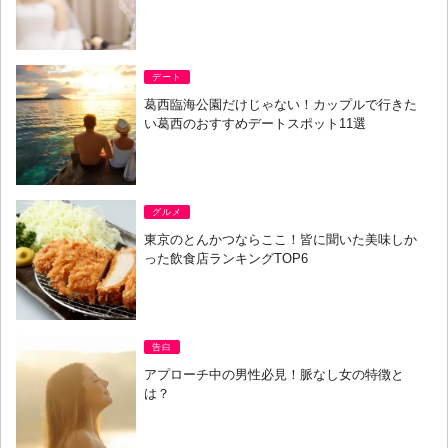
デート
葛西臨海公園だけじゃない！カップルで行きた
い葛西のおすすめデートスポット11選
グルメ
東京のとんかつならここ！皆に聞いた美味しか
った飲食店ランキングTOP6
告白
アプローチ中の男性必見！脈なし女の特徴と
は？