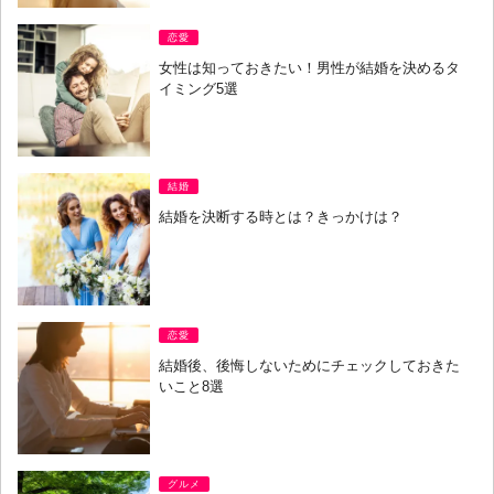
恋愛
女性は知っておきたい！男性が結婚を決めるタ
イミング5選
結婚
結婚を決断する時とは？きっかけは？
恋愛
結婚後、後悔しないためにチェックしておきた
いこと8選
グルメ