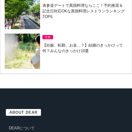
表参道デートで異国料理ならここ！予約推奨＆
記念日対応OKな異国料理レストランランキング
TOP6
夫婦
【妊娠、転勤、お金…？】結婚のきっかけって
何？みんなのきっかけ10選
ABOUT DEAR
DEARについて