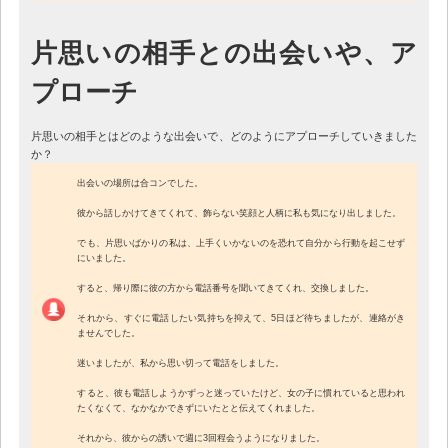
片思いの相手との出会いや、ア
プローチ
片思いの相手とはどのような出会いで、どのようにアプローチしていきました
か？
出会いの場所は合コンでした。
彼から話しかけてきてくれて、飾らない笑顔と人柄に私も気になり出しました。
でも、片思いばかりの私は、上手くいかないのを恐れて自分から行動を起こせず
にいました。
すると、帰り際に彼の方から電話番号を聞いてきてくれ、交換しました。
それから、すぐに電話したい気持ちを抑えて、5日ほど待ちましたが、連絡がき
ませんでした。
迷いましたが、私から思い切って電話をしました。
すると、彼も電話しようかずっと迷っていたけど、女の子に慣れていると思われ
たくなくて、なかなかできずにいたとと伝えてくれました。
それから、彼からの誘いで週に3回程会うようになりました。