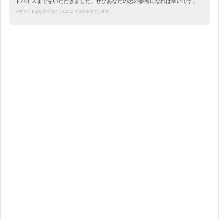
ドバイスまでをいただきました。ぜひあなたの恋の参考になれば幸いです。
※本サイトは広告プログラムにより収益を得ています。