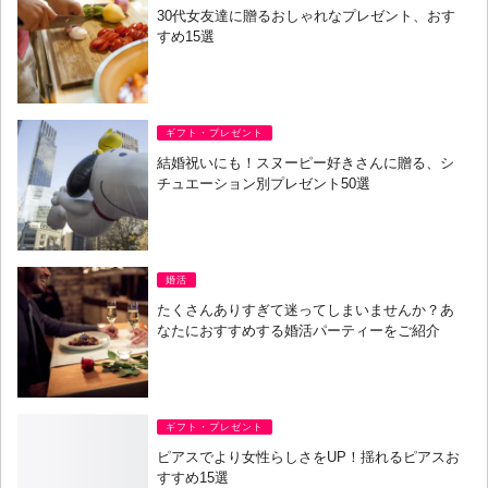
30代女友達に贈るおしゃれなプレゼント、おす
すめ15選
ギフト・プレゼント
結婚祝いにも！スヌーピー好きさんに贈る、シ
チュエーション別プレゼント50選
婚活
たくさんありすぎて迷ってしまいませんか？あ
なたにおすすめする婚活パーティーをご紹介
ギフト・プレゼント
ピアスでより女性らしさをUP！揺れるピアスお
すすめ15選