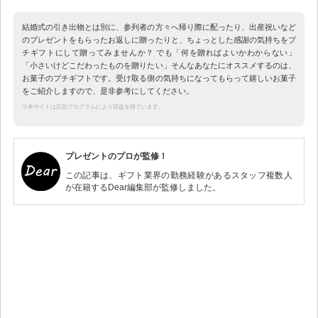
結婚式の引き出物とは別に、参列者の方々へ帰り際に配ったり、出産祝いなど
のプレゼントをもらったお返しに贈ったりと、ちょっとした感謝の気持ちをプ
チギフトにして贈ってみませんか？ でも「何を贈ればよいかわからない」
「小さいけどこだわったものを贈りたい」そんなあなたにオススメするのは、
お菓子のプチギフトです。受け取る側の気持ちになってもらって嬉しいお菓子
をご紹介しますので、是非参考にしてください。
※本サイトは広告プログラムにより収益を得ています。
プレゼントのプロが監修！
この記事は、ギフト業界の勤務経験があるスタッフ複数人
が在籍するDear編集部が監修しました。