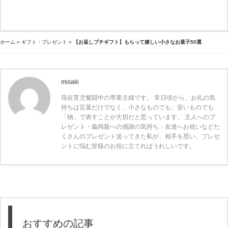
ホーム
»
ギフト・プレゼント
»
【お返しプチギフト】もらって嬉しい小さなお菓子50選
misaki
現在育児奮闘中の専業主婦です。 常日頃から、お礼の気
持ちは言葉だけでなく、小さなものでも、安いものでも
「物」で表すことが大切だと思っています。 主人へのプ
レゼント・義両親への感謝の気持ち・友達へお祝いなどた
くさんのプレゼント送ってきた私が、相手を思い、プレゼ
ントに悩む皆様のお役に立てればうれしいです。
おすすめの記事