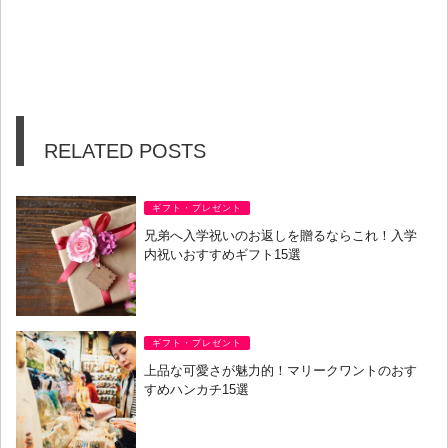
RELATED POSTS
ギフト・プレゼント
兄弟へ入学祝いのお返しを贈るならこれ！入学
内祝いおすすめギフト15選
ギフト・プレゼント
上品な可愛さが魅力的！マリークワントのおす
すめハンカチ15選