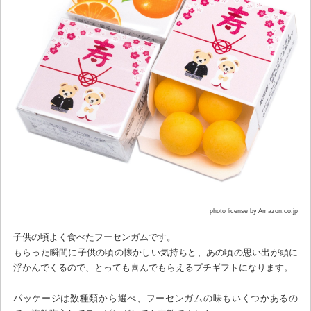
photo license by Amazon.co.jp
子供の頃よく食べたフーセンガムです。
もらった瞬間に子供の頃の懐かしい気持ちと、あの頃の思い出が頭に
浮かんでくるので、とっても喜んでもらえるプチギフトになります。
パッケージは数種類から選べ、フーセンガムの味もいくつかあるの