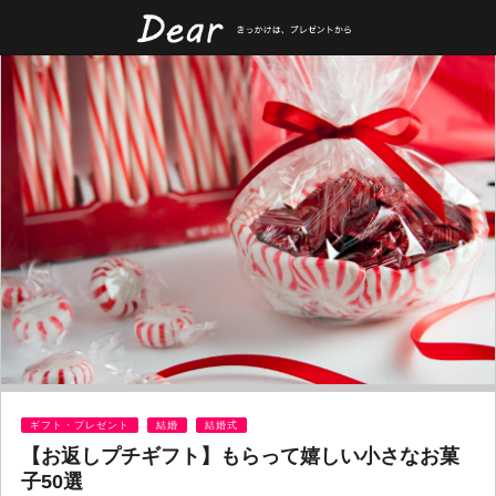
ギフト・プレゼント
結婚
結婚式
【お返しプチギフト】もらって嬉しい小さなお菓
子50選