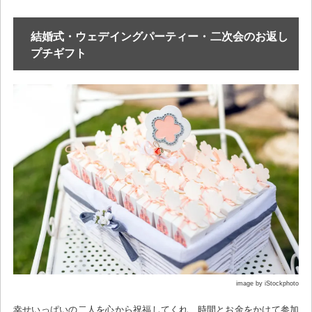
結婚式・ウェデイングパーティー・二次会のお返し
プチギフト
image by iStockphoto
幸せいっぱいの二人を心から祝福してくれ、時間とお金をかけて参加