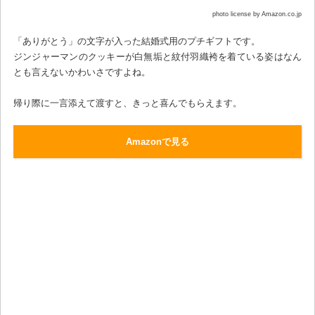
photo license by Amazon.co.jp
「ありがとう」の文字が入った結婚式用のプチギフトです。
ジンジャーマンのクッキーが白無垢と紋付羽織袴を着ている姿はなん
とも言えないかわいさですよね。
帰り際に一言添えて渡すと、きっと喜んでもらえます。
Amazonで見る