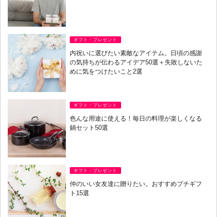
ギフト・プレゼント
内祝いに選びたい素敵なアイテム。日頃の感謝
の気持ちが伝わるアイデア50選＋失敗しないた
めに気をつけたいこと2選
ギフト・プレゼント
色んな用途に使える！毎日の料理が楽しくなる
鍋セット50選
ギフト・プレゼント
仲のいい女友達に贈りたい。おすすめプチギフ
ト15選