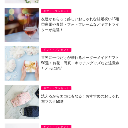
ギフト・プレゼント
友達がもらって嬉しいおしゃれな結婚祝い15選
◎家電や食器・フォトフレームなどギフトライ
ターが厳選！
ギフト・プレゼント
世界に一つだけが贈れるオーダーメイドギフト
50選！お花・写真・キッチングッズなど注意点
とともに紹介
ギフト・プレゼント
洗えるからエコにもなる！おすすめのおしゃれ
布マスク50選
ギフト・プレゼント