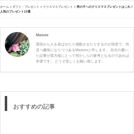
ホーム
»
ギフト・プレゼント
»
クリスマスプレゼント
»
男の子へのクリスマスプレゼントはこれ！
人気のプレゼント15選
Masuxx
普段から人を喜ばせたり感動させたりするのが得意で、尚
且つ趣味になりつつあるMasuxxと申します。 自分の書い
た記事が貴方様にとって何かしらの参考となるのであれば
本望です。 どうぞ宜しくお願い致します。
おすすめの記事