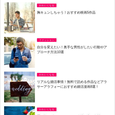
かわいくなる
胸キュンしちゃう！おすすめ映画5作品
ファッション
自分を変えたい！奥手な男性がしたい行動やア
プローチ方法10選
かわいくなる
リアルな婚活事情！無料で読める作品などアラ
サーアラフォーにおすすめ婚活漫画8選！
かわいくなる