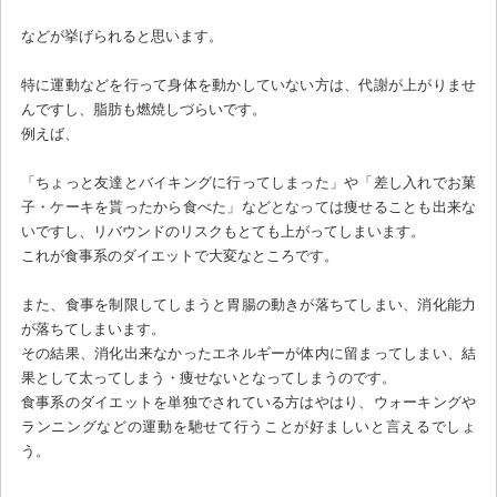
などが挙げられると思います。
特に運動などを行って身体を動かしていない方は、代謝が上がりませ
んですし、脂肪も燃焼しづらいです。
例えば、
「ちょっと友達とバイキングに行ってしまった」や「差し入れでお菓
子・ケーキを貰ったから食べた」などとなっては痩せることも出来な
いですし、リバウンドのリスクもとても上がってしまいます。
これが食事系のダイエットで大変なところです。
また、食事を制限してしまうと胃腸の動きが落ちてしまい、消化能力
が落ちてしまいます。
その結果、消化出来なかったエネルギーが体内に留まってしまい、結
果として太ってしまう・痩せないとなってしまうのです。
食事系のダイエットを単独でされている方はやはり、ウォーキングや
ランニングなどの運動を馳せて行うことが好ましいと言えるでしょ
う。