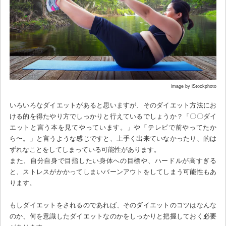
image by iStockphoto
いろいろなダイエットがあると思いますが、そのダイエット方法にお
ける的を得たやり方でしっかりと行えているでしょうか？「〇〇ダイ
エットと言う本を見てやっています。」や「テレビで前やってたか
ら〜。」と言うような感じですと、上手く出来ていなかったり、的は
ずれなことをしてしまっている可能性があります。
また、自分自身で目指したい身体への目標や、ハードルが高すぎる
と、ストレスがかかってしまいバーンアウトをしてしまう可能性もあ
ります。
もしダイエットをされるのであれば、そのダイエットのコツはなんな
のか、何を意識したダイエットなのかをしっかりと把握しておく必要