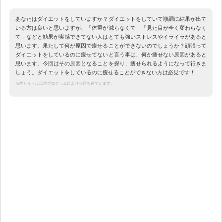
あなたはダイエットをしていますか？ダイエットをしていて順調に結果が出て
いる方は良いと思いますが、「体重が減らなくて」「見た目が全く変わらなく
て」などと効果が実感できてない人はとても強いストレスやイライラがあると
思います。果たして何が原因で痩せることができないのでしょうか？頑張って
ダイエットをしているのに痩せてないと言う事は、何か痩せない原因があると
思います。今回はその原因となることを探り、痩せられるようになって行きま
しょう。ダイエットをしているのに痩せることができない方は必見です！
※本サイトは広告プログラムにより収益を得ています。