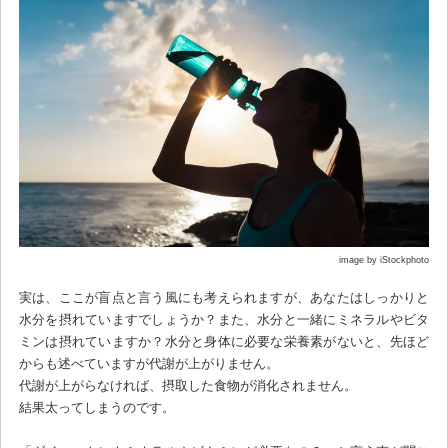
image by iStockphoto
実は、ここが盲点と言う風にも考えられますが、あなたはしっかりと
水分を摂れていますでしょうか？また、水分と一緒にミネラルやビタ
ミンは摂れていますか？水分と身体に必要な栄養素がないと、先ほど
からも述べていますが代謝が上がりません。
代謝が上がらなければ、摂取した食物が消化されません。
結果太ってしまうのです。