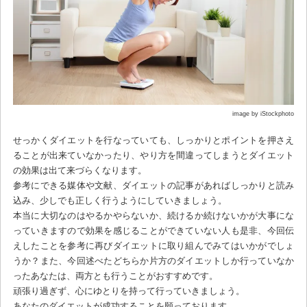
image by iStockphoto
せっかくダイエットを行なっていても、しっかりとポイントを押さえ
ることが出来ていなかったり、やり方を間違ってしまうとダイエット
の効果は出て来づらくなります。
参考にできる媒体や文献、ダイエットの記事があればしっかりと読み
込み、少しでも正しく行うようにしていきましょう。
本当に大切なのはやるかやらないか、続けるか続けないかが大事にな
っていきますので効果を感じることができていない人も是非、今回伝
えしたことを参考に再びダイエットに取り組んでみてはいかがでしょ
うか？また、今回述べたどちらか片方のダイエットしか行っていなか
ったあなたは、両方とも行うことがおすすめです。
頑張り過ぎず、心にゆとりを持って行っていきましょう。
あなたのダイエットが成功することを願っております。