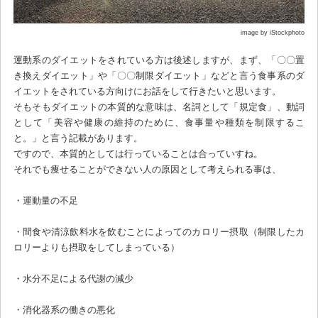
image by iStockphoto
運動系のダイエットをされている方は後述しますが、まず、「〇〇置
き換えダイエット」や「〇〇制限ダイエット」などと言う食事系のダ
イエットをされている方向けにお話をして行きたいと思います。
そもそもダイエットの本質的な意味は、名詞として「規定食」、動詞
として「美容や健康の維持のために、食事量や種類を制限するこ
と。」と言う記載があります。
ですので、本質的としては行っていることは合っていすね。
それでも痩せることができない人の原因として考えられる事は、
・運動量の不足
・間食や清涼飲料水を飲むことによってのカロリー摂取（制限したカ
ロリーよりも摂取をしてしまっている）
・水分不足による代謝の減少
・消化器系の働きの悪化