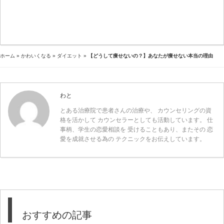
ホーム
»
かわいくなる
»
ダイエット
»
【どうして痩せないの？】あなたが痩せない本当の理由
わと
とある治療院で患者さんの治療や、 カウンセリングの資
格を活かして カウンセラーとしても活動しています。 仕
事柄、学生の恋愛相談を 受けることもあり、またその 恋
愛を成就させる為の テクニックをお伝えしています。
おすすめの記事