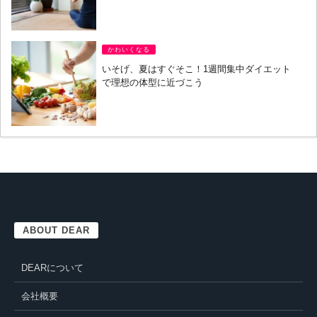
かわいくなる
いそげ、夏はすぐそこ！1週間集中ダイエット
で理想の体型に近づこう
ABOUT DEAR
DEARについて
会社概要