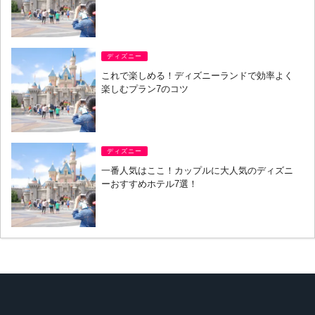
ディズニー
これで楽しめる！ディズニーランドで効率よく
楽しむプラン7のコツ
ディズニー
一番人気はここ！カップルに大人気のディズニ
ーおすすめホテル7選！