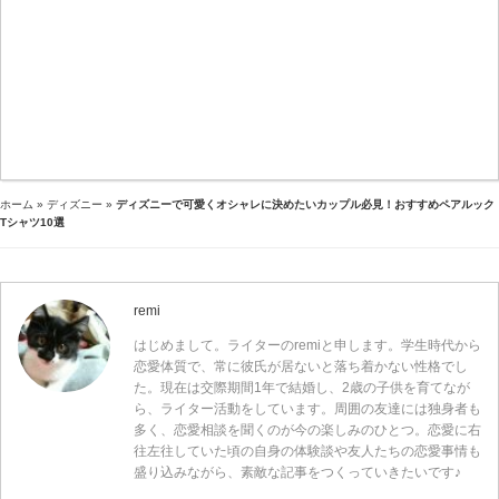
ホーム
»
ディズニー
»
ディズニーで可愛くオシャレに決めたいカップル必見！おすすめペアルック
Tシャツ10選
remi
はじめまして。ライターのremiと申します。学生時代から
恋愛体質で、常に彼氏が居ないと落ち着かない性格でし
た。現在は交際期間1年で結婚し、2歳の子供を育てなが
ら、ライター活動をしています。周囲の友達には独身者も
多く、恋愛相談を聞くのが今の楽しみのひとつ。恋愛に右
往左往していた頃の自身の体験談や友人たちの恋愛事情も
盛り込みながら、素敵な記事をつくっていきたいです♪