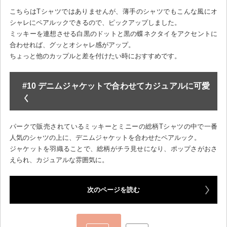
こちらはTシャツではありませんが、薄手のシャツでもこんな風にオ
シャレにペアルックできるので、ピックアップしました。
ミッキーを連想させる白黒のドットと黒の蝶ネクタイをアクセントに
合わせれば、グッとオシャレ感がアップ。
ちょっと他のカップルと差を付けたい時におすすめです。
#10 デニムジャケットで合わせてカジュアルに可愛
く
パークで販売されているミッキーとミニーの総柄Tシャツの中で一番
人気のシャツの上に、デニムジャケットを合わせたペアルック。
ジャケットを羽織ることで、総柄がチラ見せになり、ポップさがおさ
えられ、カジュアルな雰囲気に。
次のページを読む