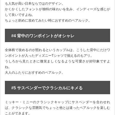
も人気が高い日本ならではのデザイン。
かくかくしたフォントが独特の味わいを生み、インディーズな感じが
して良いですよね。
ちょっと斜めに攻めてみたい時におすすめのペアルック。
#4 背中のワンポイントがオシャレ
全体柄で攻めるのが照れるというカップルは、こうした背中にだけワ
ンポイントが入ったディズニーTシャツで揃えるのもアリ。
うしろから見たときに微笑ましくなるような可愛さが好印象ですよ
ね。
大人のふたりにおすすめのペアルック。
#5 サスペンダーでクラシカルにキメる
ミッキー・ミニーのクラシックキャップにサスペンダーを合わせれ
ば、クラシックな雰囲気でちょっと他とは違ったペアルックを楽しむ
ことができます。