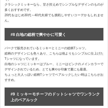
クラシックミッキーなら、甘さ控えめでシンプルなデザインのものが
多くおすすめです。
20代をはじめ30代～40代夫婦でも挑戦しやすいコーデかもしれませ
ん。
#8 白地の総柄で爽やかに可愛く
パークで販売されているミッキーとミニーの総柄Tシャツ。
総柄のデザインにも色々あり、こちらは他よりもシンプルに仕上げた
Tシャツになっています。
白地のシャツにミッキーはブルー、ミニーはピンクのメインカラーで
デザインされているため、とても爽やか印象で夏にも最適。
ちょっと大人っぽい総柄Tシャツでペアルックしたい時はこちらがお
すすめ。
#9 ミッキーモチーフのドットシャツでワンランク
上のペアルック