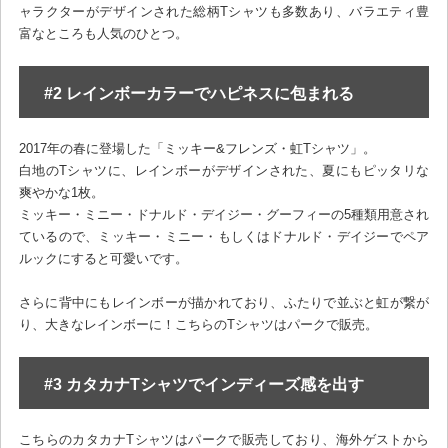
ャラクターがデザインされた総柄Tシャツも多数あり、バラエティ豊
富なところも人気のひとつ。
#2 レインボーカラーでハピネスに包まれる
2017年の春に登場した「ミッキー&フレンズ・虹Tシャツ」。
白地のTシャツに、レインボーがデザインされた、夏にもピッタリな
爽やかな1枚。
ミッキー・ミニー・ドナルド・デイジー・グーフィーの5種類用意され
ているので、ミッキー・ミニー・もしくはドナルド・デイジーでペア
ルックにすると可愛いです。
さらに背中にもレインボーが描かれており、ふたりで並ぶと虹が繋が
り、大きなレインボーに！こちらのTシャツはパークで販売。
#3 カタカナTシャツでインディーズ感を出す
こちらのカタカナTシャツはパークで販売しており、海外ゲストから