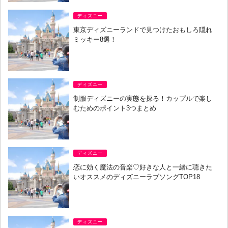
ディズニー
東京ディズニーランドで見つけたおもしろ隠れ
ミッキー8選！
ディズニー
制服ディズニーの実態を探る！カップルで楽し
むためのポイント3つまとめ
ディズニー
恋に効く魔法の音楽♡好きな人と一緒に聴きた
いオススメのディズニーラブソングTOP18
ディズニー