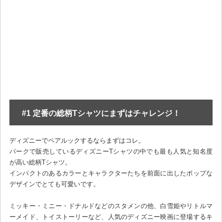
#1 定番の総柄Tシャツにまずはチャレンジ！
ディズニーでペアルックするならまずはコレ。
パークで販売しているディズニーTシャツの中でも最も人気と知名度
が高い総柄Tシャツ。
インパクトのあるカラーとキャラクターたちを前面に出したポップな
デザインでとても可愛いです。
ミッキー・ミニー・ドナルドなどのスタメンの他、白雪姫やリトルマ
ーメイド、トイストーリーなど、人気のディズニー映画に登場するキ