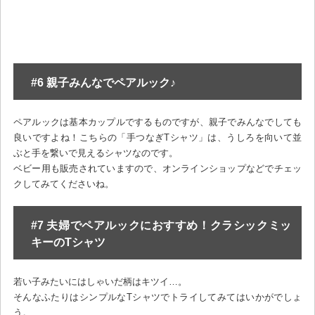
#6 親子みんなでペアルック♪
ペアルックは基本カップルでするものですが、親子でみんなでしても
良いですよね！こちらの「手つなぎTシャツ」は、うしろを向いて並
ぶと手を繋いで見えるシャツなのです。
ベビー用も販売されていますので、オンラインショップなどでチェッ
クしてみてくださいね。
#7 夫婦でペアルックにおすすめ！クラシックミッ
キーのTシャツ
若い子みたいにはしゃいだ柄はキツイ…。
そんなふたりはシンプルなTシャツでトライしてみてはいかがでしょ
う。