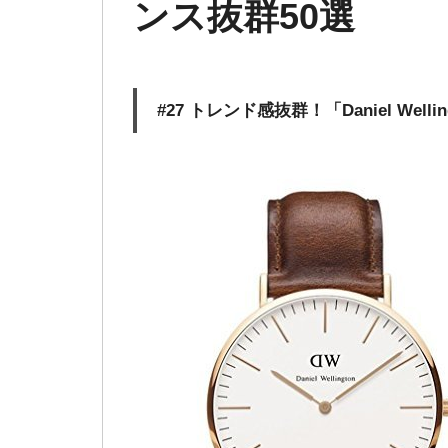
ンス抜群50選
#27 トレンド感抜群！「Daniel Wel