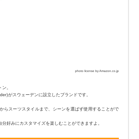
photo license by Amazon.co.jp
トン。
sander)がスウェーデンに設立したブランドです。
からスーツスタイルまで、シーンを選ばず使用することがで
自分好みにカスタマイズを楽しむことができますよ。