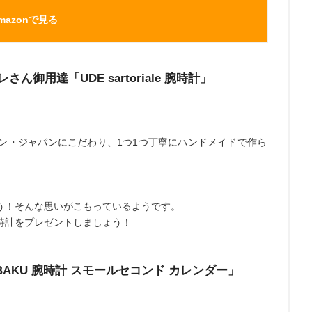
mazonで見る
御用達「UDE sartoriale 腕時計」
ン・ジャパンにこだわり、1つ1つ丁寧にハンドメイドで作ら
う！そんな思いがこもっているようです。
時計をプレゼントしましょう！
BAKU 腕時計 スモールセコンド カレンダー」