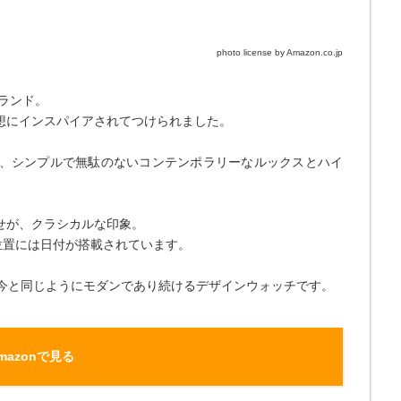
photo license by Amazon.co.jp
ブランド。
想にインスパイアされてつけられました。
、シンプルで無駄のないコンテンポラリーなルックスとハイ
せが、クラシカルな印象。
位置には日付が搭載されています。
も今と同じようにモダンであり続けるデザインウォッチです。
mazonで見る