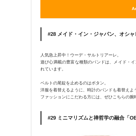
A
#28 メイド・イン・ジャパン、オシャレさん
人気急上昇中！ウーデ・サルトリアーレ。
遊び心満載の豊富な種類のバンドは、メイド・イ
れています。
ベルトの尾錠を止めるのはボタン。
洋服を着替えるように、時計のバンドも着替えよ
ファッションにこだわる方には、ぜひこちらの腕
#29 ミニマリズムと禅哲学の融合「O