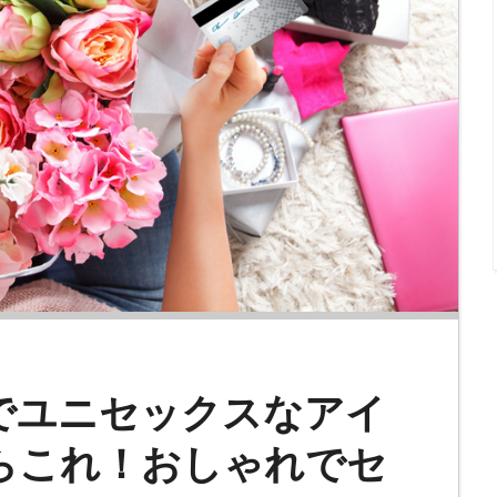
でユニセックスなアイ
らこれ！おしゃれでセ