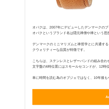
オバクは、2007年にデビューしたデンマークの
オバクというブランド名は隠元禅僧や禅という思
デンマークのミニマリズムと禅哲学とに共通する
クウォリティーな品質が特徴です。
こちらは、ステンレスとレザーバンドの組み合わ
文字盤の6時位置にはスモールセコンドが、12時
単に時間を読む為のオブジェではなく、10年後
A