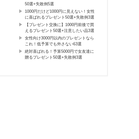
50選+失敗例5選
1000円だけど1000円に見えない！女性
に喜ばれるプレゼント50選+失敗例3選
【プレゼント交換に】1000円前後で買
えるプレゼント50選+注意したい品3選
女性向け3000円以内のプレゼントなら
これ！低予算でも外さない63選
絶対喜ばれる！予算5000円で女友達に
贈るプレゼント50選+失敗例3選