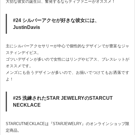
大切な彼女の誕生日、奮発するならティファニーがオススメ！
#24 シルバーアクセが好きな彼女には、
JustinDavis
主にシルバーアクセサリーが中心で個性的なデザインでが豊富なジャ
スティンデイビス。
ゴツいデザインが多いので女性にはリングやピアス、ブレスレットが
オススメです。
メンズにも合うデザインが多いので、お揃いでつけてもお洒落です
よ！
#25 洗練されたSTAR JEWELRYのSTARCUT
NECKLACE
STARCUTNECKLACEは『STARJEWELRY』のオンラインショップ限
定商品。