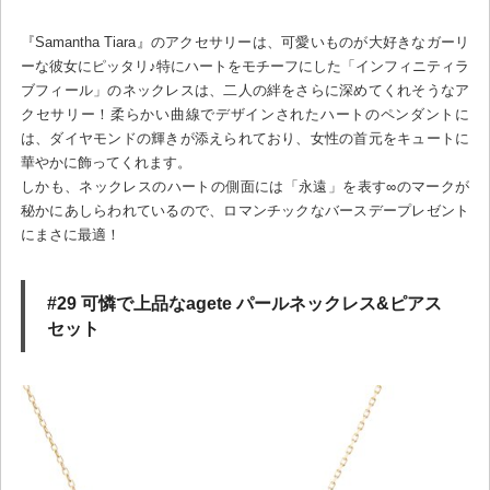
『Samantha Tiara』のアクセサリーは、可愛いものが大好きなガーリ
ーな彼女にピッタリ♪特にハートをモチーフにした「インフィニティラ
ブフィール」のネックレスは、二人の絆をさらに深めてくれそうなア
クセサリー！柔らかい曲線でデザインされたハートのペンダントに
は、ダイヤモンドの輝きが添えられており、女性の首元をキュートに
華やかに飾ってくれます。
しかも、ネックレスのハートの側面には「永遠」を表す∞のマークが
秘かにあしらわれているので、ロマンチックなバースデープレゼント
にまさに最適！
#29 可憐で上品なagete パールネックレス&ピアス
セット