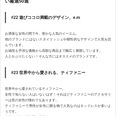
い厳選50選
#22 遊びココロ満載のデザイン、e.m
お洒落な女性の間で今、密かな人気のイーエム。
他のブランドにはないスタイリッシュや個性的なデザインで人気を読
んでいます。
お値段も手頃な価格から高額な商品まで幅広く展開しています。
人とかぶりたくない！そんな方にはオススメのブランドです。
#23 世界中から愛される、ティファニー
世界中から愛されているティファニー。
女性で知らない人はいないはず！それほどティファニーのアクセサリ
ーは世の女性の憧れでもあります。
ティファニーで男性が女性に贈る物で人気なのはネックレスが多いよ
うです。