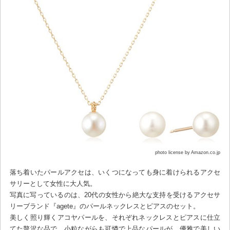
photo license by Amazon.co.jp
落ち着いたパールアクセは、いくつになっても身に着けられるアクセ
サリーとして女性に大人気。
写真に写っているのは、20代の女性から絶大な支持を受けるアクセサ
リーブランド『agete』のパールネックレスとピアスのセット。
美しく照り輝くアコヤパールを、それぞれネックレスとピアスに仕立
てた贅沢な品で、小粒ながらも可憐で上品なパールが、優雅で美しい