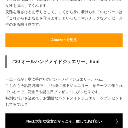
女性を演出してくれます。
災難を遠ざけるお守りとして、古くから身に着けられていたパールは
「これからもあなたを守ります」といったロマンチックなメッセージ
性のある贈り物です。
Amazonで見る
#30 オールハンドメイドジュエリー、hum
一点一点が丁寧に手作りのハンドメイドジュエリー、ハム。
こちらも今話題沸騰中！「記憶に残るジュエリー」をテーマに作られ
ているので、記念日や誕生日プレゼントにぴったりです。
特別な想いを込めて、お洒落なハンドメイドジュエリーをプレゼント
してみては？
Next:大切な彼女だからこそ、癒してあげたい