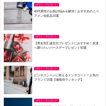
ギフト・プレゼント
40代男性のお肌の悩みを解消！おすすめのニベ
アメン化粧品15選
ギフト・プレゼント
【男女別】誕生日プレゼントにおすすめ！友達
へ贈りたいバースデープレゼント50選
ギフト・プレゼント
ビジネスシーンに映えるメンズコート！人気の
ブランド15選【価格別ランキング】
ギフト・プレゼント