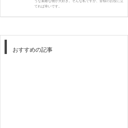
うな素敵な物が大好き。そんな私ですが、皆様のお役に立
てれば幸いです。
おすすめの記事