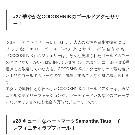
#27 華やかなCOCOSHNIKのゴールドアクセサリ
ー！
シルバーアクセサリーもいいけれど、大人の女性を目指す彼女には、
リッチなイエローゴールドのアクセサリーが似合うかも！
『COCOSHNIK』のジュエリーは、そんな洗練されたゴールドカラー
のアクセサリーがいっぱい揃っていますよ♪これまで、ゴールドは派手
過ぎると敬遠していた方も、COCOSHNIKのアクセサリーは落ち着い
た上品なゴールドカラーなので、気負いすることなく身に着けられま
す。
モダンで流行にとらわれないCOCOSHNIKのゴールドアクセは、カジ
ュアルなデイリーファッションや、パーティードレスなどのフォーマ
ルなファッションにも似合う万能なジュエリーです。
#28 キュートなハートマークSamantha Tiara イ
ンフィニティラブフィール！