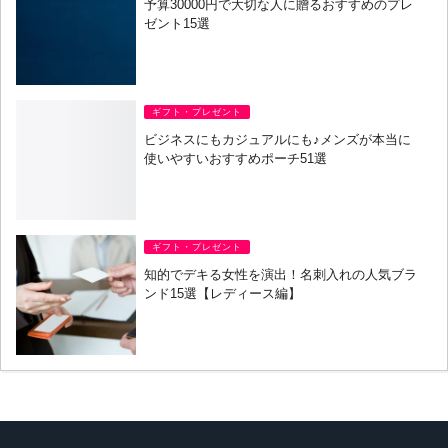
予算30000円で大切な人に贈るおすすめのプレ
ゼント15選
ギフト・プレゼント
ビジネスにもカジュアルにも♪メンズが本当に
使いやすいおすすめポーチ51選
ギフト・プレゼント
知的でデキる女性を演出！名刺入れの人気ブラ
ンド15選【レディース編】