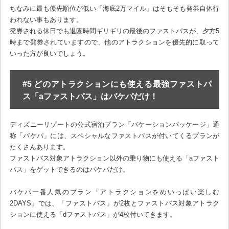
ちなみに最も優先順位が低い「海底2万マイル」はそもそも発券自体行
われない事もあります。
発券される休日でも退園時間ギリギリの最後のファストパスが、夕方5
時まで発券されていますので、他のアトラクションを優先的に取って
いった方が良いでしょう。
#5 どのアトラクションにも使える最強ファストパ
ス「aファストパス」はバケパだけ！
ディズニーリゾートの公式宿泊プラン「バケーションパッケージ」通
称「バケパ」には、スペシャルなファストパスが付いてくるプランが
たくさんあります。
ファストパス対象アトラクション以外の乗り物にも使える「aファスト
パス」をゲットできるのはパケパだけ。
バケパ一番人気のプラン「アトラクションをめいっぱい楽しむ
2DAYS」では、「ファストパス」が2枚とファストパス対象アトラク
ションに使える「dファストパス」が4枚付いてきます。