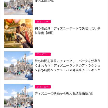
作お土産10選
ディズニー
初心者必見！ディズニーデートで失敗しない事
前準備【8選】
ディズニー
待ち時間を事前にチェックしてパークを効率良
くまわろう！ディズニーランドのアトラクショ
ン待ち時間＆ファストパス発券終了ランキング
ディズニー
ディズニーの映画から教わる恋愛物語7選