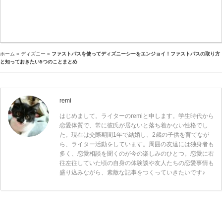
ホーム
»
ディズニー
»
ファストパスを使ってディズニーシーをエンジョイ！ファストパスの取り方
と知っておきたい5つのことまとめ
remi
はじめまして。ライターのremiと申します。学生時代から
恋愛体質で、常に彼氏が居ないと落ち着かない性格でし
た。現在は交際期間1年で結婚し、2歳の子供を育てなが
ら、ライター活動をしています。周囲の友達には独身者も
多く、恋愛相談を聞くのが今の楽しみのひとつ。恋愛に右
往左往していた頃の自身の体験談や友人たちの恋愛事情も
盛り込みながら、素敵な記事をつくっていきたいです♪