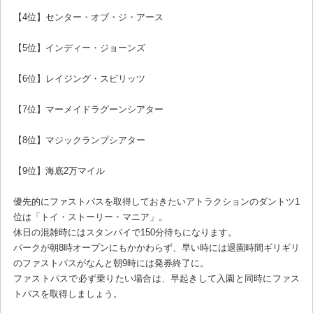
【4位】センター・オブ・ジ・アース
【5位】インディー・ジョーンズ
【6位】レイジング・スピリッツ
【7位】マーメイドラグーンシアター
【8位】マジックランプシアター
【9位】海底2万マイル
優先的にファストパスを取得しておきたいアトラクションのダントツ1
位は「トイ・ストーリー・マニア」。
休日の混雑時にはスタンバイで150分待ちになります。
パークが朝8時オープンにもかかわらず、早い時には退園時間ギリギリ
のファストパスがなんと朝9時には発券終了に。
ファストパスで必ず乗りたい場合は、早起きして入園と同時にファス
トパスを取得しましょう。