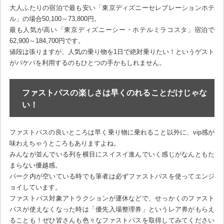
大人ふたりの宿泊で最も安い「東京ディズニーセレブレーションホテ
ル」の場合50,100～73,800円。
最も人気が高い「東京ディズニーシー・ホテルミラコスタ」宿泊で
62,900～184,700円です。
値段は張りますが、人気の乗り物を1日で絶対乗りたい！というゲスト
がバケパを利用するのもひとつの手かもしれません。
ファストパスの楽しさは早くのれることだけじゃな
い！
ファストパスの良いところは早く乗り物に乗れること以外に、vip感が
味わえちゃうところもありますよね。
みんなが並んでいる列を横目にスイスイ進んでいく感じがなんともた
まらない優越感。
パーク内が空いている時でも筆者は必ずファストパスを使ってエンジ
ョイしています。
ファストパス対象アトラクションが運休などで、せっかくのファスト
パスが使えなくなった時は「優先入場整理券」というレア券がもらえ
ることも！ぜひ皆さんも色々なファストパスを取得してみてください