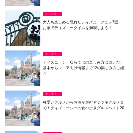
ディズニー
大人も楽しめる隠れたディズニーアニメ7選！
お家でディズニータイムを満喫しよう！
ディズニー
ディズニーシーならではの楽しみ方はコレだ！
基本からマニア向け情報まで12の楽しみ方ご紹
介
ディズニー
可愛いグルメからお酒が進むヤミツキグルメま
で！ディズニーシーの食べ歩きグルメベスト20