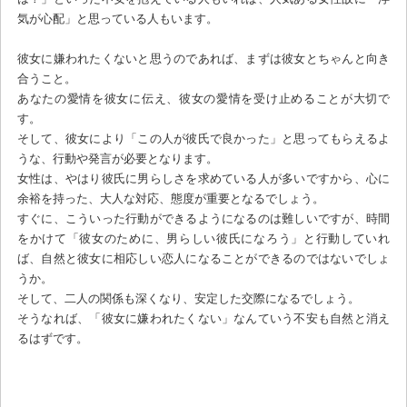
気が心配」と思っている人もいます。
彼女に嫌われたくないと思うのであれば、まずは彼女とちゃんと向き
合うこと。
あなたの愛情を彼女に伝え、彼女の愛情を受け止めることが大切で
す。
そして、彼女により「この人が彼氏で良かった」と思ってもらえるよ
うな、行動や発言が必要となります。
女性は、やはり彼氏に男らしさを求めている人が多いですから、心に
余裕を持った、大人な対応、態度が重要となるでしょう。
すぐに、こういった行動ができるようになるのは難しいですが、時間
をかけて「彼女のために、男らしい彼氏になろう」と行動していれ
ば、自然と彼女に相応しい恋人になることができるのではないでしょ
うか。
そして、二人の関係も深くなり、安定した交際になるでしょう。
そうなれば、「彼女に嫌われたくない」なんていう不安も自然と消え
るはずです。