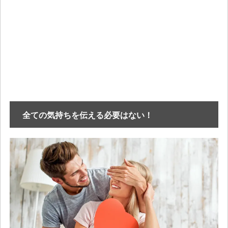
全ての気持ちを伝える必要はない！