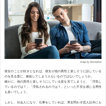
image by iStockphoto
彼女のことが好きとなれば、彼女が他の異性と楽しそうに話している
のを見る度に、嫉妬してしまう人もいるのではないでしょうか。
確かに、他の異性と楽しそうにしている姿を見てしまうと、「浮気し
ているのでは？」「浮気されるのでは？」といった不安を感じる男性
も多いでしょう。
しかし、社会人になり、仕事をしていれば、男女問わず恋人以外にも