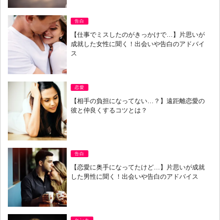
告白
【仕事でミスしたのがきっかけで…】片思いが
成就した女性に聞く！出会いや告白のアドバイ
ス
恋愛
【相手の負担になってない…？】遠距離恋愛の
彼と仲良くするコツとは？
告白
【恋愛に奥手になってたけど…】片思いが成就
した男性に聞く！出会いや告白のアドバイス