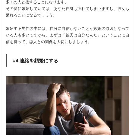
多くの人と接することになります。
その度に嫉妬していては、あなた自身も疲れてしまいますし、彼女も
呆れることになるでしょう。
嫉妬する男性の中には、自分に自信がないことが嫉妬の原因となって
いる人も多いですから、まずは「彼氏は自分なんだ」ということに自
信を持って、恋人との関係を大切にしましょう。
#4 連絡を頻繁にする