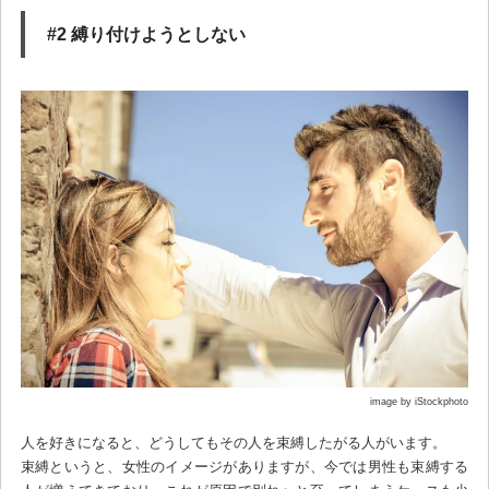
#2 縛り付けようとしない
image by iStockphoto
人を好きになると、どうしてもその人を束縛したがる人がいます。
束縛というと、女性のイメージがありますが、今では男性も束縛する