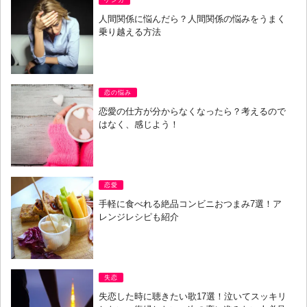
ケンカ
人間関係に悩んだら？人間関係の悩みをうまく
乗り越える方法
恋の悩み
恋愛の仕方が分からなくなったら？考えるので
はなく、感じよう！
恋愛
手軽に食べれる絶品コンビニおつまみ7選！ア
レンジレシピも紹介
失恋
失恋した時に聴きたい歌17選！泣いてスッキリ