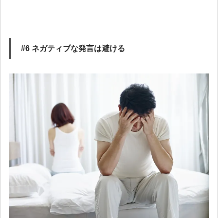
#6 ネガティブな発言は避ける