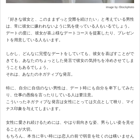
image by iStockphoto
「好きな彼女と、このままずっと交際を続けたい」と考えている男性
は、常に彼女に嫌われないように気を使っている人もいるでしょう。
デートの度に、彼女が喜ぶ様なデートコースを提案したり、プレゼン
トを用意している人もいます。
しかし、どんなに完璧なデートをしていても、彼女を喜ばすことがで
きても、あなたのちょっとした発言で彼女の気持ちを冷めさせてしま
うこともあるでしょう。
それは、あなたのネガティブな発言。
特に、自分に自信のない男性は、デート時にも自分を卑下してみた
り、仕事の愚痴を言ったりしている人は要注意。
こういったネガティブな発言は女性にとっては欠点として映り、マイ
ナス印象を与えてしまいます。
女性に愛され続けるためには、やはり前向きな姿、男らしい姿を見せ
ることが大切。
もちろん、本当に辛い時には恋人の前で弱音を吐くのは構いません