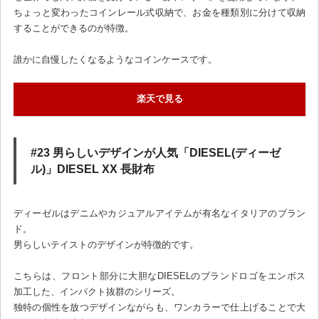
ちょっと変わったコインレール式収納で、お金を種類別に分けて収納
することができるのが特徴。
誰かに自慢したくなるようなコインケースです。
楽天で見る
#23 男らしいデザインが人気「DIESEL(ディーゼ
ル)」DIESEL XX 長財布
ディーゼルはデニムやカジュアルアイテムが有名なイタリアのブラン
ド。
男らしいテイストのデザインが特徴的です。
こちらは、フロント部分に大胆なDIESELのブランドロゴをエンボス
加工した、インパクト抜群のシリーズ。
独特の個性を放つデザインながらも、ワンカラーで仕上げることで大