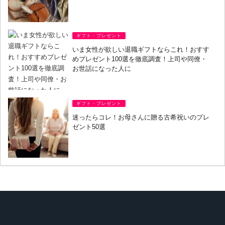
ギフト・プレゼント
いま女性が欲しい退職ギフトならこれ！おすす
めプレゼント100選を徹底調査！上司や同僚・
お世話になった人に
ギフト・プレゼント
迷ったらコレ！お母さんに贈る古希祝いのプレ
ゼント50選