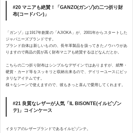
#20 マニアも絶賛！「GANZO(ガンゾ)の二つ折り財
布(コードバン)」
「ガンゾ」は1917年創業の「AJIOKA」が、2001年からスタートした
ジャパニーズブランドです。
ブランド自体は新しいものの、長年革製品を扱ってきたノウハウがあ
りますので商品の質が高く財布マニアも絶賛するほどなんだとか。
こちらの二つ折り財布はシンプルなデザインではありますが、紙幣・
硬貨・カード等をスッキリと収納出来るので、デイリーユースにピッ
タリなアイテムです。
様々なシーンで使えますので、彼もきっと喜んで愛用してくれます。
#21 良質なレザーが人気「IL BISONTE(イルビゾン
テ)」コインケース
イタリアのレザーブランドであるイルビゾンテ。