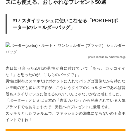
スにも使える、おしゃれなプレゼント50選
#17 スタイリッシュに使いこなせる「PORTER(ポ
ーター)のショルダーバッグ」
photo license by Amazon.co.jp
先日知り合った20代の男性が身に付けていて「あっ、カッコイイ
な！」と思ったのが、こちらのバッグです。
男性は財布とスマホだけポケットに入れてバッグは面倒だから持たな
い主義の方も多いのですが、こういうタイプのショルダーであれば普
段もスタイリッシュに使えるのでいいんじゃないかなと感じました。
「ポーター」といえば日本の「吉田カバン」から発表されている人気
ブランドでもありますので、男性へのプレゼントに最適です。
スッキリとしたフォルムで、ファッションの邪魔にならないのも高ポ
イントですね！