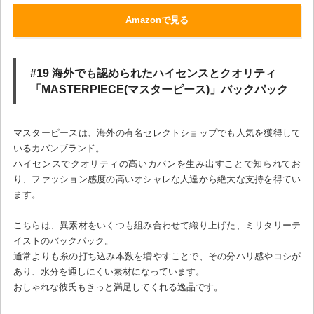
Amazonで見る
#19 海外でも認められたハイセンスとクオリティ
「MASTERPIECE(マスターピース)」バックパック
マスターピースは、海外の有名セレクトショップでも人気を獲得して
いるカバンブランド。
ハイセンスでクオリティの高いカバンを生み出すことで知られてお
り、ファッション感度の高いオシャレな人達から絶大な支持を得てい
ます。
こちらは、異素材をいくつも組み合わせて織り上げた、ミリタリーテ
イストのバックパック。
通常よりも糸の打ち込み本数を増やすことで、その分ハリ感やコシが
あり、水分を通しにくい素材になっています。
おしゃれな彼氏もきっと満足してくれる逸品です。