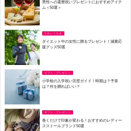
男性への還暦祝いプレゼントにおすすめアイテ
ム＜50選＞
かわいくなる
ダイエット中の女性に贈るプレゼント！減量応
援グッズ50選
ギフト・プレゼント
小学校の入学祝い完璧ガイド！時期は？予算
は？何を贈ればいい？
ギフト・プレゼント
巻くだけで印象が変わる！おすすめのレディー
スストールブランド50選