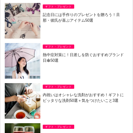
ギフト・プレゼント
記念日には手作りのプレゼントを贈ろう！旦
那・彼氏が喜ぶアイテム50選
ギフト・プレゼント
熱中症対策に！日差しを防ぐおすすめブランド
日傘50選
ギフト・プレゼント
内祝いはオシャレな洗剤がおすすめ！ギフトに
ピッタリな洗剤50選＋気をつけたいこと3選
ギフト・プレゼント