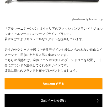
photo license by Amazon.co.jp
「アルマーニジーンズ」はイタリアのファッションブランド「ジョル
ジオ・アルマーニ」のジーンズラインブランド。
若者向けでよりカジュアルなスタイルを提案しています。
男性のセクシーさを感じさせるデザインや枠にとらわれない自由なイ
メージで、長きにわたり人気を集めています。
こちらの長財布は、全体にエンボス加工のブランドロゴを配置し、十
分にブランドを主張してくれるデザインです。
彼氏に憧れのブランド財布をプレゼントしましょう。
Amazonで見る
次のページを読む