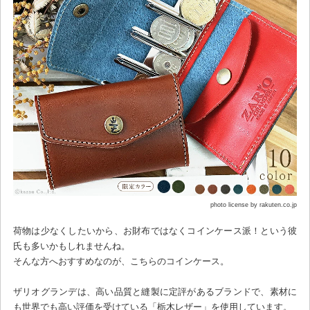
photo license by rakuten.co.jp
荷物は少なくしたいから、お財布ではなくコインケース派！という彼
氏も多いかもしれませんね。
そんな方へおすすめなのが、こちらのコインケース。
ザリオグランデは、高い品質と縫製に定評があるブランドで、素材に
も世界でも高い評価を受けている「栃木レザー」を使用しています。