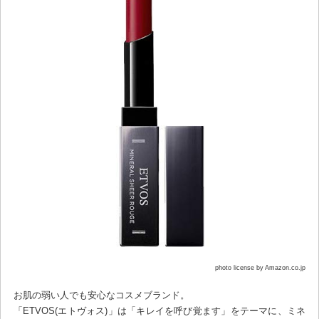
photo license by Amazon.co.jp
お肌の弱い人でも安心なコスメブランド。
「ETVOS(エトヴォス)」は「キレイを呼び覚ます」をテーマに、ミネ