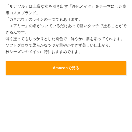
「ルナソル」は上質な女を引き出す「浄化メイク」をテーマにした高
級コスメブランド。
「カネボウ」のラインの一つでもあります。
「エアリー」の名がついているだけあって軽いタッチで塗ることがで
きるんです。
薄く塗ってもしっかりとした発色で、鮮やかに唇を彩ってくれます。
ソフトグロウで柔らかなツヤが華やかすぎず美しい仕上がり。
秋シーズンのメイクに特におすすめですよ。
Amazonで見る