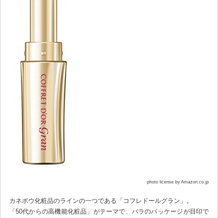
photo license by Amazon.co.jp
カネボウ化粧品のラインの一つである「コフレドールグラン」。
「50代からの高機能化粧品」がテーマで、バラのパッケージが目印で