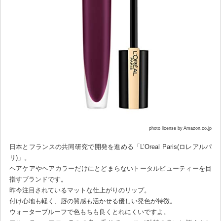
photo license by Amazon.co.jp
日本とフランスの共同研究で開発を進める「L’Oreal Paris(ロレアルパ
リ)」。
ヘアケアやヘアカラーだけにとどまらないトータルビューティーを目
指すブランドです。
昨今注目されているマットな仕上がりのリップ。
付け心地も軽く、唇の質感も活かせる優しい発色が特徴。
ウォータープルーフで色もちも良くとれにくいですよ。