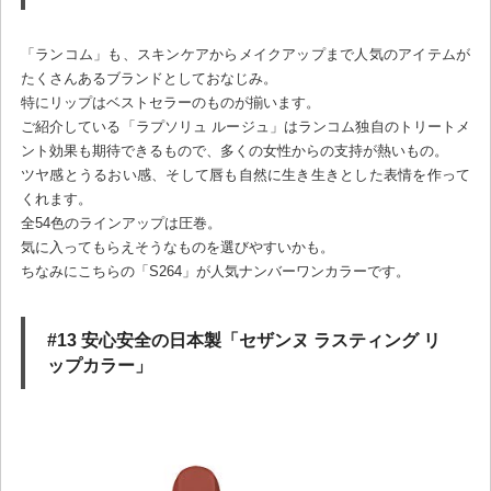
「ランコム」も、スキンケアからメイクアップまで人気のアイテムが
たくさんあるブランドとしておなじみ。
特にリップはベストセラーのものが揃います。
ご紹介している「ラプソリュ ルージュ」はランコム独自のトリートメ
ント効果も期待できるもので、多くの女性からの支持が熱いもの。
ツヤ感とうるおい感、そして唇も自然に生き生きとした表情を作って
くれます。
全54色のラインアップは圧巻。
気に入ってもらえそうなものを選びやすいかも。
ちなみにこちらの「S264」が人気ナンバーワンカラーです。
#13 安心安全の日本製「セザンヌ ラスティング リ
ップカラー」