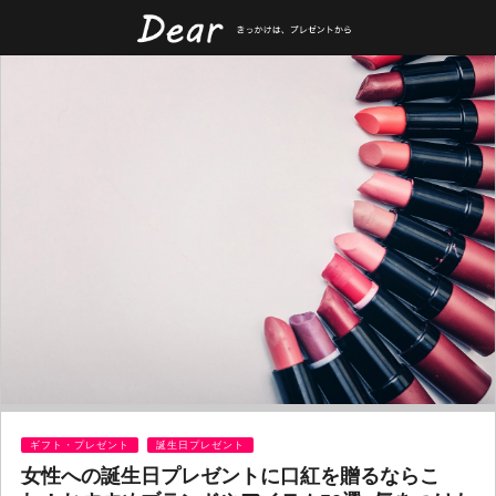
ギフト・プレゼント
誕生日プレゼント
女性への誕生日プレゼントに口紅を贈るならこ