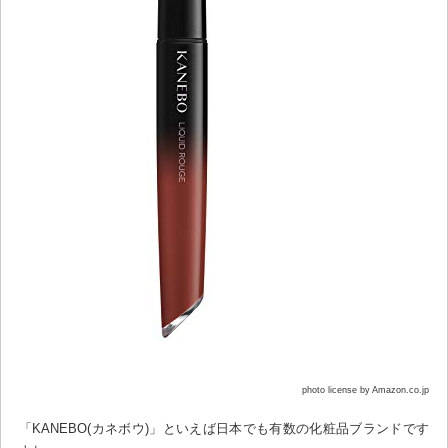
photo license by Amazon.co.jp
「KANEBO(カネボウ)」といえば日本でも有数の化粧品ブランドです