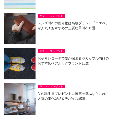
ギフト・プレゼント
メンズ財布の贈り物は高級ブランド「ロエベ」
が人気！おすすめの上質な革財布15選
ギフト・プレゼント
おそろいコーデで愛が深まる♡カップル向けの
おすすめペアルックブランド15選
ギフト・プレゼント
父の誕生日プレゼントに家電を選ぶならこれ！
人気の電化製品＆デバイス50選