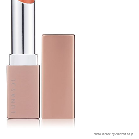
photo license by Amazon.co.jp