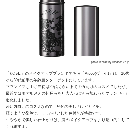
photo license by Amazon.co.jp
「KOSE」のメイクアップブランドである「Visee(ヴィセ)」は、10代
から30代前半の年齢層をターゲットにしています。
ブランド立ち上げ当初は20代くらいまでの方向けのコスメでしたが、
最近ではモデルさんの起用もあり大人っぽさも加わったブランドへと
進化しました。
若い方向けのコスメなので、発色の美しさはピカイチ。
輝くような発色で、しっかりとした色付きが特徴です。
つややかで美しい仕上がりは、唇のメイクアップをより魅力的にして
くれますよ。