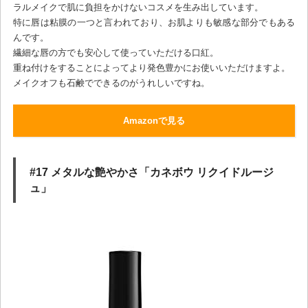
ラルメイクで肌に負担をかけないコスメを生み出しています。
特に唇は粘膜の一つと言われており、お肌よりも敏感な部分でもある
んです。
繊細な唇の方でも安心して使っていただける口紅。
重ね付けをすることによってより発色豊かにお使いいただけますよ。
メイクオフも石鹸でできるのがうれしいですね。
Amazonで見る
#17 メタルな艶やかさ「カネボウ リクイドルージ
ュ」