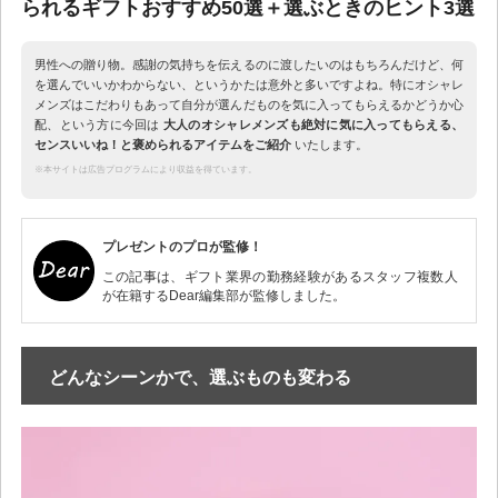
られるギフトおすすめ50選＋選ぶときのヒント3選
男性への贈り物。感謝の気持ちを伝えるのに渡したいのはもちろんだけど、何
を選んでいいかわからない、というかたは意外と多いですよね。特にオシャレ
メンズはこだわりもあって自分が選んだものを気に入ってもらえるかどうか心
配、という方に今回は
大人のオシャレメンズも絶対に気に入ってもらえる、
センスいいね！と褒められるアイテムをご紹介
いたします。
※本サイトは広告プログラムにより収益を得ています。
プレゼントのプロが監修！
この記事は、ギフト業界の勤務経験があるスタッフ複数人
が在籍するDear編集部が監修しました。
どんなシーンかで、選ぶものも変わる