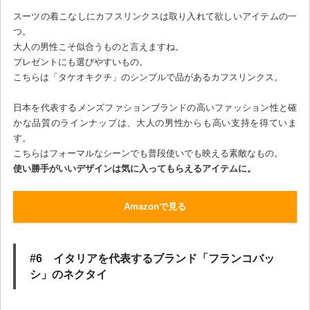
スーツの着こなしにカフスリンクスは取り入れて欲しいアイテムの一
つ。
大人の男性こそ似合うものと言えますね。
プレゼントにも選びやすいもの。
こちらは「タケオキクチ」のシンプルで品があるカフスリンクス。
日本を代表するメンズファションブランドの高いファッション性と確
かな品質のラインナップは、大人の男性からも高い支持を得ていま
す。
こちらはフォーマルなシーンでも普段使いでも映える素敵なもの。
使い勝手がいいデザインは気に入ってもらえるアイテムに。
Amazonで見る
#6 イタリアを代表するブランド「フランコバッ
シ」のネクタイ