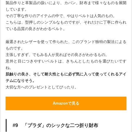
製品作りと革製品の扱いにより、カバン、財布まで様々なものを展開
しています。
その丁寧な作りのアイテムの中で、やはりベルトは人気のもの。
こちらは、型押しのシンプルなものですが、それだけに丁寧に作られ
ている品質の良さがわかるベルト。
厳選されたレザーを使って作られた、このブランド独特の製法による
ものです。
主張しすぎず、でもみる人が見ればその良さがわかるもの。
意外と目につきやすいベルトは、きちんとしたものを選びたいです
ね。
肌触りの良さ、そして耐久性ともに必ず気に入って使ってくれるアイ
テムになりそう。
大切な方へのプレゼントとしてぴったり。
Amazonで見る
#9 「プラダ」のシックな二つ折り財布