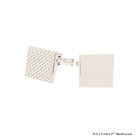
photo license by Amazon.co.jp