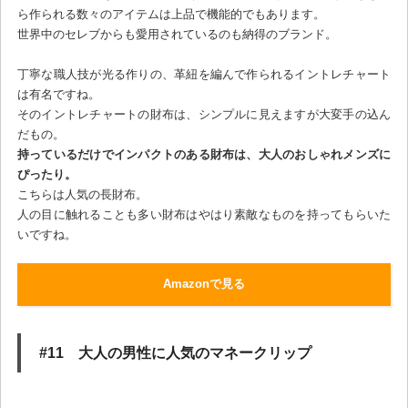
ら作られる数々のアイテムは上品で機能的でもあります。
世界中のセレブからも愛用されているのも納得のブランド。
丁寧な職人技が光る作りの、革紐を編んで作られるイントレチャート
は有名ですね。
そのイントレチャートの財布は、シンプルに見えますが大変手の込ん
だもの。
持っているだけでインパクトのある財布は、大人のおしゃれメンズに
ぴったり。
こちらは人気の長財布。
人の目に触れることも多い財布はやはり素敵なものを持ってもらいた
いですね。
Amazonで見る
#11 大人の男性に人気のマネークリップ