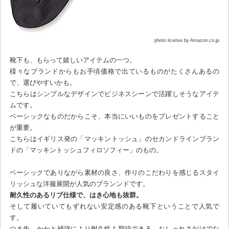
photo license by Amazon.co.jp
靴下も、もらって嬉しいアイテムの一つ。
様々なブランドからもお手頃価格で出ているものがたくさんあるの
で、選びやすいかも。
こちらはシンプルなデザインでビジネスシーンで活躍しそうなアイテ
ムです。
ベーシックなものだからこそ、本当にいいものをプレゼントすること
が重要。
こちらはイギリス発の「マッキントッシュ」のセカンドラインブラン
ドの「マッキントッシュフィロソフィー」のもの。
ベーシックでありながら素材の良さ、作りのこだわりを感じるスタイ
リッシュな洋服展開が人気のブランンドです。
耐久性のあるリブ仕様で、はき心地も抜群。
そして履いていてもずれない安定感のある靴下ということで人気で
す。
つま先、かかと補強により耐久性も期待できる、おしゃれさだけでな