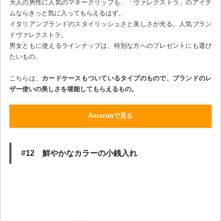
大人の男性に人気のマネークリップも、「ヴァレクストラ」のアイテ
ムならきっと気に入ってもらえるはず。
イタリアンブランドのスタイリッシュさと美しさが光る、人気ブラン
ドヴァレクストラ。
男女ともに使えるラインナップは、特別な方へのプレゼントにも選び
たいもの。
こちらは、
カードケースもついているタイプのもので、ブランドのレ
ザー使いの美しさを堪能してもらえるもの。
Amazonで見る
#12 鮮やかなカラーの小銭入れ