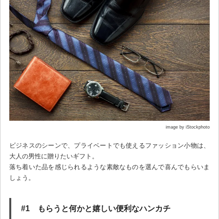
image by iStockphoto
ビジネスのシーンで、プライベートでも使えるファッション小物は、
大人の男性に贈りたいギフト。
落ち着いた品を感じられるような素敵なものを選んで喜んでもらいま
しょう。
#1 もらうと何かと嬉しい便利なハンカチ