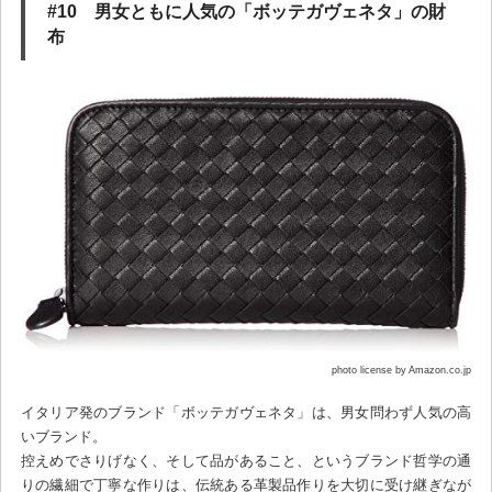
#10 男女ともに人気の「ボッテガヴェネタ」の財
布
photo license by Amazon.co.jp
イタリア発のブランド「ボッテガヴェネタ」は、男女問わず人気の高
いブランド。
控えめでさりげなく、そして品があること、というブランド哲学の通
りの繊細で丁寧な作りは、伝統ある革製品作りを大切に受け継ぎなが