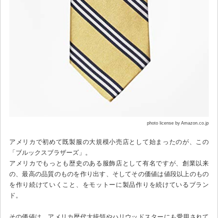
photo license by Amazon.co.jp
アメリカで初めて既製服の大規模小売店として始まったのが、この
「ブルックスブラザーズ」。
アメリカでもっとも歴史のある服飾店として有名ですが、創業以来
の、最高の品質のものを作り出す、そしてその価値は値段以上のもの
を作り続けていくこと、をモットーに製品作りを続けているブラン
ド。
その価値は、アメリカ歴代大統領やハリウッドスターにも愛用されて