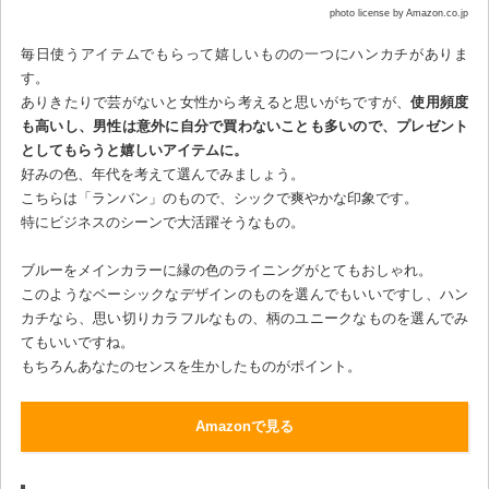
photo license by Amazon.co.jp
毎日使うアイテムでもらって嬉しいものの一つにハンカチがありま
す。
ありきたりで芸がないと女性から考えると思いがちですが、
使用頻度
も高いし、男性は意外に自分で買わないことも多いので、プレゼント
としてもらうと嬉しいアイテムに。
好みの色、年代を考えて選んでみましょう。
こちらは「ランバン」のもので、シックで爽やかな印象です。
特にビジネスのシーンで大活躍そうなもの。
ブルーをメインカラーに縁の色のライニングがとてもおしゃれ。
このようなベーシックなデザインのものを選んでもいいですし、ハン
カチなら、思い切りカラフルなもの、柄のユニークなものを選んでみ
てもいいですね。
もちろんあなたのセンスを生かしたものがポイント。
Amazonで見る