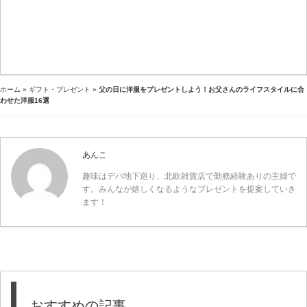
ホーム
»
ギフト・プレゼント
»
父の日に洋服をプレゼントしよう！お父さんのライフスタイルに合
わせた洋服16選
あんこ
趣味はデパ地下巡り、北欧雑貨店で勤務経験ありの主婦で
す。みんなが嬉しくなるようなプレゼントを提案していき
ます！
おすすめの記事