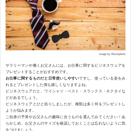
image by iStockphoto
サラリーマンや働くお父さんには、お仕事に関するビジネスウェアを
プレゼントすることがおすすめです。
お仕事に関するものだと日常使いしやすい
ですし、使っている姿をみ
れるとプレゼントした側も嬉しくなりますよね。
ビジネスウェアだと、ワイシャツ・ベスト・スラックス・ネクタイな
どがあるでしょう。
ビジネスウェアとひと括りしましたが、種類は多く何をプレゼントし
ようか悩みます。
ご自身の予算やお父さんの趣味に合うものを選んでみてください！あ
らかじめ、お父さんのサイズを確認しておくことは忘れないように気
をつけましょう。