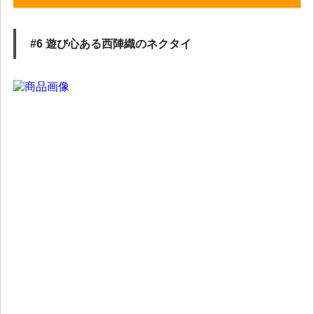
#6 遊び心ある西陣織のネクタイ