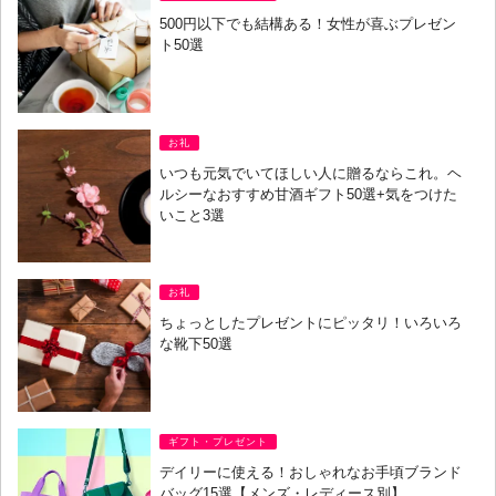
500円以下でも結構ある！女性が喜ぶプレゼン
ト50選
お礼
いつも元気でいてほしい人に贈るならこれ。ヘ
ルシーなおすすめ甘酒ギフト50選+気をつけた
いこと3選
お礼
ちょっとしたプレゼントにピッタリ！いろいろ
な靴下50選
ギフト・プレゼント
デイリーに使える！おしゃれなお手頃ブランド
バッグ15選【メンズ・レディース別】