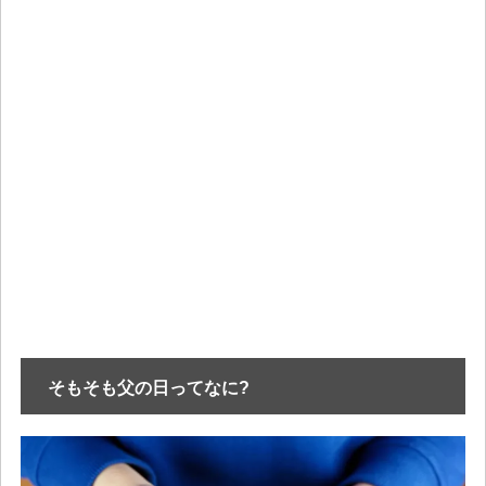
そもそも父の日ってなに?