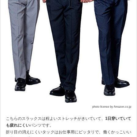
photo license by Amazon.co.jp
こちらのスラックスは程よいストレッチがきいていて、
1日穿いていて
も疲れにくい
パンツです。
折り目の消えにくいタックはお仕事用にピッタリで、働くかっこいい