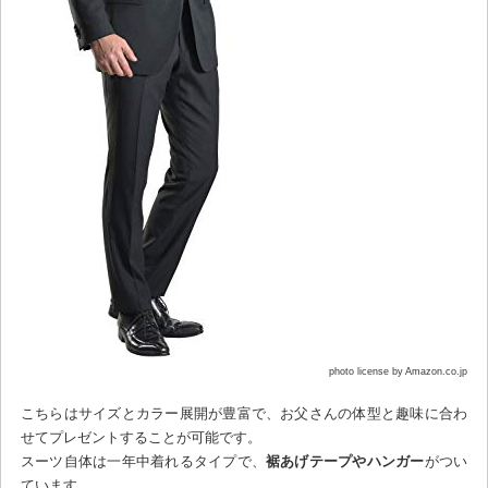
photo license by Amazon.co.jp
こちらはサイズとカラー展開が豊富で、お父さんの体型と趣味に合わ
せてプレゼントすることが可能です。
スーツ自体は一年中着れるタイプで、
裾あげテープやハンガー
がつい
ています。