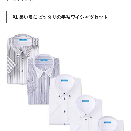
#1 暑い夏にピッタリの半袖ワイシャツセット