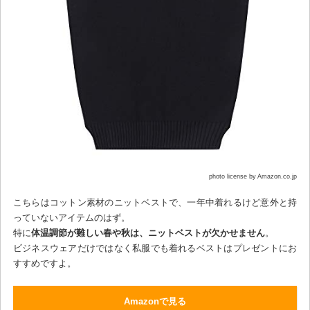
photo license by Amazon.co.jp
こちらはコットン素材のニットベストで、一年中着れるけど意外と持
っていないアイテムのはず。
特に
体温調節が難しい春や秋は、ニットベストが欠かせません
。
ビジネスウェアだけではなく私服でも着れるベストはプレゼントにお
すすめですよ。
Amazonで見る