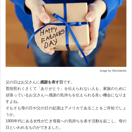
image by iStockphoto
父の日はお父さんに
感謝を表す日
です。
普段照れくさくて「ありがとう」を伝えられない人も、家族のために
頑張っているお父さんへ感謝の気持ちを伝えられる良い機会になりま
すよね。
そもそも母の日や父の日の起源はアメリカであることをご存知でしょ
うか。
1900年代にある女性が亡き母親への気持ちを表す活動を起こし、母の
日といわれるものができました。