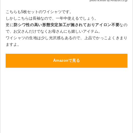
photo license by Amazon.co.jp
こちらも5枚セットのワイシャツです。
しかしこちらは長袖なので、一年中使えるでしょう。
更に
防シワ性の高い形態安定加工が施されておりアイロン不要
なの
で、お父さんだけでなくお母さんにも嬉しいアイテム。
ワイシャツの生地は少し光沢感もあるので、上品でかっこよくきまり
ますよ。
Amazonで見る