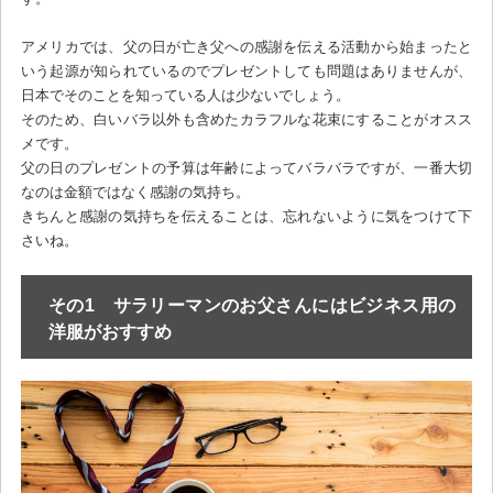
アメリカでは、父の日が亡き父への感謝を伝える活動から始まったと
いう起源が知られているのでプレゼントしても問題はありませんが、
日本でそのことを知っている人は少ないでしょう。
そのため、白いバラ以外も含めたカラフルな花束にすることがオスス
メです。
父の日のプレゼントの予算は年齢によってバラバラですが、一番大切
なのは金額ではなく感謝の気持ち。
きちんと感謝の気持ちを伝えることは、忘れないように気をつけて下
さいね。
その1 サラリーマンのお父さんにはビジネス用の
洋服がおすすめ