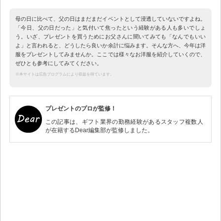
母の日に比べて、父の日はまだまだイベントとして浸透していないですよね。
「今日、父の日だった」と気付いて焦ったという経験がある人も多いでしょ
う。いざ、プレゼントを買うためにお父さんに聞いてみても「なんでもいい
よ」と言われると、どうしたら良いか余計に悩みます。そんな方へ、今年は洋
服をプレゼントしてみませんか。ここでは様々なお洋服を紹介していくので、
ぜひとも参考にしてみてください。
※本サイトは広告プログラムにより収益を得ています。
プレゼントのプロが監修！
この記事は、ギフト業界の勤務経験があるスタッフ複数人
が在籍するDear編集部が監修しました。