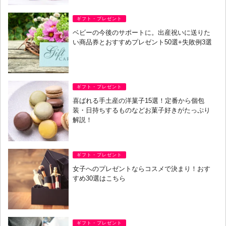
ギフト・プレゼント
ベビーの今後のサポートに。出産祝いに送りた
い商品券とおすすめプレゼント50選+失敗例3選
ギフト・プレゼント
喜ばれる手土産の洋菓子15選！定番から個包
装・日持ちするものなどお菓子好きがたっぷり
解説！
ギフト・プレゼント
女子へのプレゼントならコスメで決まり！おす
すめ30選はこちら
ギフト・プレゼント