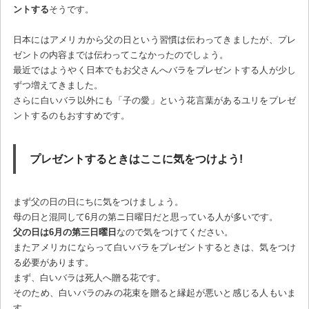
ントする
そうです。
日本にはアメリカから父の日という習慣は伝わってきましたが、プレ
ゼントの内容までは伝わってこなかったのでしょう。
最近ではようやく日本でもお父さんへバラをプレゼントする人が少し
ずつ増えてきました。
さらに白いバラ以外にも「子の愛」という花言葉があるユリをプレゼ
ントするのもおすすめです。
プレゼントするときはここに気をつけよう!
まず父の日の日にちに気をつけましょう。
母の日と混同して6月の第ニ日曜日だと思っている人が多いです。
父の日は6月の第三日曜日
なので気をつけてください。
またアメリカにならって白いバラをプレゼントするときは、気をつけ
る必要があります。
まず、白いバラは死人へ贈る花です。
そのため、白いバラのみの花束を贈ると縁起が悪いと感じる人もいま
す。