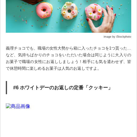
image by iStockphoto
義理チョコでも、職場の女性大勢から箱に入ったチョコを1つ貰った…
など、気持ちばかりのチョコをいただいた場合は同じように大入りの
お菓子で職場の女性にお返ししましょう！相手にも気を遣わせず、皆
で休憩時間に楽しめるお菓子は人気のお返しですよ。
#6 ホワイトデーのお返しの定番「クッキー」