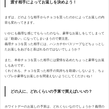
渡す相手によってお返しを決めよう！
まずは、どのような相手からチョコを貰ったのかによってお返しの内
容も変わってきます。
いかにも義理な感じでもらったのなら、豪華なお返しをしてしまって
は「勘違い」になってしまいまうので要注意。
義理チョコを貰った相手には、ハンカチやバスソープなどちょっとし
たお返しをあげると喜ばれるのではないでしょうか？
また、本命チョコを貰った相手には愛情を込めたちょっと豪華なお返
しもありです。
くれぐれも、チョコを貰った相手の気持ちを勘違いしないよう、ちょ
いプレか豪華なお返しかを間違えないようにしてくださいね！
どの人に、どれくらいの予算で買えばいいの？
ホワイトデーのお返しの予算は、どれくらいなのでしょうか？義理の