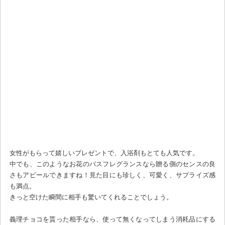
女性がもらって嬉しいプレゼントで、入浴剤もとても人気です。
中でも、このようなお花のバスフレグランスなら贈る側のセンスの良
さもアピールできますね！見た目にも珍しく、可愛く、サプライズ感
も満点。
きっと空けた瞬間に相手も驚いてくれることでしょう。
義理チョコを貰った相手なら、使って無くなってしまう消耗品にする