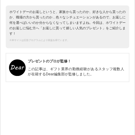
ホワイトデーのお返しというと、家族から貰ったのか、好きな人から貰ったの
か、職場の方から貰ったのか…色々なシチュエーションがあるので、お返しに
何を選べばいいのか分からなくなってしまいますよね。今回は、ホワイトデー
のお返しに悩む方へ「お返しに貰って嬉しい人気のプレゼント」をご紹介しま
す！
※本サイトは広告プログラムにより収益を得ています。
プレゼントのプロが監修！
この記事は、ギフト業界の勤務経験があるスタッフ複数人
が在籍するDear編集部が監修しました。