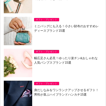
ギフト・プレゼント
ミニバッグにも入る！小さい財布のおすすめレ
ディースブランド15選
ギフト・プレゼント
幅広足さん必見！ゆったり楽チン&おしゃれな
人気パンプスブランド15選
ギフト・プレゼント
身だしなみをワンランクアップさせるギフト！
男性が喜ぶハイブランドハンカチ15選