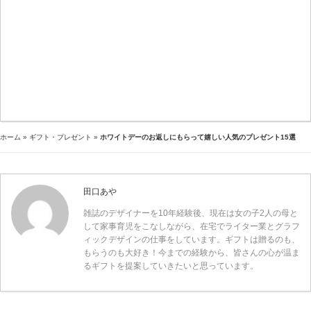
ホーム
»
ギフト・プレゼント
»
ホワイトデーのお返しにもらって嬉しい人気のプレゼント15選
田口あや
雑誌のデザイナーを10年経験後、現在は女の子2人の母と
して家事育児をこなしながら、在宅でライター業とグラフ
ィックデザインの仕事をしています。ギフトは贈るのも、
もらうのも大好き！今までの経験から、皆さんの心が温ま
るギフトを提案していきたいと思っています。