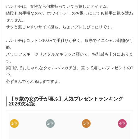
ハンカチは、女性なら何枚持っていても嬉しいアイテム。
値段もお手頃なので、ホワイトデーのお返しにしても相手に気を遣わ
せません。
サッと渡しやすいサイズ感も、ちょいプレにぴったりです。
ハンカチはコットン100%で手触りが良く、銀糸でイニシャル刺繍が可
能。
スワロフスキークリスタルがキラッと輝いて、特別感も十分にありま
す。
実用的でおしゃれなタオルハンカチは、貰って嬉しいプレゼントの1
つ。
必ず喜んでくれるはずですよ。