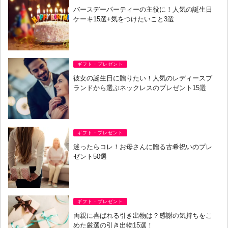
バースデーパーティーの主役に！人気の誕生日
ケーキ15選+気をつけたいこと3選
ギフト・プレゼント
彼女の誕生日に贈りたい！人気のレディースブ
ランドから選ぶネックレスのプレゼント15選
ギフト・プレゼント
迷ったらコレ！お母さんに贈る古希祝いのプレ
ゼント50選
ギフト・プレゼント
両親に喜ばれる引き出物は？感謝の気持ちをこ
めた厳選の引き出物15選！