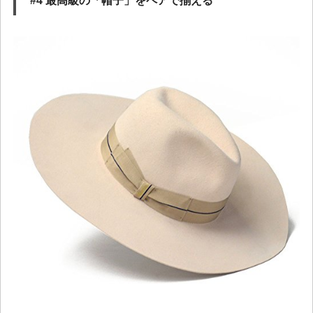
#4 最高級の「帽子」をペアで揃える