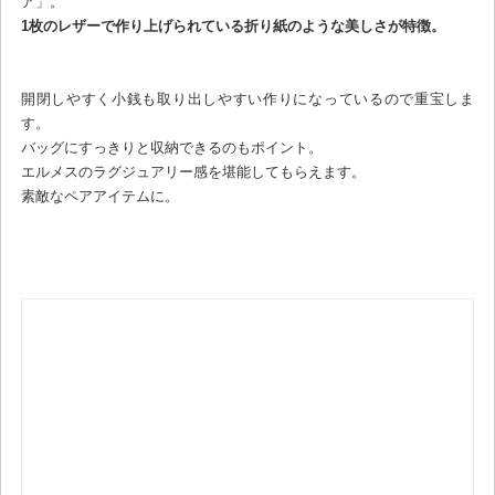
ア」。
1枚のレザーで作り上げられている折り紙のような美しさが特徴。
開閉しやすく小銭も取り出しやすい作りになっているので重宝しま
す。
バッグにすっきりと収納できるのもポイント。
エルメスのラグジュアリー感を堪能してもらえます。
素敵なペアアイテムに。