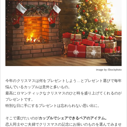
image by iStockphoto
今年のクリスマスは何をプレゼントしよう…とプレゼント選びで毎年
悩んでいるカップルは意外と多いもの。
最高にロマンティックなクリスマスのひと時を盛り上げてくれるのが
プレゼントです。
特別な日に手にするプレゼントは忘れられない思い出に。
そこで選びたいのが
カップルでシェアできるペアのアイテム。
恋人同士やご夫婦でクリスマスの記念にお揃いのものを選んでみませ