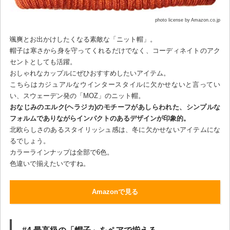
photo license by Amazon.co.jp
颯爽とお出かけしたくなる素敵な「ニット帽」。
帽子は寒さから身を守ってくれるだけでなく、コーディネイトのアク
セントとしても活躍。
おしゃれなカップルにぜひおすすめしたいアイテム。
こちらはカジュアルなウインタースタイルに欠かせないと言ってい
い、スウェーデン発の「MOZ」のニット帽。
おなじみのエルク(ヘラジカ)のモチーフがあしらわれた、シンプルな
フォルムでありながらインパクトのあるデザインが印象的。
北欧らしさのあるスタイリッシュ感は、冬に欠かせないアイテムにな
るでしょう。
カラーラインナップは全部で6色。
色違いで揃えたいですね。
Amazonで見る