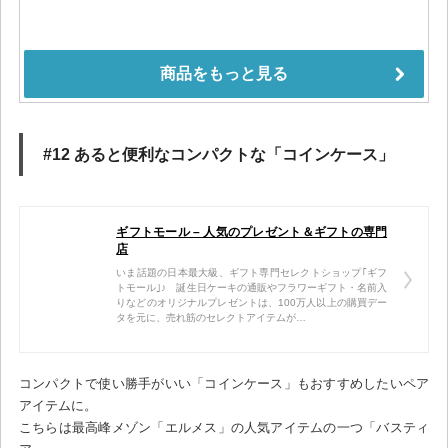
#12 あると便利なコンパクトな「コインケース」
ギフトモール – 人気のプレゼント＆ギフトの専門
店
いま話題の日本最大級、ギフト専門セレクトショップ｢ギフ
トモール｣♪ 誕生日ケーキの通販やフラワーギフト・名前入
りなどのオリジナルプレゼントは、100万人以上の購買デー
タを元に、売れ筋のセレクトアイテムが…
コンパクトで使い勝手がいい「コインケース」もおすすめしたいペア
アイテムに。
こちらは最高峰メゾン「エルメス」の人気アイテムの一つ「バスティ