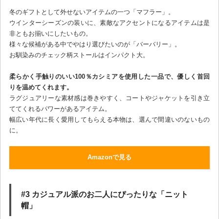
冬のギフトとして外せないアイテムの一つ「マフラー」。
ウインターシーズンの装いに、素敵なアクセントになるアイテムは是
非ともお揃いにしたいもの。
様々な候補がある中でやはり選びたいのが「バーバリー」。
お馴染みのチェック柄ストールはインパクト大。
柔らかく手触りのいい100％カシミアを使用した一品で、優しく首回
りを温めてくれます。
ラグジュアリーな素材感は巻きやすく、コートやジャケットを引き立
ててくれるパワーがあるアイテム。
幅広い年代に長く愛用してもらえる本物は、選んで間違いのないもの
に。
Amazonで見る
#3 カジュアル派のお二人にぴったりな「ニット
帽」