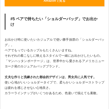
Amazonで見る
#5 ペアで持ちたい「ショルダーバッグ」でお出か
け
お出かけ時に使いたいカジュアルで使い勝手抜群の「ショルダーバッ
グ」。
ペアでもっているカップルもたくさんいますね。
それぞれの着こなしに映えるスタイルで一緒にお出かけしたいもの。
「マンハッタンポーテージ」は、世界中から愛されるアメリカニュー
ヨーク発のカジュアルバッグブランド。
丈夫な作りと洗練された都会的デザインは、男女共に人気です。
使い心地がいいショルダータイプで、柔らかいショルダーストラップ
は疲れを感じさせない心地良さ。
カラーラインナップがいくつかあるため、色違いで揃えても素敵。