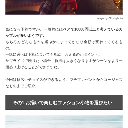
image by iStockphoto
気になる予算ですが、一般的には
ペアで10000円以上と考えているカ
ップルが多いようです。
もちろんどんなものを選ぶかによってかなり金額は変わってくるも
の。
一緒に選べば予算についても相談し合えるのがポイント。
サプライズで贈りたい場合、負担は大きくなりますがシーンをより一
層盛り上げることができますね。
今回は幅広いチョイスができるよう、プチプレゼントからゴージャス
なものまでご紹介。
その1 お揃いで楽しむファション小物を選びたい