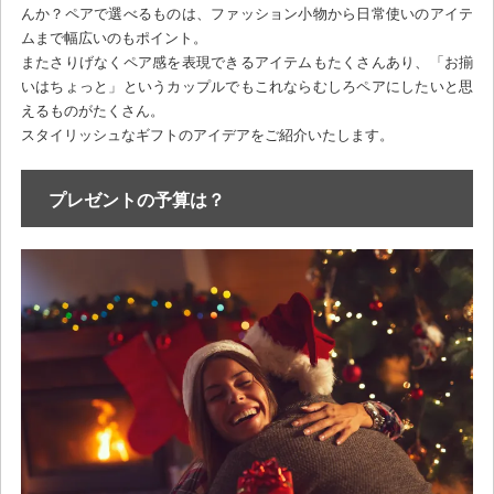
んか？ペアで選べるものは、ファッション小物から日常使いのアイテ
ムまで幅広いのもポイント。
またさりげなくペア感を表現できるアイテムもたくさんあり、「お揃
いはちょっと」というカップルでもこれならむしろペアにしたいと思
えるものがたくさん。
スタイリッシュなギフトのアイデアをご紹介いたします。
プレゼントの予算は？