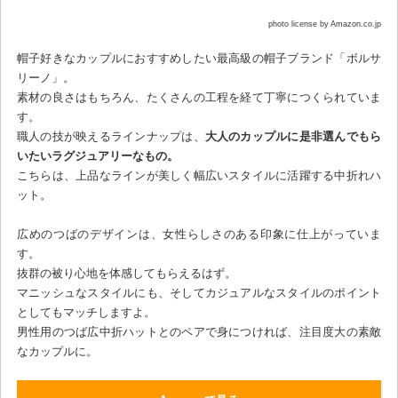
photo license by Amazon.co.jp
帽子好きなカップルにおすすめしたい最高級の帽子ブランド「ボルサ
リーノ」。
素材の良さはもちろん、たくさんの工程を経て丁寧につくられていま
す。
職人の技が映えるラインナップは、
大人のカップルに是非選んでもら
いたいラグジュアリーなもの。
こちらは、上品なラインが美しく幅広いスタイルに活躍する中折れハ
ット。
広めのつばのデザインは、女性らしさのある印象に仕上がっていま
す。
抜群の被り心地を体感してもらえるはず。
マニッシュなスタイルにも、そしてカジュアルなスタイルのポイント
としてもマッチしますよ。
男性用のつば広中折ハットとのペアで身につければ、注目度大の素敵
なカップルに。