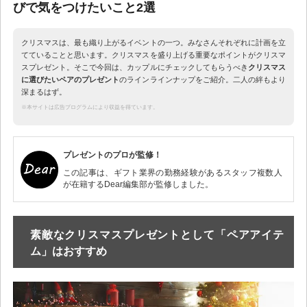
びで気をつけたいこと2選
クリスマスは、最も織り上がるイベントの一つ。みなさんそれぞれに計画を立
てていることと思います。クリスマスを盛り上げる重要なポイントがクリスマ
スプレゼント。そこで今回は、カップルにチェックしてもらうべき
クリスマス
に選びたいペアのプレゼント
のラインラインナップをご紹介。二人の絆もより
深まるはず。
※本サイトは広告プログラムにより収益を得ています。
プレゼントのプロが監修！
この記事は、ギフト業界の勤務経験があるスタッフ複数人
が在籍するDear編集部が監修しました。
素敵なクリスマスプレゼントとして「ペアアイテ
ム」はおすすめ