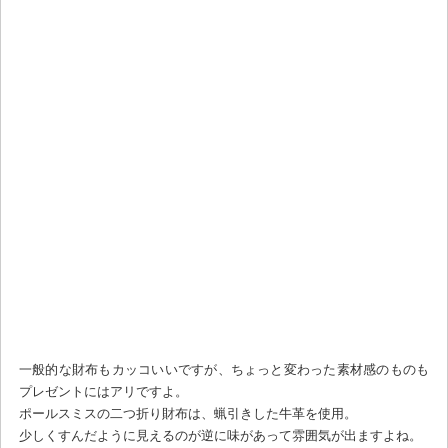
一般的な財布もカッコいいですが、ちょっと変わった素材感のものも
プレゼントにはアリですよ。
ポールスミスの二つ折り財布は、蝋引きした牛革を使用。
少しくすんだように見えるのが逆に味があって雰囲気が出ますよね。