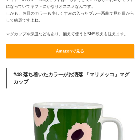
になっていてギフトにかなりオススメなんです。
しかも、お皿のカラーも少しくすみの入ったブルー系統で見た目から
して綺麗ですよね。
マグカップや深皿などもあり、揃えて使うとSNS映えも狙えます。
Amazonで見る
#48 落ち着いたカラーがお洒落 「マリメッコ」マグ
カップ