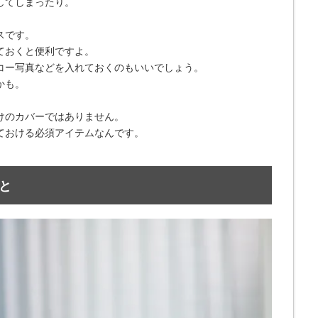
してしまったり。
スです。
ておくと便利ですよ。
コー写真などを入れておくのもいいでしょう。
かも。
けのカバーではありません。
ておける必須アイテムなんです。
と