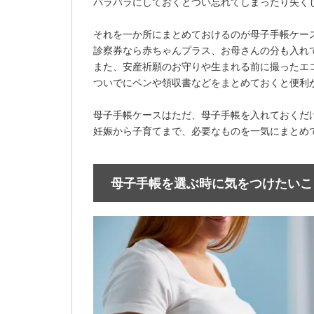
バラバラにしておくとつい忘れてしまったり失く
それを一か所にまとめておけるのが母子手帳ケー
診察券なら赤ちゃんプラス、お母さんの分も入れ
また、安産祈願のお守りや生まれる前に撮ったエ
ついでにペンや領収書などをまとめておくと便利
母子手帳ケースはただ、母子手帳を入れておくだ
妊娠から子育てまで、必要なものを一気にまとめ
母子手帳を選ぶ時に気をつけたいこ