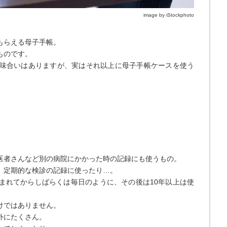
image by iStockphoto
もらえる母子手帳。
ものです。
味合いはありますが、実はそれ以上に母子手帳ケースを使う
医者さんなど別の病院にかかった時の記録にも使うもの。
、定期的な検診の記録に使ったり…。
まれてからしばらくは毎日のように、その後は10年以上は使
けではありません。
外にたくさん。