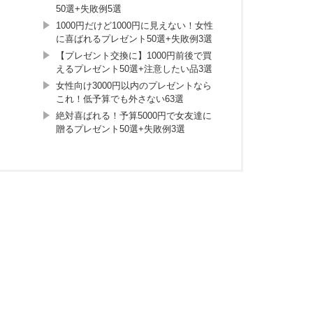
50選+失敗例5選
1000円だけど1000円に見えない！女性
に喜ばれるプレゼント50選+失敗例3選
【プレゼント交換に】1000円前後で買
えるプレゼント50選+注意したい品3選
女性向け3000円以内のプレゼントなら
これ！低予算でも外さない63選
絶対喜ばれる！予算5000円で女友達に
贈るプレゼント50選+失敗例3選