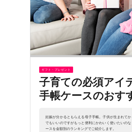
ギフト・プレゼント
子育ての必須アイ
手帳ケースのおす
妊娠が分かるともらえる母子手帳。子供が生まれてか
でもいいのですがもっと便利にかわいく使いたいのな
ースを金額別のランキングでご紹介します。