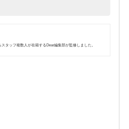
スタッフ複数人が在籍するDear編集部が監修しました。