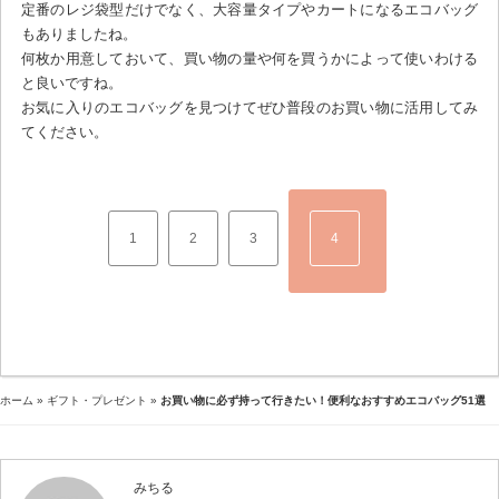
定番のレジ袋型だけでなく、大容量タイプやカートになるエコバッグ
もありましたね。
何枚か用意しておいて、買い物の量や何を買うかによって使いわける
と良いですね。
お気に入りのエコバッグを見つけてぜひ普段のお買い物に活用してみ
てください。
1
2
3
4
ホーム
»
ギフト・プレゼント
»
お買い物に必ず持って行きたい！便利なおすすめエコバッグ51選
みちる