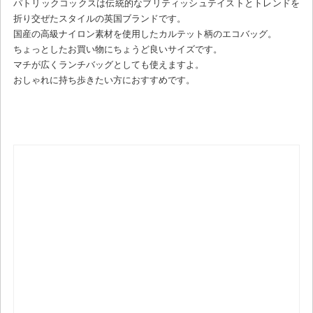
パトリックコックスは伝統的なブリティッシュテイストとトレンドを
折り交ぜたスタイルの英国ブランドです。
国産の高級ナイロン素材を使用したカルテット柄のエコバッグ。
ちょっとしたお買い物にちょうど良いサイズです。
マチが広くランチバッグとしても使えますよ。
おしゃれに持ち歩きたい方におすすめです。