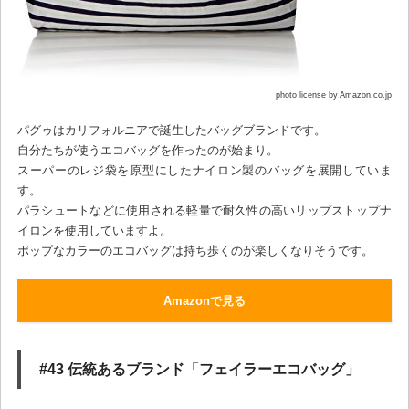
photo license by Amazon.co.jp
パグゥはカリフォルニアで誕生したバッグブランドです。
自分たちが使うエコバッグを作ったのが始まり。
スーパーのレジ袋を原型にしたナイロン製のバッグを展開していま
す。
パラシュートなどに使用される軽量で耐久性の高いリップストップナ
イロンを使用していますよ。
ポップなカラーのエコバッグは持ち歩くのが楽しくなりそうです。
Amazonで見る
#43 伝統あるブランド「フェイラーエコバッグ」