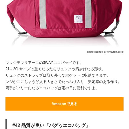
photo license by Amazon.co.jp
マッシモマリアーニの3WAYエコバッグです。
21～30Lサイズで重くなったらリュックや肩掛けなる形状。
リュックのストラップは取り外してポケットに収納できます。
レジかごにちょうど入る大きさでたっぷり入り、安定感のある作り。
両手がフリーになるエコバッグは雨の日に便利ですよ。
Amazonで見る
#42 品質が良い「パグゥエコバッグ」