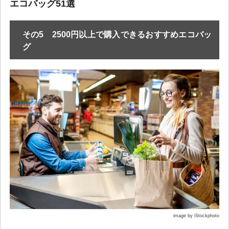
エコバッグ51選
その5 2500円以上で購入できるおすすめエコバッ
グ
image by iStockphoto