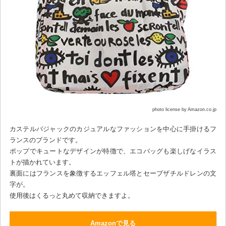
photo license by Amazon.co.jp
カステルバジャックのカジュアルなファッションを中心に手掛けるフ
ランスのブランドです。
ポップでキュートなデザインが特徴で、エコバッグも楽しげなイラス
トが描かれています。
裏面にはフランスを象徴するエッフェル塔とセーブザチルドレンの文
字が。
使用後はくるっと丸めて収納できますよ。
Amazonで見る