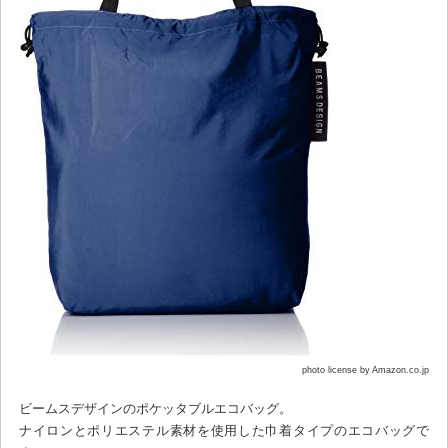
photo license by Amazon.co.jp
ビームスデザインのポケッタブルエコバッグ。
ナイロンとポリエステル素材を使用した巾着タイプのエコバッグで