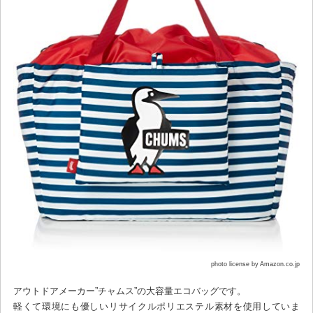
photo license by Amazon.co.jp
アウトドアメーカー”チャムス”の大容量エコバッグです。
軽くて環境にも優しいリサイクルポリエステル素材を使用していま