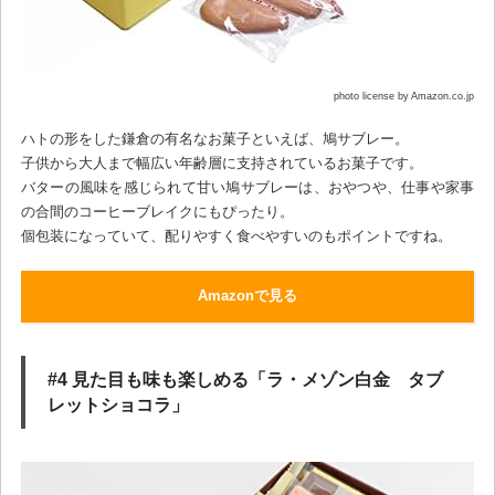
photo license by Amazon.co.jp
ハトの形をした鎌倉の有名なお菓子といえば、鳩サブレー。
子供から大人まで幅広い年齢層に支持されているお菓子です。
バターの風味を感じられて甘い鳩サブレーは、おやつや、仕事や家事
の合間のコーヒーブレイクにもぴったり。
個包装になっていて、配りやすく食べやすいのもポイントですね。
Amazonで見る
#4 見た目も味も楽しめる「ラ・メゾン白金 タブ
レットショコラ」