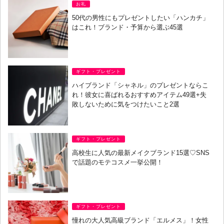
お礼
50代の男性にもプレゼントしたい「ハンカチ」
はこれ！ブランド・予算から選ぶ45選
ギフト・プレゼント
ハイブランド「シャネル」のプレゼントならこ
れ！彼女に喜ばれるおすすめアイテム49選+失
敗しないために気をつけたいこと2選
ギフト・プレゼント
高校生に人気の最新メイクブランド15選♡SNS
で話題のモテコスメ一挙公開！
ギフト・プレゼント
憧れの大人気高級ブランド「エルメス」！女性