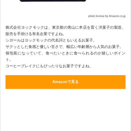
photo license by Amazon.co.jp
株式会社ヨックモックは、東京都の青山に本店を置く洋菓子の製造、
販売を手掛ける有名企業ですよね。
シガールはヨックモックの代名詞ともいえるお菓子。
サクッとした食感と優しい甘さで、幅広い年齢層から人気のお菓子。
個包装になっていて、食べたいときに食べられるのが嬉しいポイン
ト。
コーヒーブレイクにもぴったりなお菓子ですよね。
Amazonで見る