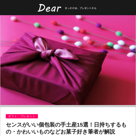
ギフト・プレゼント
センスがいい個包装の手土産15選！日持ちするも
の・かわいいものなどお菓子好き筆者が解説