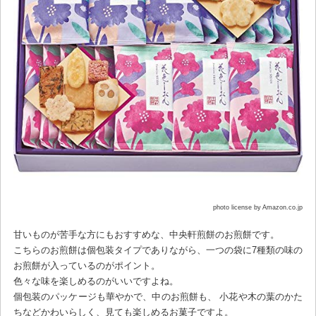
photo license by Amazon.co.jp
甘いものが苦手な方にもおすすめな、中央軒煎餅のお煎餅です。
こちらのお煎餅は個包装タイプでありながら、一つの袋に7種類の味の
お煎餅が入っているのがポイント。
色々な味を楽しめるのがいいですよね。
個包装のパッケージも華やかで、中のお煎餅も、 小花や木の葉のかた
ちなどかわいらしく、見ても楽しめるお菓子ですよ。