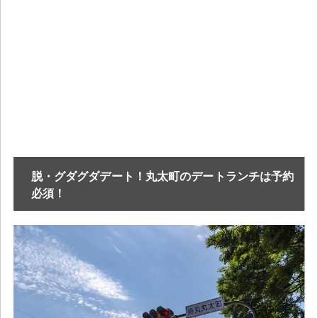
脱・グダグダデート！丸太町のデートランチは予約
必須！