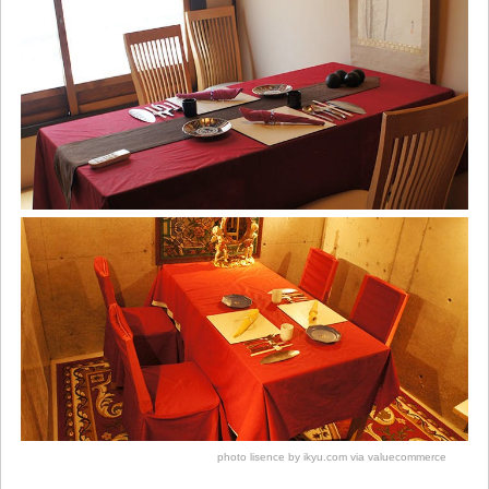
photo lisence by ikyu.com via valuecommerce