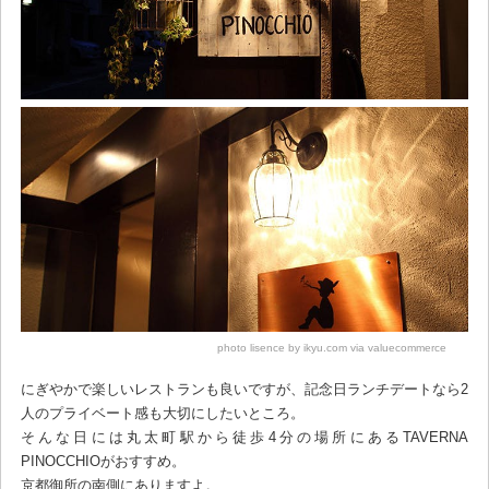
photo lisence by ikyu.com via valuecommerce
にぎやかで楽しいレストランも良いですが、記念日ランチデートなら2
人のプライベート感も大切にしたいところ。
そんな日には丸太町駅から徒歩4分の場所にあるTAVERNA
PINOCCHIOがおすすめ。
京都御所の南側にありますよ。