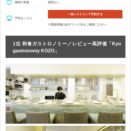
個室の有無
個室なし
一休レストランで予約する
予約はこちら
※最新情報は必ずリンク先をご確認ください。
1位 和食ガストロノミー／レビュー高評価「Kyo
gastronomy KOZO」