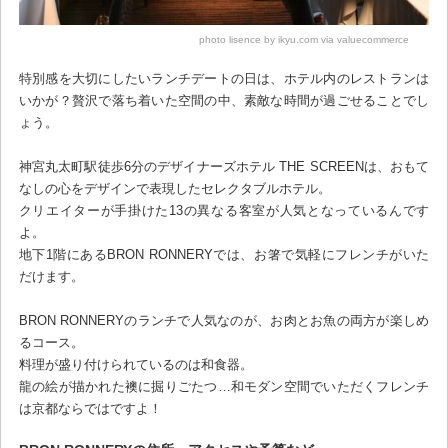
photo lisence by ikyu.com via valuecommerce
特別感を大切にしたいランチデートの日は、ホテル内のレストランは
いかが？贅沢で落ち着いた空間の中、素敵な時間が過ごせることでし
ょう。
神宮丸太町駅徒歩6分のデザイナーズホテル THE SCREENは、おもて
なしの心をデザインで表現したセレクタブルホテル。
クリエイターが手掛けた13の異なる客室が人気となっているんです
よ。
地下1階にあるBRON RONNERYでは、お箸で気軽にフレンチがいた
だけます。
BRON RONNERYのランチで人気なのが、お肉とお魚の両方が楽しめ
るコース。
料理が盛り付けられているのは和食器。
龍の絵が描かれた襖に掘りごたつ…和モダン空間でいただくフレンチ
は京都ならではですよ！