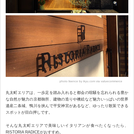
photo lisence by ikyu.com via valuecommerce
丸太町エリアは、一歩足を踏み入れると都会の喧騒を忘れられる豊か
な自然が魅力の京都御所、建物の造りや襖絵など魅力いっぱいの世界
遺産二条城、鴨川を挟んで平安神宮があるなど、ゆったり散策できる
スポットが目白押しです。
そんな丸太町エリアで美味しいイタリアンが食べたくなったら、
RISTORIA RADICEがおすすめ。