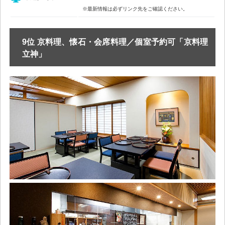
※最新情報は必ずリンク先をご確認ください。
9位 京料理、懐石・会席料理／個室予約可「京料理
立神」