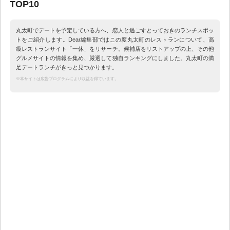
TOP10
丸太町でデートを予定している方へ、恋人と過ごすとっておきのランチスポッ
トをご紹介します。Dear編集部ではこの度丸太町のレストランについて、高
級レストランサイト「一休」をリサーチ。候補店をリストアップの上、その他
グルメサイトの情報を集め、厳選して独自ランキングにしました。丸太町の満
足デートランチがきっと見つかります。
※本サイトは広告プログラムにより収益を得ています。