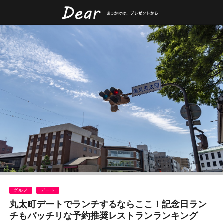
グルメ
デート
丸太町デートでランチするならここ！記念日ラン
チもバッチリな予約推奨レストランランキング