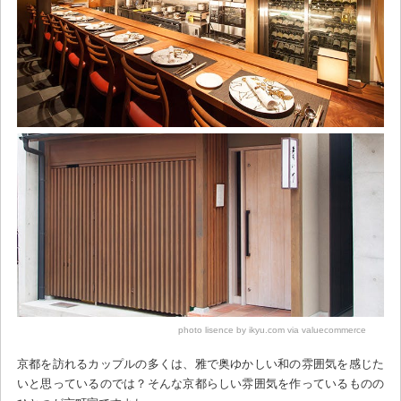
photo lisence by ikyu.com via valuecommerce
京都を訪れるカップルの多くは、雅で奥ゆかしい和の雰囲気を感じた
いと思っているのでは？そんな京都らしい雰囲気を作っているものの