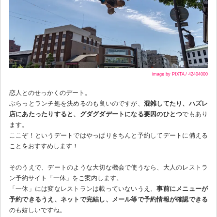
image by PIXTA / 42404000
恋人とのせっかくのデート。
ぶらっとランチ処を決めるのも良いのですが、
混雑してたり、ハズレ
店にあたったりすると、グダグダデートになる要因のひとつ
でもあり
ます。
ここぞ！というデートではやっぱりきちんと予約してデートに備える
ことをおすすめします！
そのうえで、デートのような大切な機会で使うなら、大人のレストラ
ン予約サイト「一休」をご案内します。
「一休」には変なレストランは載っていないうえ、
事前にメニューが
予約できるうえ、ネットで完結し、メール等で予約情報が確認できる
のも嬉しいですね。