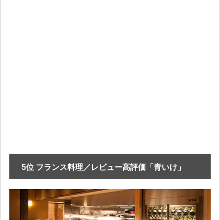
5位 フランス料理／レビュー高評価「青いけ」