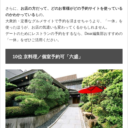
さらに、
お店の方だって、どのお客様がどの予約サイトを使っている
のかわかっている
もの。
大衆的・定番なグルメサイトで予約を済ませちゃうより、「一休」を
使ったほうが、お店の気遣いも変わってくるかもしれません。
デートのためにレストランの予約をするなら、Dear編集部おすすめの
「一休」をぜひご活用ください。
10位 京料理／個室予約可「六盛」