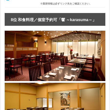
※最新情報は必ずリンク先をご確認ください。
8位 和食料理／個室予約可「饗 ～karasuma～」