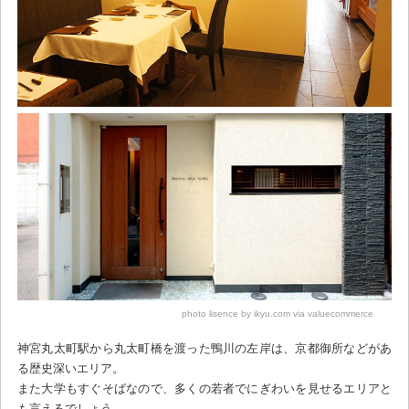
photo lisence by ikyu.com via valuecommerce
神宮丸太町駅から丸太町橋を渡った鴨川の左岸は、京都御所などがあ
る歴史深いエリア。
また大学もすぐそばなので、多くの若者でにぎわいを見せるエリアと
も言えるでしょう。