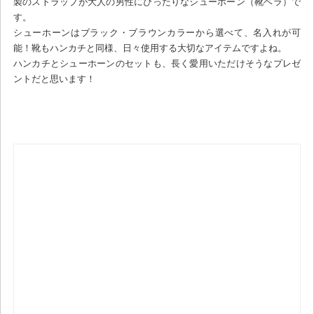
製のストラップが大人の男性にぴったりなシューホーン（靴ベラ）で
す。
シューホーンはブラック・ブラウンカラーから選べて、名入れが可
能！靴もハンカチと同様、日々使用する大切なアイテムですよね。
ハンカチとシューホーンのセットも、長く愛用いただけそうなプレゼ
ントだと思います！