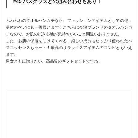
#45 バスグッズとの組み合わせもあり！
ふわふわのタオルハンカチなら、ファッションアイテムとしての他、
身体のケアにも一役買います！こちらは今治ブランドのタオルハンカ
チなので、お肌の拭き心地が気持ちいいこと間違いありません。
また、お肌の保湿を助けてくれる、嬉しい成分もたっぷり使われたバ
スエッセンスもセット！最高のリラックスアイテムのコンビともいえ
ます。
男女ともに贈りたい、高品質のギフトセットですね！