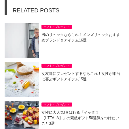
RELATED POSTS
ギフト・プレゼント
男のリュックならこれ！メンズリュックおすす
めブランド＆アイテム16選
ギフト・プレゼント
女友達にプレゼントするならこれ！女性が本当
に喜ぶギフトアイテム15選
ギフト・プレゼント
女性に大人気!喜ばれる「イッタラ
【IITTALA】」の素敵ギフト50選気をつけたい
こと3選