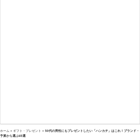
ホーム
»
ギフト・プレゼント
»
50代の男性にもプレゼントしたい「ハンカチ」はこれ！ブランド・
予算から選ぶ45選