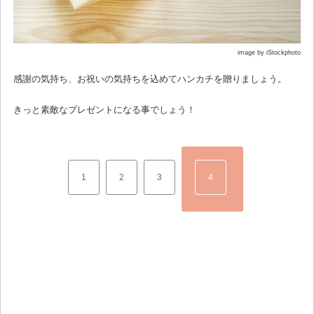
image by iStockphoto
感謝の気持ち、お祝いの気持ちを込めてハンカチを贈りましょう。
きっと素敵なプレゼントになる事でしょう！
1
2
3
4