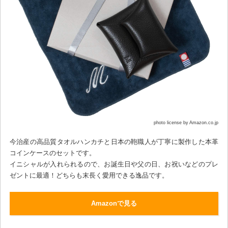
photo license by Amazon.co.jp
今治産の高品質タオルハンカチと日本の鞄職人が丁寧に製作した本革
コインケースのセットです。
イニシャルが入れられるので、お誕生日や父の日、お祝いなどのプレ
ゼントに最適！どちらも末長く愛用できる逸品です。
Amazonで見る