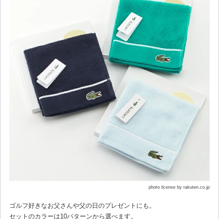
photo license by rakuten.co.jp
ゴルフ好きなお父さんや父の日のプレゼントにも。
セットのカラーは10パターンから選べます。