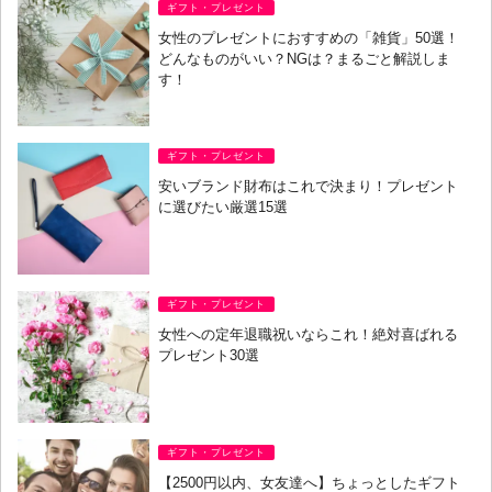
ギフト・プレゼント
女性のプレゼントにおすすめの「雑貨」50選！
どんなものがいい？NGは？まるごと解説しま
す！
ギフト・プレゼント
安いブランド財布はこれで決まり！プレゼント
に選びたい厳選15選
ギフト・プレゼント
女性への定年退職祝いならこれ！絶対喜ばれる
プレゼント30選
ギフト・プレゼント
【2500円以内、女友達へ】ちょっとしたギフト