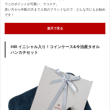
ワニのポイントが可愛い、ラコステ。
若い方から年配の方まで人気のブランドなので、どんな方にもお勧め
です！
楽天で見る
#40 イニシャル入り！コインケース&今治産タオル
ハンカチセット