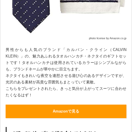
photo license by Amazon.co.jp
男性からも人気のブランド「カルバン・クライン（CALVIN
KLEIN）」の、魅力あふれるタオルハンカチ・ネクタイのギフトセッ
トです！タオルハンカチは使用されているカラーはシンプルながら
も、ブランドネームが華やかに目立ちます。
ネクタイもきれいな夜空を連想させる遊び心のあるデザインですが、
光沢のある素材が高貴な雰囲気もまとっていて素敵。
こちらをプレゼントされたら、きっと気分が上がってスーツに合わせ
たくなるはず！
Amazonで見る