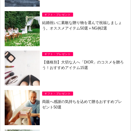
ギフト・プレゼント
結婚祝いに素敵な贈り物を選んで祝福しましょ
う。オススメアイテム50選＋NG例2選
ギフト・プレゼント
【価格別】大切な人へ「DIOR」のコスメを贈ろ
う！おすすめアイテム15選
ギフト・プレゼント
両親へ感謝の気持ちを込めて贈るおすすめプレ
ゼント50選