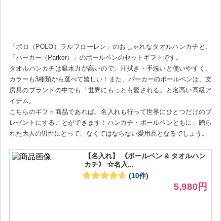
「ポロ（POLO）ラルフローレン」のおしゃれなタオルハンカチと、
「パーカー（Parker）」のボールペンのセットギフトです。
タオルハンカチは吸水力が高いので、汗拭き・手洗いと使いやすく、
カラーも3種類から選べて嬉しい！また、パーカーのボールペンは、文
房具のブランドの中でも「世界にもっとも愛される」と名高い高級ア
イテム。
こちらのギフト商品であれば、名入れも行って世界にひとつだけのプ
レゼントにすることができます！ハンカチ・ボールペンともに、贈ら
れた大人の男性にとって、なくてはならない愛用品となるでしょう。