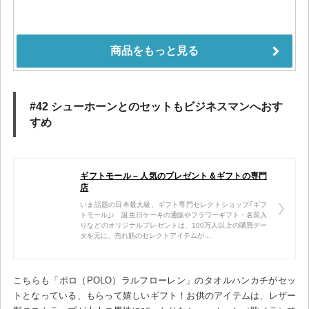
#42 シューホーンとのセットもビジネスマンへおす
すめ
ギフトモール – 人気のプレゼント＆ギフトの専門
店
いま話題の日本最大級、ギフト専門セレクトショップ｢ギフ
トモール｣♪ 誕生日ケーキの通販やフラワーギフト・名前入
りなどのオリジナルプレゼントは、100万人以上の購買デー
タを元に、売れ筋のセレクトアイテムが…
こちらも「ポロ（POLO）ラルフローレン」のタオルハンカチがセッ
トとなっている、もらって嬉しいギフト！お供のアイテムは、レザー