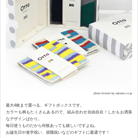
photo license by rakuten.co.jp
最大4枚まで選べる、ギフトボックスです。
カラーも柄もたくさんあるので、組み合わせ自由自在！しかもお洒落
なデザインばかり。
毎日使うものだから何枚あっても嬉しいですよね。
お誕生日や進学祝い、就職祝いなどのギフトに最適です！