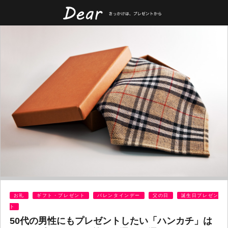
お礼
ギフト・プレゼント
バレンタインデー
父の日
誕生日プレゼン
ト
50代の男性にもプレゼントしたい「ハンカチ」は