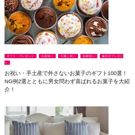
ギフト・プレゼント
出産祝い
引越し祝い
結婚祝い
誕生日プレゼン
ト
お祝い・手土産で外さないお菓子のギフト100選！
NG例2選とともに男女問わず喜ばれるお菓子を大紹
介！