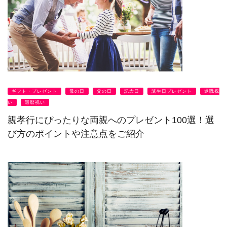
ギフト・プレゼント
母の日
父の日
記念日
誕生日プレゼント
退職祝
い
還暦祝い
親孝行にぴったりな両親へのプレゼント100選！選
び方のポイントや注意点をご紹介