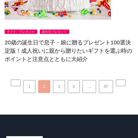
ギフト・プレゼント
誕生日プレゼント
20歳の誕生日で息子・娘に贈るプレゼント100選決
定版！成人祝いに親から贈りたいギフトを選ぶ時の
ポイントと注意点とともに大紹介
1
2
3
4
…
47