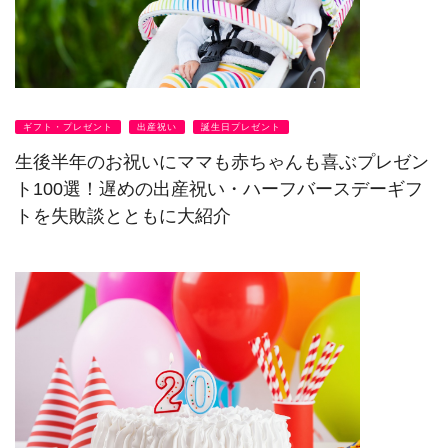
ギフト・プレゼント
出産祝い
誕生日プレゼント
生後半年のお祝いにママも赤ちゃんも喜ぶプレゼン
ト100選！遅めの出産祝い・ハーフバースデーギフ
トを失敗談とともに大紹介