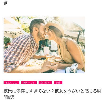
選
彼女のこと
彼氏のこと
恋の悩み
恋愛
彼氏に依存しすぎてない？彼女をうざいと感じる瞬
間6選