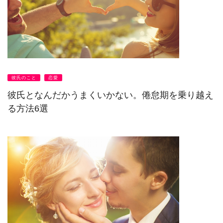
彼氏のこと
恋愛
彼氏となんだかうまくいかない。倦怠期を乗り越え
る方法6選