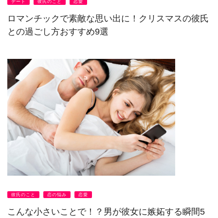
デート
彼氏のこと
恋愛
ロマンチックで素敵な思い出に！クリスマスの彼氏
との過ごし方おすすめ9選
彼氏のこと
恋の悩み
恋愛
こんな小さいことで！？男が彼女に嫉妬する瞬間5