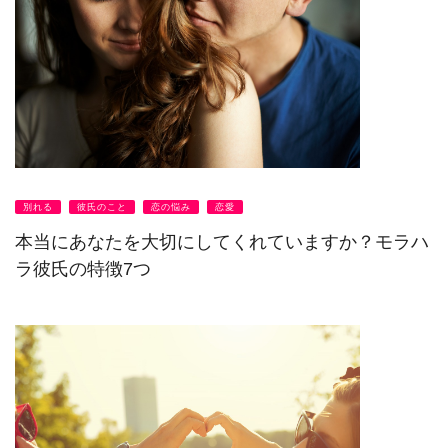
別れる
彼氏のこと
恋の悩み
恋愛
本当にあなたを大切にしてくれていますか？モラハ
ラ彼氏の特徴7つ