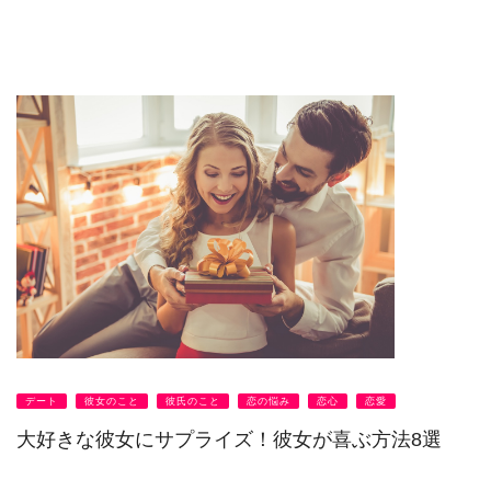
デート
彼女のこと
彼氏のこと
恋の悩み
恋心
恋愛
大好きな彼女にサプライズ！彼女が喜ぶ方法8選