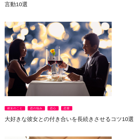
言動10選
彼女のこと
恋の悩み
恋心
恋愛
大好きな彼女との付き合いを長続きさせるコツ10選