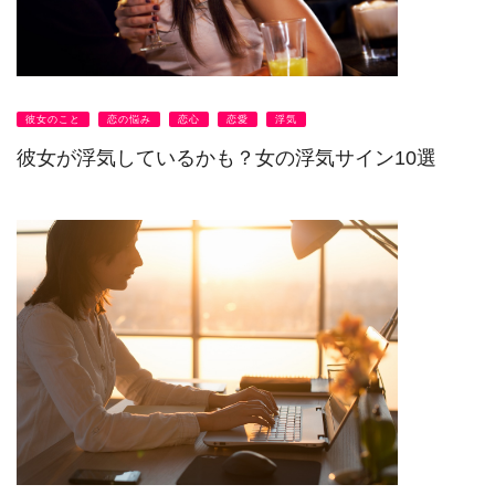
彼女のこと
恋の悩み
恋心
恋愛
浮気
彼女が浮気しているかも？女の浮気サイン10選