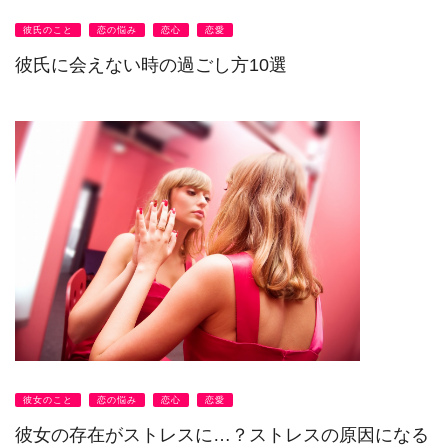
彼氏のこと
恋の悩み
恋心
恋愛
彼氏に会えない時の過ごし方10選
彼女のこと
恋の悩み
恋心
恋愛
彼女の存在がストレスに…？ストレスの原因になる