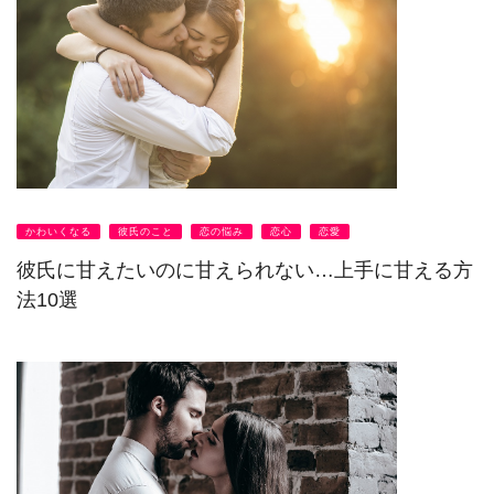
かわいくなる
彼氏のこと
恋の悩み
恋心
恋愛
彼氏に甘えたいのに甘えられない…上手に甘える方
法10選