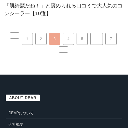
「肌綺麗だね！」と褒められる口コミで大人気のコ
ンシーラー【10選】
1
2
3
4
5
…
7
ABOUT DEAR
DEARについて
会社概要