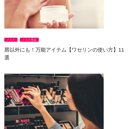
メイク
メイク用品
唇以外にも！万能アイテム【ワセリンの使い方】11
選