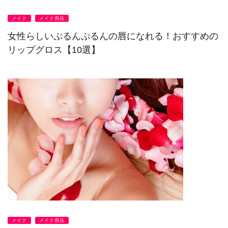
メイク
メイク用品
女性らしいぷるんぷるんの唇になれる！おすすめの
リップグロス【10選】
メイク
メイク用品