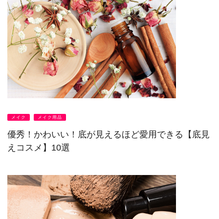
メイク
メイク用品
優秀！かわいい！底が見えるほど愛用できる【底見
えコスメ】10選