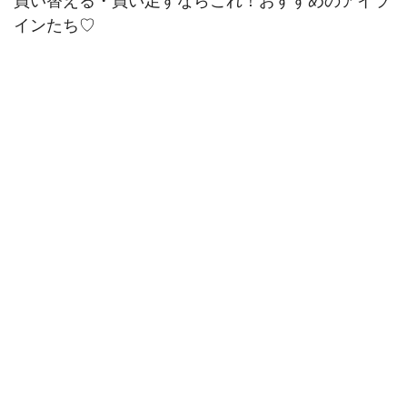
買い替える・買い足すならこれ！おすすめのアイラ
インたち♡