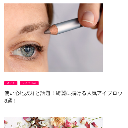
メイク
メイク用品
使い心地抜群と話題！綺麗に描ける人気アイブロウ
8選！