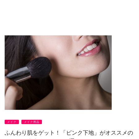
メイク
メイク用品
ふんわり肌をゲット！「ピンク下地」がオススメの