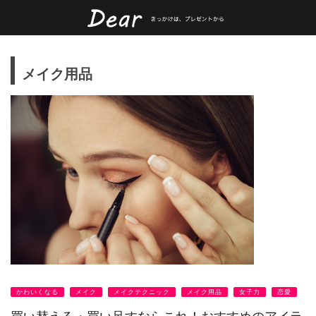
メイク用品
かわいくなる
メイク
メイクテクニック
メイク用品
女子力
恋愛