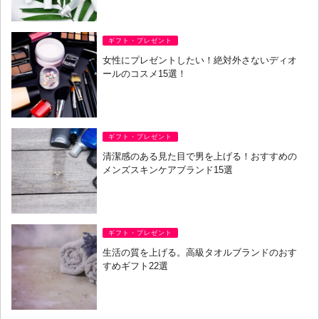
ギフト・プレゼント
女性にプレゼントしたい！絶対外さないディオ
ールのコスメ15選！
ギフト・プレゼント
清潔感のある見た目で男を上げる！おすすめの
メンズスキンケアブランド15選
ギフト・プレゼント
生活の質を上げる。高級タオルブランドのおす
すめギフト22選