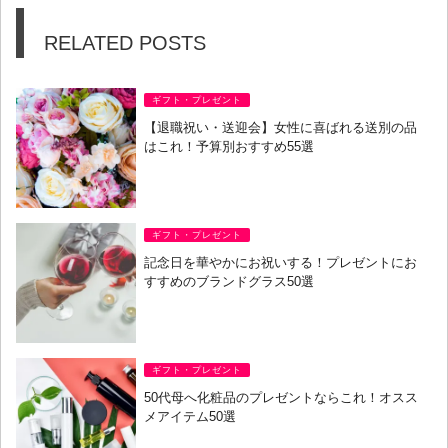
RELATED POSTS
ギフト・プレゼント
【退職祝い・送迎会】女性に喜ばれる送別の品
はこれ！予算別おすすめ55選
ギフト・プレゼント
記念日を華やかにお祝いする！プレゼントにお
すすめのブランドグラス50選
ギフト・プレゼント
50代母へ化粧品のプレゼントならこれ！オスス
メアイテム50選