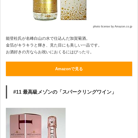
photo license by Amazon.co.jp
能登杜氏が名峰白山の水で仕込んだ加賀菊酒。
金箔がキラキラと輝き、見た目にも美しい一品です。
お酒好きの方ならお祝いにおくるにはぴったり。
Amazonで見る
#11 最高級メゾンの「スパークリングワイン」