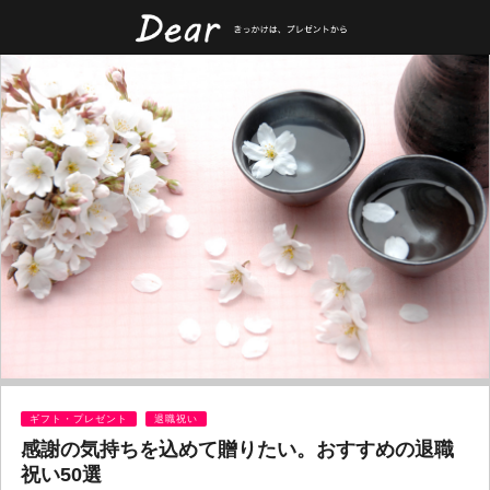
ギフト・プレゼント
退職祝い
感謝の気持ちを込めて贈りたい。おすすめの退職
祝い50選