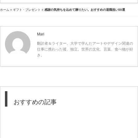
ホーム
»
ギフト・プレゼント
»
感謝の気持ちを込めて贈りたい。おすすめの退職祝い50選
Mari
翻訳者＆ライター。大学で学んだアートやデザイン関連の
仕事に携わった後、独立。世界の文化、言葉、食べ物が好
き。
おすすめの記事