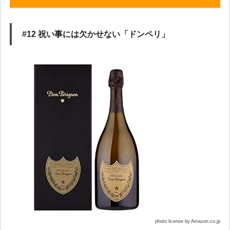
#12 祝い事には欠かせない「ドンペリ」
photo license by Amazon.co.jp