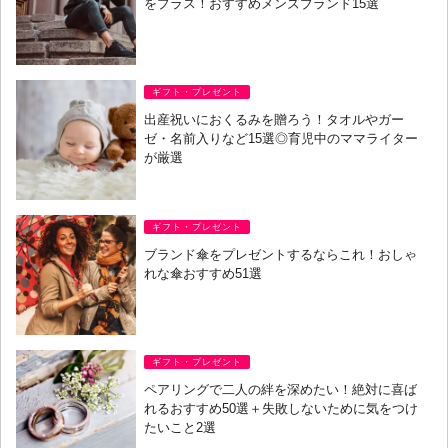
をプラス！おすすめメンズブランド15選
ギフト・プレゼント
出産祝いにおくるみを贈ろう！タオルやガー
ゼ・名前入りなど15選◎育児中のママライター
が厳選
ギフト・プレゼント
ブランド傘をプレゼントするならこれ！おしゃ
れな傘おすすめ51選
ギフト・プレゼント
ペアリングで二人の絆を深めたい！絶対に喜ば
れるおすすめ50選＋失敗しないために気をつけ
たいこと2選