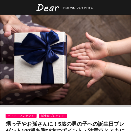
ギフト・プレゼント
誕生日プレゼント
甥っ子やお孫さんに！5歳の男の子への誕生日プレ
ゼント100選を選び方のポイント・注意点とともに