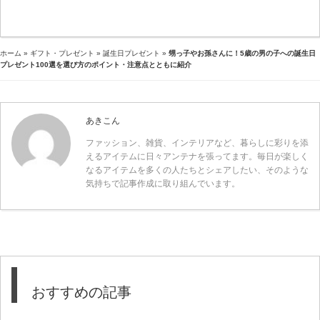
ホーム
»
ギフト・プレゼント
»
誕生日プレゼント
»
甥っ子やお孫さんに！5歳の男の子への誕生日
プレゼント100選を選び方のポイント・注意点とともに紹介
あきこん
ファッション、雑貨、インテリアなど、暮らしに彩りを添
えるアイテムに日々アンテナを張ってます。毎日が楽しく
なるアイテムを多くの人たちとシェアしたい、そのような
気持ちで記事作成に取り組んでいます。
おすすめの記事