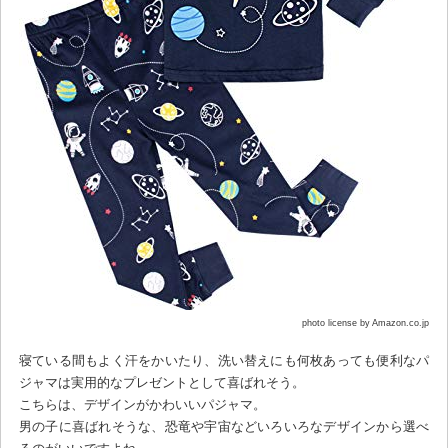
photo license by Amazon.co.jp
寝ている間もよく汗をかいたり、洗い替えにも何枚あっても便利なパ
ジャマは実用的なプレゼントとして喜ばれそう。
こちらは、デザインがかわいいパジャマ。
男の子に喜ばれそうな、恐竜や宇宙などいろいろなデザインから選べ