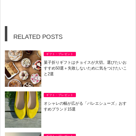
RELATED POSTS
ギフト・プレゼント
菓子折りギフトはチョイスが大切。選びたいお
すすめ50選＋失敗しないために気をつけたいこ
と2選
ギフト・プレゼント
オシャレの幅が広がる「バレエシューズ」おす
すめブランド15選
ギフト・プレゼント